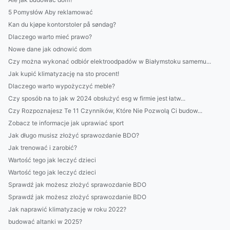
5 Pomysłów Aby reklamować
Kan du kjøpe kontorstoler på søndag?
Dlaczego warto mieć prawo?
Nowe dane jak odnowić dom
Czy można wykonać odbiór elektroodpadów w Białymstoku samemu...
Jak kupić klimatyzację na sto procent!
Dlaczego warto wypożyczyć meble?
Czy sposób na to jak w 2024 obsłużyć esg w firmie jest łatw...
Czy Rozpoznajesz Te 11 Czynników, Które Nie Pozwolą Ci budow...
Zobacz te informacje jak uprawiać sport
Jak długo musisz złożyć sprawozdanie BDO?
Jak trenować i zarobić?
Wartość tego jak leczyć dzieci
Wartość tego jak leczyć dzieci
Sprawdź jak możesz złożyć sprawozdanie BDO
Sprawdź jak możesz złożyć sprawozdanie BDO
Jak naprawić klimatyzację w roku 2022?
budować altanki w 2025?