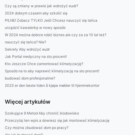
Czy są zmiany w prawie jak wdrożyć eudr?
2024 dobrym czasem aby szkolić się
PILNE! Zobacz TYLKO Jeśli Chcesz nauczyć się tańca
urządzić kawalerkę w nowy sposób
W 2024 można dobrze robić biznes ale czy za za 10 lat też?
nauczyć się tańca? Nie?
Sekrety Aby wdrożyć eudr
Jak Portal medyczny na sto procent!
Kto Jeszcze Chce zamontować klimatyzację?
Sposób na to aby naprawić klimatyzację na sto procent!
budować dom profesjonalnie?
2023 er den beste tiden å kjøpe møbler til hjemmekontor
Więcej artykułów
Szokujące 9 Metod Aby chronić środowisko
Przeczytaj ten wpis a dowiesz się jak montować klimatyzację
Czy można zbudować dom po pracy?
Ale jak budować dom?