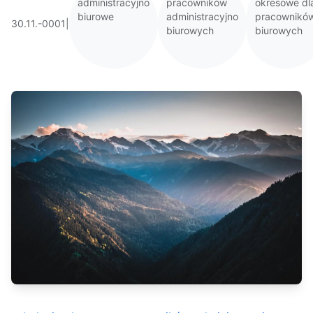
administracyjno
pracowników
okresowe dl
biurowe
administracyjno
pracownikó
30.11.-0001
|
biurowych
biurowych