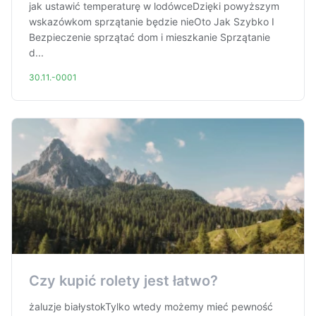
jak ustawić temperaturę w lodówceDzięki powyższym
wskazówkom sprzątanie będzie nieOto Jak Szybko I
Bezpieczenie sprzątać dom i mieszkanie Sprzątanie
d...
30.11.-0001
Czy kupić rolety jest łatwo?
żaluzje białystokTylko wtedy możemy mieć pewność