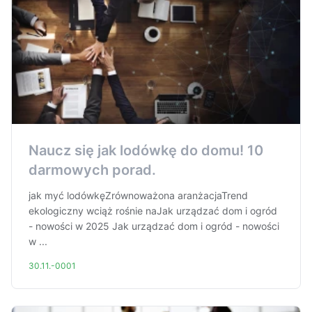
Naucz się jak lodówkę do domu! 10
darmowych porad.
jak myć lodówkęZrównoważona aranżacjaTrend
ekologiczny wciąż rośnie naJak urządzać dom i ogród
- nowości w 2025 Jak urządzać dom i ogród - nowości
w ...
30.11.-0001