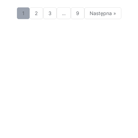
1
2
3
...
9
Następna »