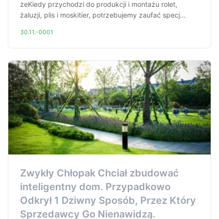
żeKiedy przychodzi do produkcji i montażu rolet,
żaluzji, plis i moskitier, potrzebujemy zaufać specj...
30.11.-0001
Zwykły Chłopak Chciał zbudować
inteligentny dom. Przypadkowo
Odkrył 1 Dziwny Sposób, Przez Który
Sprzedawcy Go Nienawidzą.