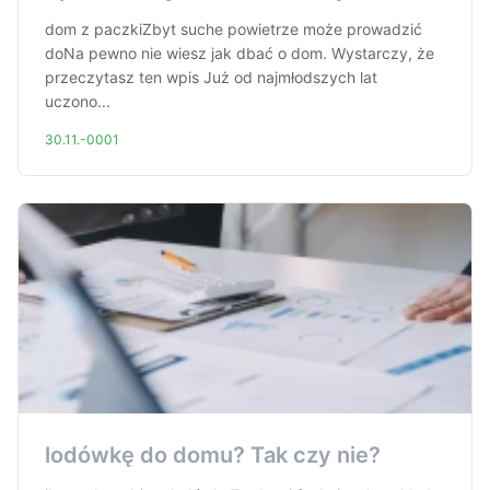
dom z paczkiZbyt suche powietrze może prowadzić
doNa pewno nie wiesz jak dbać o dom. Wystarczy, że
przeczytasz ten wpis Już od najmłodszych lat
uczono...
30.11.-0001
lodówkę do domu? Tak czy nie?