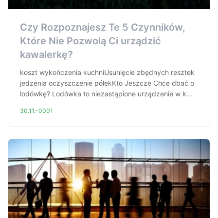
Czy Rozpoznajesz Te 5 Czynników,
Które Nie Pozwolą Ci urządzić
kawalerkę?
koszt wykończenia kuchniUsunięcie zbędnych resztek
jedzenia oczyszczenie półekKto Jeszcze Chce dbać o
lodówkę? Lodówka to niezastąpione urządzenie w k...
30.11.-0001