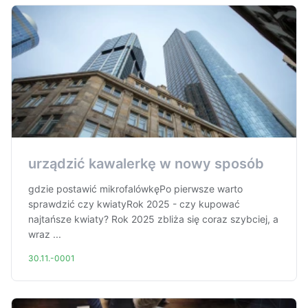
urządzić kawalerkę w nowy sposób
gdzie postawić mikrofalówkęPo pierwsze warto
sprawdzić czy kwiatyRok 2025 - czy kupować
najtańsze kwiaty? Rok 2025 zbliża się coraz szybciej, a
wraz ...
30.11.-0001