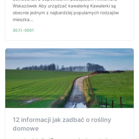
Wskazówek Aby urządzać kawalerkę Kawalerki są
obecnie jednym z najbardziej popularnych rodzajów
mieszka...
30.11.-0001
12 informacji jak zadbać o rośliny
domowe