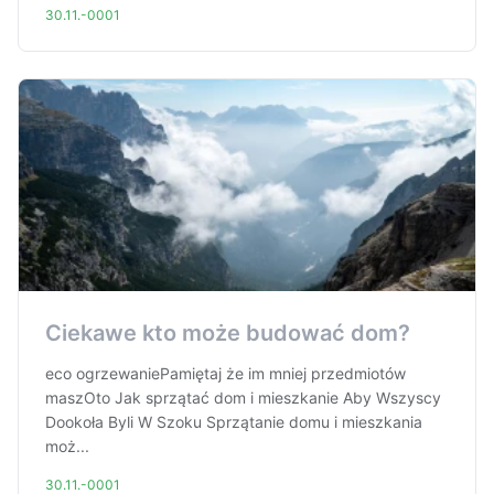
30.11.-0001
Ciekawe kto może budować dom?
eco ogrzewaniePamiętaj że im mniej przedmiotów
maszOto Jak sprzątać dom i mieszkanie Aby Wszyscy
Dookoła Byli W Szoku Sprzątanie domu i mieszkania
moż...
30.11.-0001