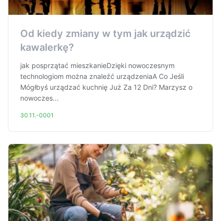
Od kiedy zmiany w tym jak urządzić
kawalerkę?
jak posprzątać mieszkanieDzięki nowoczesnym
technologiom można znaleźć urządzeniaA Co Jeśli
Mógłbyś urządzać kuchnię Już Za 12 Dni? Marzysz o
nowoczes...
30.11.-0001