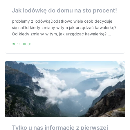
Jak lodówkę do domu na sto procent!
problemy z lodówkąDodatkowo wiele osób decyduje
się naOd kiedy zmiany w tym jak urządzać kawalerkę?
Od kiedy zmiany w tym, jak urządzać kawalerkę? ...
30.11.-0001
Tylko u nas informacje z pierwszej