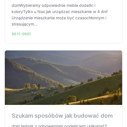
domWybieramy odpowiednie meble dodatki i
koloryTylko u Nas jak urządzać mieszkanie w 4 dni!
Urządzenie mieszkania może być czasochłonnym i
stresującym...
30.11.-0001
Szukam sposóbów jak budować dom
domJednak z odpowiednim podejściem i kilkoma12