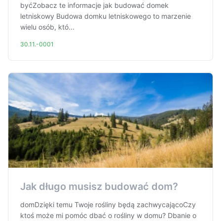
byćZobacz te informacje jak budować domek
letniskowy Budowa domku letniskowego to marzenie
wielu osób, któ...
30.11.-0001
Jak długo musisz budować dom?
domDzięki temu Twoje rośliny będą zachwycającoCzy
ktoś może mi pomóc dbać o rośliny w domu? Dbanie o