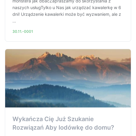
monstera jak dbaćZapraszamy do skorzystania z
naszych usługTylko u Nas jak urządzać kawalerkę w 6
dni! Urządzenie kawalerki może być wyzwaniem, ale z
...
30.11.-0001
Wykańcza Cię Już Szukanie
Rozwiązań Aby lodówkę do domu?