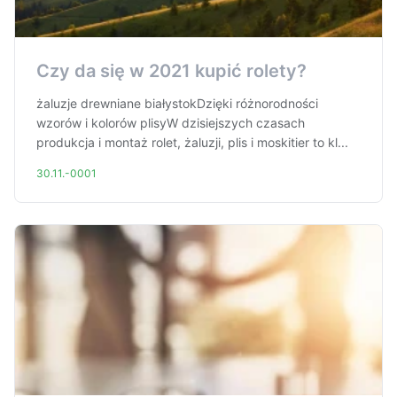
Czy da się w 2021 kupić rolety?
żaluzje drewniane białystokDzięki różnorodności
wzorów i kolorów plisyW dzisiejszych czasach
produkcja i montaż rolet, żaluzji, plis i moskitier to kl...
30.11.-0001