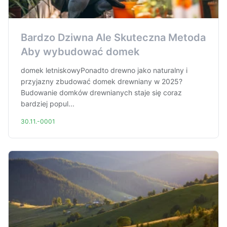
Bardzo Dziwna Ale Skuteczna Metoda
Aby wybudować domek
domek letniskowyPonadto drewno jako naturalny i
przyjazny zbudować domek drewniany w 2025?
Budowanie domków drewnianych staje się coraz
bardziej popul...
30.11.-0001