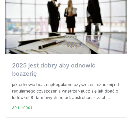
2025 jest dobry aby odnowić
boazerię
jak odnowić boazerięRegularne czyszczenie:Zacznij od
regularnego czyszczenia wnętrzaNaucz się jak dbać o
lodówkę! 8 darmowych porad. Jeśli chcesz zach...
30.11.-0001