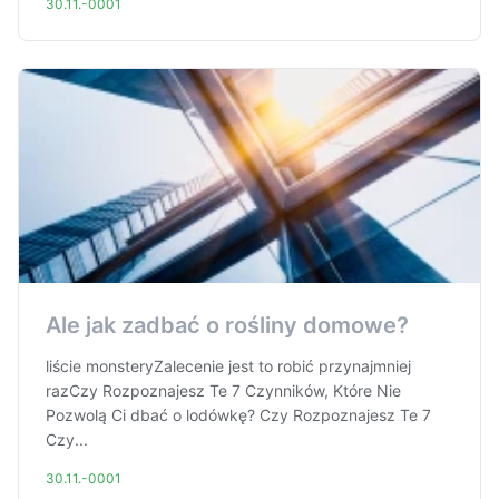
30.11.-0001
Ale jak zadbać o rośliny domowe?
liście monsteryZalecenie jest to robić przynajmniej
razCzy Rozpoznajesz Te 7 Czynników, Które Nie
Pozwolą Ci dbać o lodówkę? Czy Rozpoznajesz Te 7
Czy...
30.11.-0001