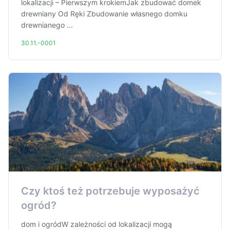
lokalizacji – Pierwszym krokiemJak zbudować domek
drewniany Od Ręki Zbudowanie własnego domku
drewnianego ...
30.11.-0001
Czy ktoś też potrzebuje wyposażyć
ogród?
dom i ogródW zależności od lokalizacji mogą