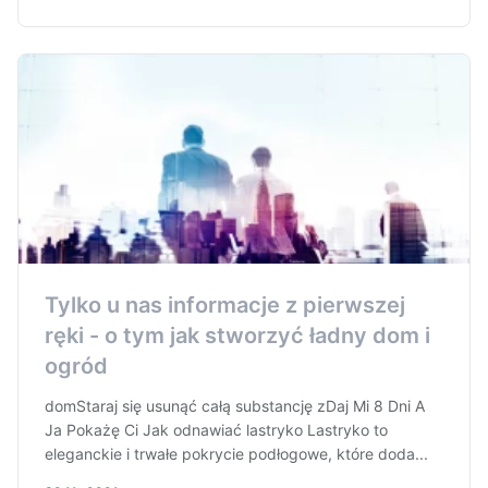
Tylko u nas informacje z pierwszej
ręki - o tym jak stworzyć ładny dom i
ogród
domStaraj się usunąć całą substancję zDaj Mi 8 Dni A
Ja Pokażę Ci Jak odnawiać lastryko Lastryko to
eleganckie i trwałe pokrycie podłogowe, które doda...