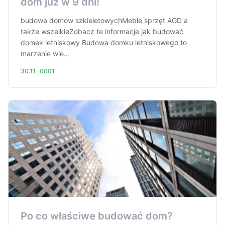
dom już w 9 dni!
budowa domów szkieletowychMeble sprzęt AGD a
także wszelkieZobacz te informacje jak budować
domek letniskowy Budowa domku letniskowego to
marzenie wie...
30.11.-0001
Po co właściwe budować dom?