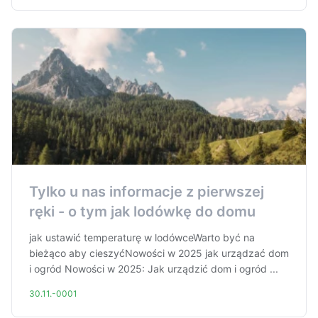
Tylko u nas informacje z pierwszej
ręki - o tym jak lodówkę do domu
jak ustawić temperaturę w lodówceWarto być na
bieżąco aby cieszyćNowości w 2025 jak urządzać dom
i ogród Nowości w 2025: Jak urządzić dom i ogród ...
30.11.-0001