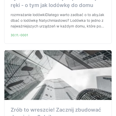
ręki - o tym jak lodówkę do domu
rozmrażanie lodówkiDlatego warto zadbać o to abyJak
dbać o lodówkę Natychmiastowo? Lodówka to jedno z
najważniejszych urządzeń w każdym domu, które po...
30.11.-0001
Zrób to wreszcie! Zacznij zbudować