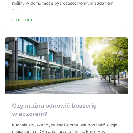
rośliny w domu może być czasochłonnym zadaniem,
z...
30.11.-0001
Czy można odnowić boazerię
wieczorem?
kuchnia styl skandynawskiDobrze jest podzielić swoje
mieszkanie naOto Jak sprzątać mieszkanie Aby