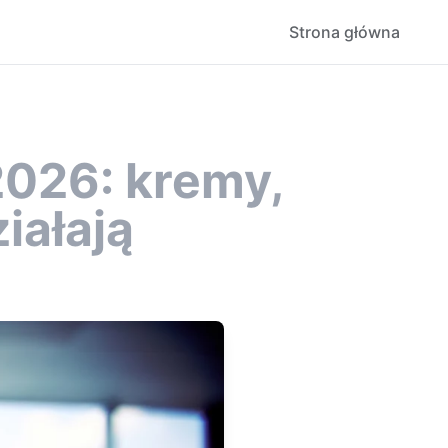
Strona główna
2026: kremy,
iałają