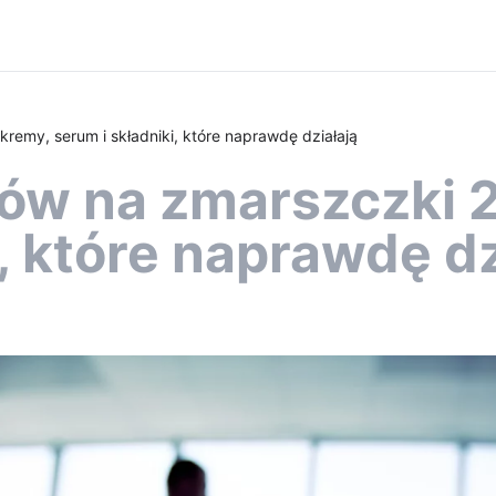
emy, serum i składniki, które naprawdę działają
ów na zmarszczki 
, które naprawdę dz