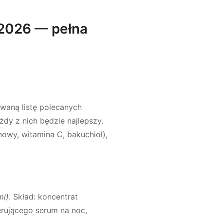
2026 — pełna
waną listę polecanych
dy z nich będzie najlepszy.
nowy, witamina C, bakuchiol),
ml)
. Skład: koncentrat
erującego serum na noc,