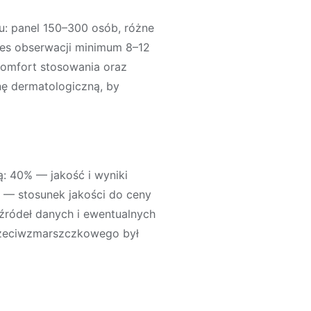
: panel 150–300 osób, różne
kres obserwacji minimum 8–12
komfort stosowania oraz
ę dermatologiczną, by
ą: 40% — jakość i wyniki
 — stosunek jakości do ceny
źródeł danych i ewentualnych
zeciwzmarszczkowego
był