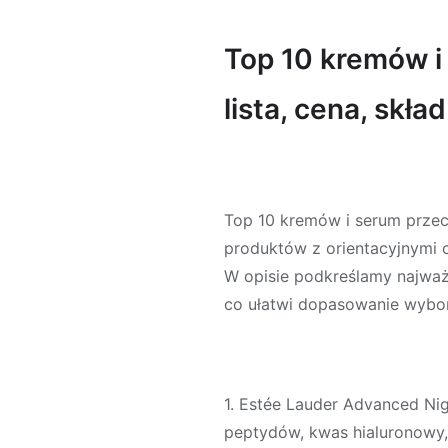
Top 10 kremów 
lista, cena, skła
Top 10 kremów i serum prz
produktów z orientacyjnymi c
W opisie podkreślamy najważn
co ułatwi dopasowanie wybo
1. Estée Lauder Advanced Nig
peptydów, kwas hialuronowy,