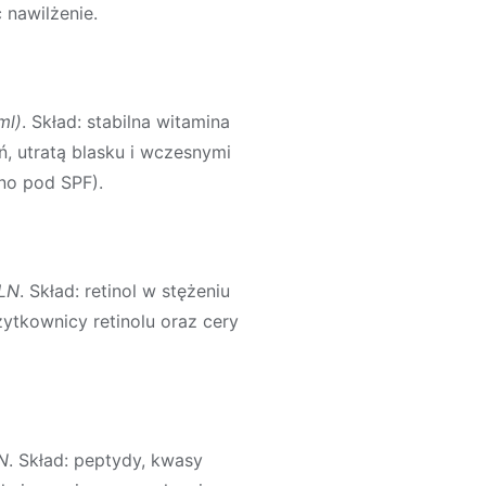
 nawilżenie.
ml)
. Skład: stabilna witamina
, utratą blasku i wczesnymi
no pod SPF).
PLN
. Skład: retinol w stężeniu
ytkownicy retinolu oraz cery
LN
. Skład: peptydy, kwasy