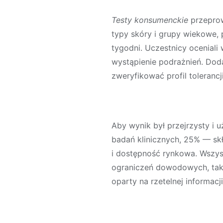
Testy konsumenckie
przeprow
typy skóry i grupy wiekowe, 
tygodni. Uczestnicy ocenial
wystąpienie podrażnień. Dod
zweryfikować profil tolerancji
Aby wynik był przejrzysty i 
badań klinicznych, 25% — sk
i dostępność rynkowa. Wszys
ograniczeń dowodowych, ta
oparty na rzetelnej informacji