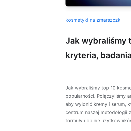
kosmetyki na zmarszczki
Jak wybraliśmy 
kryteria, badani
Jak wybraliśmy top 10 kosm
popularności. Połączyliśmy 
aby wyłonić kremy i serum, 
centrum naszej metodologii 
formuły i opinie użytkownik