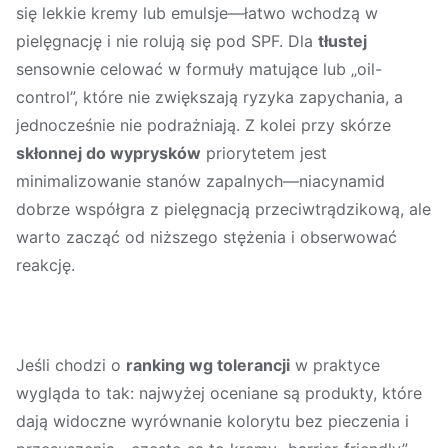
się lekkie kremy lub emulsje—łatwo wchodzą w
pielęgnację i nie rolują się pod SPF. Dla
tłustej
sensownie celować w formuły matujące lub „oil-
control”, które nie zwiększają ryzyka zapychania, a
jednocześnie nie podrażniają. Z kolei przy skórze
skłonnej do wyprysków
priorytetem jest
minimalizowanie stanów zapalnych—niacynamid
dobrze współgra z pielęgnacją przeciwtrądzikową, ale
warto zacząć od niższego stężenia i obserwować
reakcję.
Jeśli chodzi o
ranking wg tolerancji
w praktyce
wygląda to tak: najwyżej oceniane są produkty, które
dają widoczne wyrównanie kolorytu bez pieczenia i