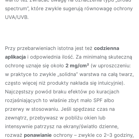
spectrum”, które zwykle sugerują równowagę ochrony
UVA/UVB.
Przy przebarwieniach istotna jest też
codzienna
aplikacja
i odpowiednia ilość. Za minimalną skuteczną
ochronę uznaje się około
2 mg/cm²
(w uproszczeniu:
w praktyce to zwykle „solidna” warstwa na całą twarz,
często więcej niż produkty nakłada się intuicyjnie).
Najczęstszy powód braku efektów po kuracjach
rozjaśniających to właśnie zbyt mało SPF albo
przerwy w stosowaniu. Jeśli spędzasz czas na
zewnątrz, przebywasz w pobliżu okien lub
intensywnie patrzysz na ekrany/światło dzienne,
rozważ
ponawianie
ochrony – zwykle co 2–3 godziny,