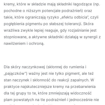
kremy, które w składzie mają składniki łagodzące (np.
pochodne o niższym potencjale podrażnień) oraz
takie, które ograniczają ryzyko „efektu odbicia”, czyli
pogłębienia pigmentu po słabszej tolerancji. Skóra
wrażliwa zwykle lepiej reaguje, gdy rozjaśnianie jest
stopniowane, a aktywne składniki działają w synergii z
nawilżeniem i ochroną.
Dla skóry
naczynkowej
(skłonnej do rumienia i
„pajączków”) ważny jest nie tylko pigment, ale też
stan naczynek i skłonność do reakcji zapalnych. W
praktyce najskuteczniejsze kremy na przebarwienia
dla tej grupy to te, które zmniejszają widoczność
plam powstałych na tle podrażnień i jednocześnie nie