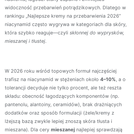
widoczność przebarwień potrądzikowych. Dlatego w
rankingu „Najlepsze kremy na przebarwienia 2026”
niacynamid często wygrywa w kategoriach dla skóry,
która szybko reaguje—czyli
skłonnej do wyprysków,
mieszanej i tłustej
.
W 2026 roku wśród topowych formuł najczęściej
trafisz na niacynamid w stężeniach około
4–10%
, a o
tolerancji decyduje nie tylko procent, ale też reszta
składu: obecność łagodzących komponentów (np.
pantenolu, alantoiny, ceramidów), brak drażniących
dodatków oraz sposób formulacji (żele/kremy z
lżejszą bazą zwykle lepiej znoszą skóra tłusta i
mieszana). Dla cery
mieszanej
najlepiej sprawdzają