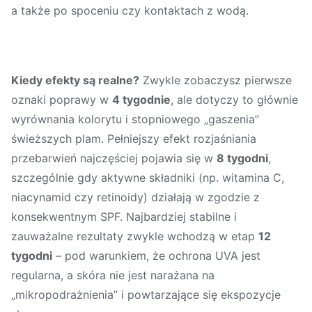
a także po spoceniu czy kontaktach z wodą.
Kiedy efekty są realne?
Zwykle zobaczysz pierwsze
oznaki poprawy w
4 tygodnie
, ale dotyczy to głównie
wyrównania kolorytu i stopniowego „gaszenia”
świeższych plam. Pełniejszy efekt rozjaśniania
przebarwień najczęściej pojawia się w
8 tygodni
,
szczególnie gdy aktywne składniki (np. witamina C,
niacynamid czy retinoidy) działają w zgodzie z
konsekwentnym SPF. Najbardziej stabilne i
zauważalne rezultaty zwykle wchodzą w etap
12
tygodni
– pod warunkiem, że ochrona UVA jest
regularna, a skóra nie jest narażana na
„mikropodrażnienia” i powtarzające się ekspozycje