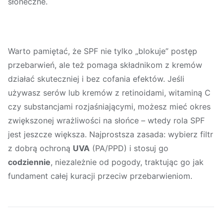
słoneczne.
Warto pamiętać, że SPF nie tylko „blokuje” postęp
przebarwień, ale też pomaga składnikom z kremów
działać skuteczniej i bez cofania efektów. Jeśli
używasz serów lub kremów z retinoidami, witaminą C
czy substancjami rozjaśniającymi, możesz mieć okres
zwiększonej wrażliwości na słońce – wtedy rola SPF
jest jeszcze większa. Najprostsza zasada: wybierz filtr
z dobrą ochroną
UVA
(PA/PPD) i stosuj go
codziennie
, niezależnie od pogody, traktując go jak
fundament całej kuracji przeciw przebarwieniom.