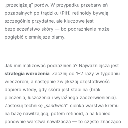
„przeciążają” porów. W przypadku przebarwień
pozapalnych po trądziku (PIH) retinoidy bywają
szczególnie przydatne, ale kluczowe jest
bezpieczeństwo skóry — bo podrażnienie może
pogłębić ciemniejsze plamy.
Jak minimalizować podrażnienia? Najważniejsza jest
strategia wdrożenia
. Zacznij od 1–2 razy w tygodniu
wieczorem, a następnie zwiększaj częstotliwość
dopiero wtedy, gdy skóra jest stabilna (brak
pieczenia, łuszczenia i wyraźnego zaczerwienienia).
Zastosuj technikę „
sandwich
”: cienka warstwa kremu
na bazę nawilżającą, potem retinoid, a na koniec
ponownie warstwa nawilżacza — to często znacząco