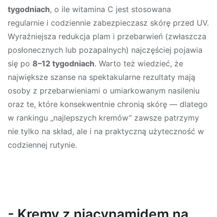
tygodniach
, o ile witamina C jest stosowana
regularnie i codziennie zabezpieczasz skórę przed UV.
Wyraźniejsza redukcja plam i przebarwień (zwłaszcza
posłonecznych lub pozapalnych) najczęściej pojawia
się po
8–12 tygodniach
. Warto też wiedzieć, że
największe szanse na spektakularne rezultaty mają
osoby z przebarwieniami o umiarkowanym nasileniu
oraz te, które konsekwentnie chronią skórę — dlatego
w rankingu „najlepszych kremów” zawsze patrzymy
nie tylko na skład, ale i na praktyczną użyteczność w
codziennej rutynie.
- Kremy z niacynamidem na