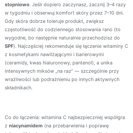
stopniowo
. Jeśli dopiero zaczynasz, zacznij 3–4 razy
w tygodniu i obserwuj komfort skóry przez 7–10 dni.
Gdy skóra dobrze toleruje produkt, zwiększ
częstotliwość do codziennego stosowania rano (to
wygodne, bo następnie naturalnie przechodzisz do
SPF
). Najczęściej rekomenduje się łączenie witaminy C
z kosmetykami nawilżającymi i barierowymi
(ceramidy, kwas hialuronowy, pantenol), a unika
intensywnych miksów „na raz” — szczególnie przy
wrażliwości lub podrażnieniu po innych aktywnych
składnikach.
Co do łączenia: witamina C najbezpieczniej współgra
z
niacynamidem
(na przebarwienia i poprawę