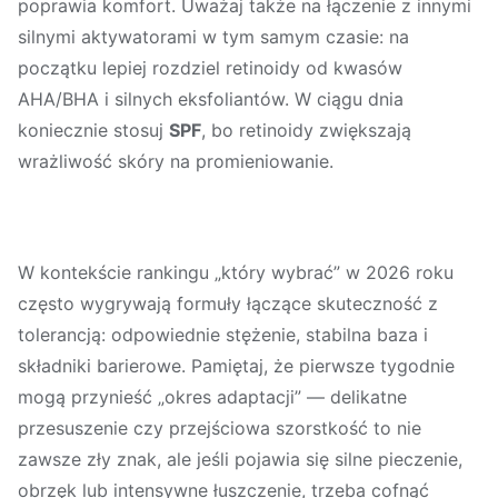
poprawia komfort. Uważaj także na łączenie z innymi
silnymi aktywatorami w tym samym czasie: na
początku lepiej rozdziel retinoidy od kwasów
AHA/BHA i silnych eksfoliantów. W ciągu dnia
koniecznie stosuj
SPF
, bo retinoidy zwiększają
wrażliwość skóry na promieniowanie.
W kontekście rankingu „który wybrać” w 2026 roku
często wygrywają formuły łączące skuteczność z
tolerancją: odpowiednie stężenie, stabilna baza i
składniki barierowe. Pamiętaj, że pierwsze tygodnie
mogą przynieść „okres adaptacji” — delikatne
przesuszenie czy przejściowa szorstkość to nie
zawsze zły znak, ale jeśli pojawia się silne pieczenie,
obrzęk lub intensywne łuszczenie, trzeba cofnąć