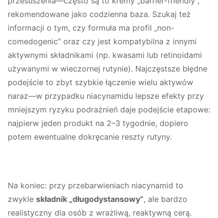
przesuszenia—często są to kremy „barrier-friendly”,
rekomendowane jako codzienna baza. Szukaj też
informacji o tym, czy formuła ma profil „non-
comedogenic” oraz czy jest kompatybilna z innymi
aktywnymi składnikami (np. kwasami lub retinoidami
używanymi w wieczornej rutynie). Najczęstsze błędne
podejście to zbyt szybkie łączenie wielu aktywów
naraz—w przypadku niacynamidu lepsze efekty przy
mniejszym ryzyku podrażnień daje podejście etapowe:
najpierw jeden produkt na 2–3 tygodnie, dopiero
potem ewentualne dokręcanie reszty rutyny.
Na koniec: przy przebarwieniach niacynamid to
zwykle
składnik „długodystansowy”
, ale bardzo
realistyczny dla osób z wrażliwą, reaktywną cerą.