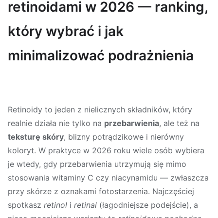
retinoidami w 2026 — ranking,
który wybrać i jak
minimalizować podrażnienia
Retinoidy to jeden z nielicznych składników, który
realnie działa nie tylko na
przebarwienia
, ale też na
teksturę skóry
, blizny potrądzikowe i nierówny
koloryt. W praktyce w 2026 roku wiele osób wybiera
je wtedy, gdy przebarwienia utrzymują się mimo
stosowania witaminy C czy niacynamidu — zwłaszcza
przy skórze z oznakami fotostarzenia. Najczęściej
spotkasz
retinol
i
retinal
(łagodniejsze podejście), a