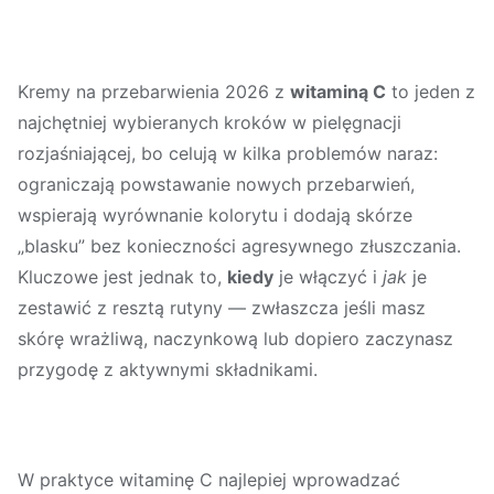
Kremy na przebarwienia 2026 z
witaminą C
to jeden z
najchętniej wybieranych kroków w pielęgnacji
rozjaśniającej, bo celują w kilka problemów naraz:
ograniczają powstawanie nowych przebarwień,
wspierają wyrównanie kolorytu i dodają skórze
„blasku” bez konieczności agresywnego złuszczania.
Kluczowe jest jednak to,
kiedy
je włączyć i
jak
je
zestawić z resztą rutyny — zwłaszcza jeśli masz
skórę wrażliwą, naczynkową lub dopiero zaczynasz
przygodę z aktywnymi składnikami.
W praktyce witaminę C najlepiej wprowadzać