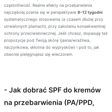
częstotliwość. Realne efekty na przebarwienia
najczęściej ocenia się w perspektywie
8–12 tygodni
systematycznego stosowania (a czasem dłużej przy
utrwalonych plamach), przy założeniu konsekwentnej
ochrony przeciwsłonecznej. Jeśli chcesz, dopasuję też
propozycje pod Twoją skórę (jasna/wrażliwa,
naczynkowa, skłonna do wyprysków) i pod to, jak
obecnie pielęgnujesz się wieczorem.
- Jak dobrać SPF do kremów
na przebarwienia (PA/PPD,