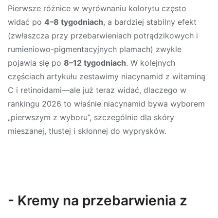
Pierwsze różnice w wyrównaniu kolorytu często
widać po
4–8 tygodniach
, a bardziej stabilny efekt
(zwłaszcza przy przebarwieniach potrądzikowych i
rumieniowo-pigmentacyjnych plamach) zwykle
pojawia się po
8–12 tygodniach
. W kolejnych
częściach artykułu zestawimy niacynamid z witaminą
C i retinoidami—ale już teraz widać, dlaczego w
rankingu 2026 to właśnie niacynamid bywa wyborem
„pierwszym z wyboru”, szczególnie dla skóry
mieszanej, tłustej i skłonnej do wyprysków.
- Kremy na przebarwienia z