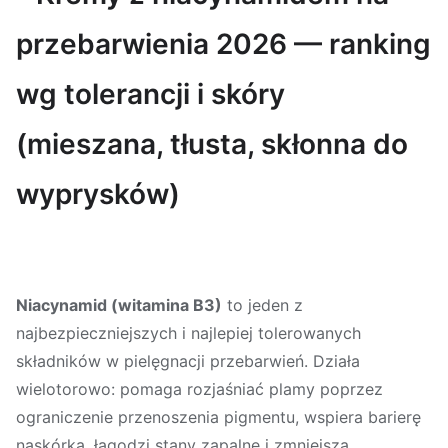
przebarwienia 2026 — ranking
wg tolerancji i skóry
(mieszana, tłusta, skłonna do
wyprysków)
Niacynamid (witamina B3)
to jeden z
najbezpieczniejszych i najlepiej tolerowanych
składników w pielęgnacji przebarwień. Działa
wielotorowo: pomaga rozjaśniać plamy poprzez
ograniczenie przenoszenia pigmentu, wspiera barierę
naskórka, łagodzi stany zapalne i zmniejsza