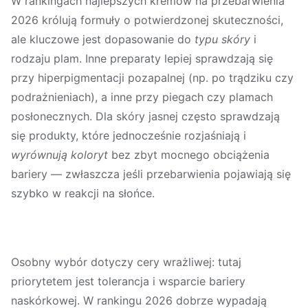
W rankingach
najlepszych kremów na przebarwienia
2026
królują formuły o potwierdzonej skuteczności,
ale kluczowe jest dopasowanie do
typu skóry
i
rodzaju plam. Inne preparaty lepiej sprawdzają się
przy hiperpigmentacji pozapalnej (np. po trądziku czy
podrażnieniach), a inne przy piegach czy plamach
posłonecznych. Dla skóry jasnej często sprawdzają
się produkty, które jednocześnie rozjaśniają i
wyrównują koloryt
bez zbyt mocnego obciążenia
bariery — zwłaszcza jeśli przebarwienia pojawiają się
szybko w reakcji na słońce.
Osobny wybór dotyczy cery wrażliwej: tutaj
priorytetem jest tolerancja i wsparcie bariery
naskórkowej. W rankingu 2026 dobrze wypadają