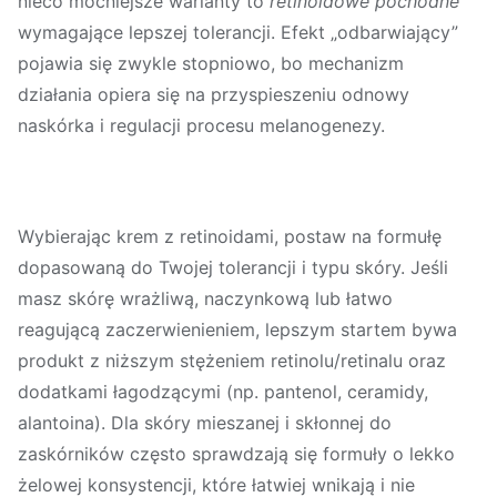
nieco mocniejsze warianty to
retinoidowe pochodne
wymagające lepszej tolerancji. Efekt „odbarwiający”
pojawia się zwykle stopniowo, bo mechanizm
działania opiera się na przyspieszeniu odnowy
naskórka i regulacji procesu melanogenezy.
Wybierając krem z retinoidami, postaw na formułę
dopasowaną do Twojej tolerancji i typu skóry. Jeśli
masz skórę wrażliwą, naczynkową lub łatwo
reagującą zaczerwienieniem, lepszym startem bywa
produkt z niższym stężeniem retinolu/retinalu oraz
dodatkami łagodzącymi (np. pantenol, ceramidy,
alantoina). Dla skóry mieszanej i skłonnej do
zaskórników często sprawdzają się formuły o lekko
żelowej konsystencji, które łatwiej wnikają i nie