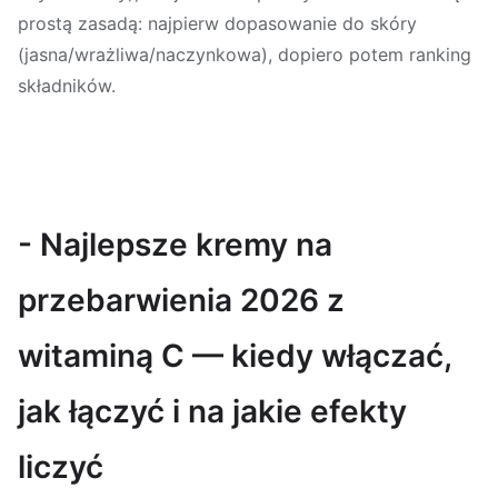
prostą zasadą: najpierw dopasowanie do skóry
(jasna/wrażliwa/naczynkowa), dopiero potem ranking
składników.
- Najlepsze kremy na
przebarwienia 2026 z
witaminą C — kiedy włączać,
jak łączyć i na jakie efekty
liczyć