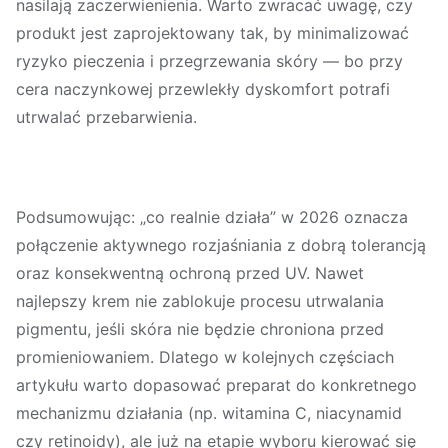
nasilają zaczerwienienia. Warto zwracać uwagę, czy
produkt jest zaprojektowany tak, by minimalizować
ryzyko pieczenia i przegrzewania skóry — bo przy
cera naczynkowej przewlekły dyskomfort potrafi
utrwalać przebarwienia.
Podsumowując: „co realnie działa” w 2026 oznacza
połączenie
aktywnego rozjaśniania
z
dobrą tolerancją
oraz konsekwentną ochroną przed UV. Nawet
najlepszy krem nie zablokuje procesu utrwalania
pigmentu, jeśli skóra nie będzie chroniona przed
promieniowaniem. Dlatego w kolejnych częściach
artykułu warto dopasować preparat do konkretnego
mechanizmu działania (np. witamina C, niacynamid
czy retinoidy), ale już na etapie wyboru kierować się