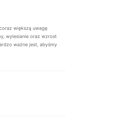
 coraz większą uwagę
y, wylesianie oraz wzrost
bardzo ważne jest, abyśmy