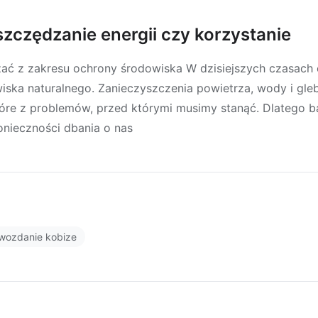
szczędzanie energii czy korzystanie
zać z zakresu ochrony środowiska W dzisiejszych czasach
ska naturalnego. Zanieczyszczenia powietrza, wody i gleb
które z problemów, przed którymi musimy stanąć. Dlatego 
nieczności dbania o nas
wozdanie kobize