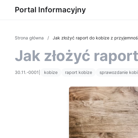
Portal Informacyjny
Strona główna
/
Jak złożyć raport do kobize z przyjemnoś
Jak złożyć rapor
30.11.-0001
|
kobize
raport kobize
sprawozdanie kob