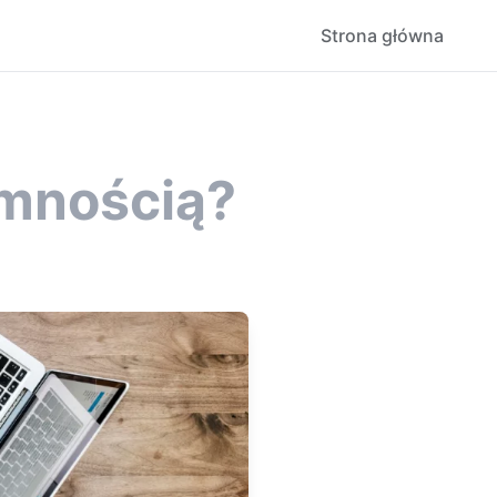
Strona główna
emnością?