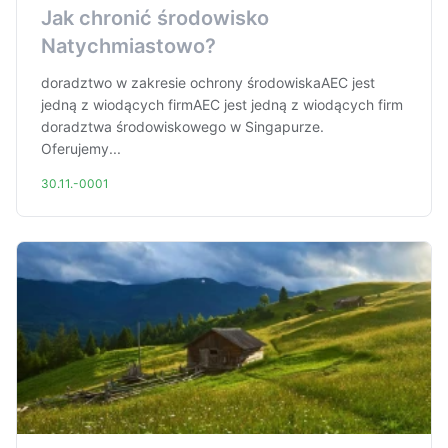
Jak chronić środowisko
Natychmiastowo?
doradztwo w zakresie ochrony środowiskaAEC jest
jedną z wiodących firmAEC jest jedną z wiodących firm
doradztwa środowiskowego w Singapurze.
Oferujemy...
30.11.-0001