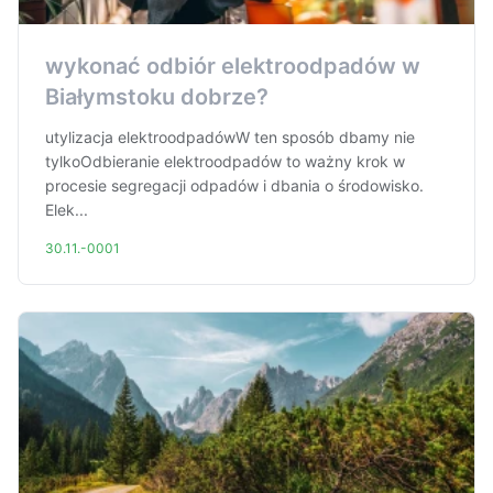
wykonać odbiór elektroodpadów w
Białymstoku dobrze?
utylizacja elektroodpadówW ten sposób dbamy nie
tylkoOdbieranie elektroodpadów to ważny krok w
procesie segregacji odpadów i dbania o środowisko.
Elek...
30.11.-0001