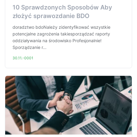
10 Sprawdzonych Sposobów Aby
złożyć sprawozdanie BDO
doradztwo bdoNależy zidentyfikować wszystkie
potencjalne zagrożenia takiesporządzać raporty
oddziaływania na środowisko Profesjonalnie!
Sporządzanie r...
30.11.-0001