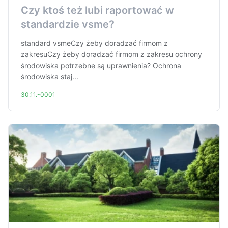
Czy ktoś też lubi raportować w
standardzie vsme?
standard vsmeCzy żeby doradzać firmom z
zakresuCzy żeby doradzać firmom z zakresu ochrony
środowiska potrzebne są uprawnienia? Ochrona
środowiska staj...
30.11.-0001