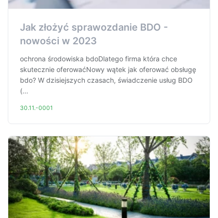
Jak złożyć sprawozdanie BDO -
nowości w 2023
ochrona środowiska bdoDlatego firma która chce
skutecznie oferowaćNowy wątek jak oferować obsługę
bdo? W dzisiejszych czasach, świadczenie usług BDO
(...
30.11.-0001