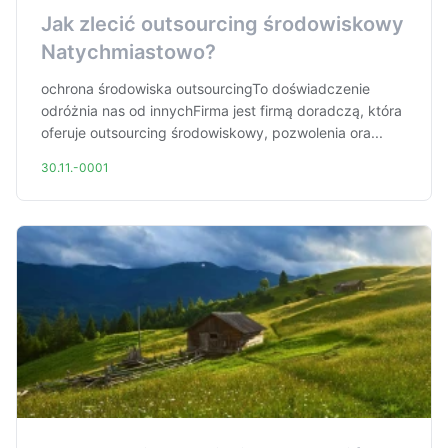
Jak zlecić outsourcing środowiskowy
Natychmiastowo?
ochrona środowiska outsourcingTo doświadczenie
odróżnia nas od innychFirma jest firmą doradczą, która
oferuje outsourcing środowiskowy, pozwolenia ora...
30.11.-0001