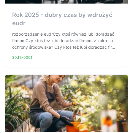
Rok 2025 - dobry czas by wdrożyć
eudr
rozporządzenie eudrCzy ktoś również lubi doradzać
firmomCzy ktoś też lubi doradzać firmom z zakresu
ochrony środowiska? Czy ktoś też lubi doradzać fir...
30.11.-0001