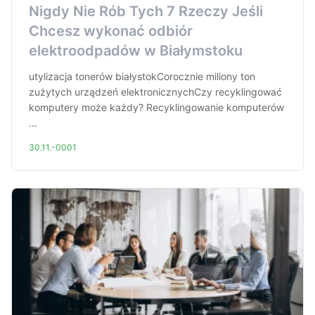
Nigdy Nie Rób Tych 7 Rzeczy Jeśli
Chcesz wykonać odbiór
elektroodpadów w Białymstoku
utylizacja tonerów białystokCorocznie miliony ton
zużytych urządzeń elektronicznychCzy recyklingować
komputery może każdy? Recyklingowanie komputerów
...
30.11.-0001