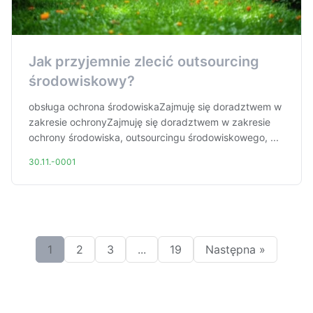
Jak przyjemnie zlecić outsourcing
środowiskowy?
obsługa ochrona środowiskaZajmuję się doradztwem w
zakresie ochronyZajmuję się doradztwem w zakresie
ochrony środowiska, outsourcingu środowiskowego, ...
30.11.-0001
1
2
3
...
19
Następna »