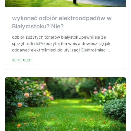
wykonać odbiór elektroodpadów w
Białymstoku? Nie?
odbiór zużytych tonerów białystokUpewnij się że
sprzęt trafi doPrzeczytaj ten wpis a dowiesz się jak
oddawać elektrośmieci do utylizacji Elektrośmieci...
30.11.-0001