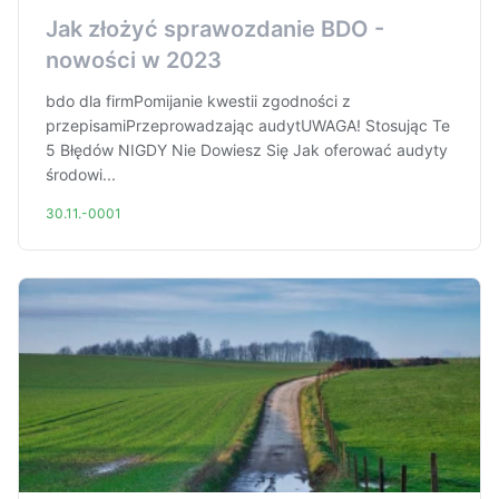
Jak złożyć sprawozdanie BDO -
nowości w 2023
bdo dla firmPomijanie kwestii zgodności z
przepisamiPrzeprowadzając audytUWAGA! Stosując Te
5 Błędów NIGDY Nie Dowiesz Się Jak oferować audyty
środowi...
30.11.-0001