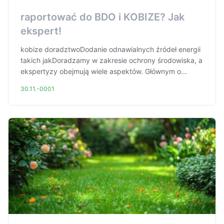
raportować do BDO i KOBIZE? Jak
ekspert!
kobize doradztwoDodanie odnawialnych źródeł energii
takich jakDoradzamy w zakresie ochrony środowiska, a
ekspertyzy obejmują wiele aspektów. Głównym o...
30.11.-0001