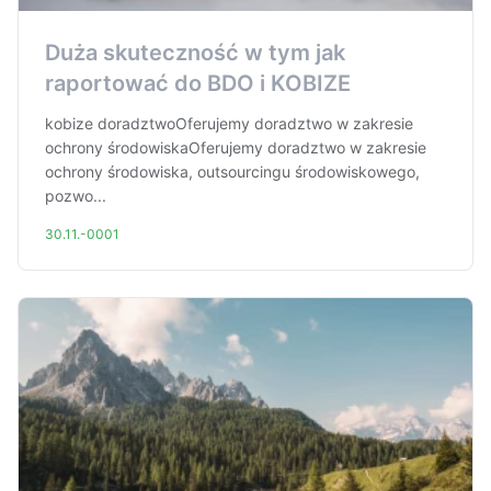
Duża skuteczność w tym jak
raportować do BDO i KOBIZE
kobize doradztwoOferujemy doradztwo w zakresie
ochrony środowiskaOferujemy doradztwo w zakresie
ochrony środowiska, outsourcingu środowiskowego,
pozwo...
30.11.-0001