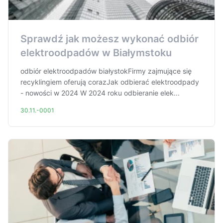
Sprawdź jak możesz wykonać odbiór
elektroodpadów w Białymstoku
odbiór elektroodpadów białystokFirmy zajmujące się
recyklingiem oferują corazJak odbierać elektroodpady
- nowości w 2024 W 2024 roku odbieranie elek...
30.11.-0001