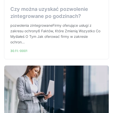
Czy można uzyskać pozwolenie
zintegrowane po godzinach?
pozwolenia zintegrowaneFirmy oferujące usługi z
zakresu ochrony6 Faktów, Które Zmienią Wszystko Co
Myślałeś O Tym Jak oferować firmy w zakresie
ochron...
30.11.-0001