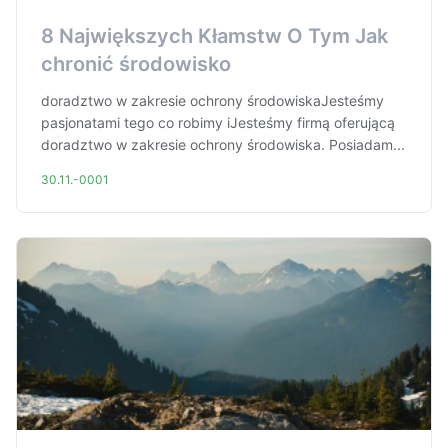
8 Największych Kłamstw O Tym Jak
chronić środowisko
doradztwo w zakresie ochrony środowiskaJesteśmy
pasjonatami tego co robimy iJesteśmy firmą oferującą
doradztwo w zakresie ochrony środowiska. Posiadam...
30.11.-0001