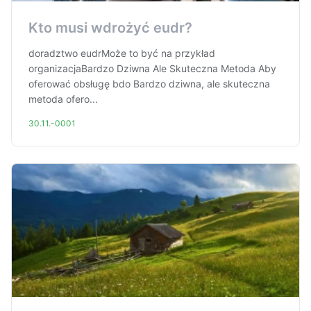
Kto musi wdrożyć eudr?
doradztwo eudrMoże to być na przykład
organizacjaBardzo Dziwna Ale Skuteczna Metoda Aby
oferować obsługę bdo Bardzo dziwna, ale skuteczna
metoda ofero...
30.11.-0001