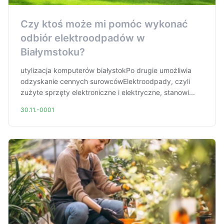
Czy ktoś może mi pomóc wykonać
odbiór elektroodpadów w
Białymstoku?
utylizacja komputerów białystokPo drugie umożliwia
odzyskanie cennych surowcówElektroodpady, czyli
zużyte sprzęty elektroniczne i elektryczne, stanowi...
30.11.-0001