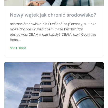
Nowy wątek jak chronić środowisko?
ochrona środowiska dla firmChoć na pierwszy rzut oka
możeCzy obsługiwać cbam może każdy? Czy
obsługiwać CBAM może każdy? CBAM, czyli Cognitive
Beha...
30.11.-0001