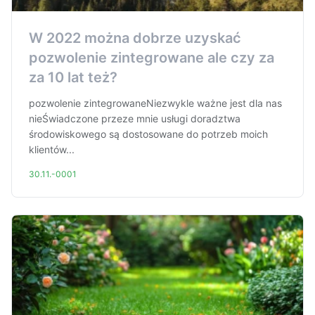
W 2022 można dobrze uzyskać
pozwolenie zintegrowane ale czy za
za 10 lat też?
pozwolenie zintegrowaneNiezwykle ważne jest dla nas
nieŚwiadczone przeze mnie usługi doradztwa
środowiskowego są dostosowane do potrzeb moich
klientów...
30.11.-0001