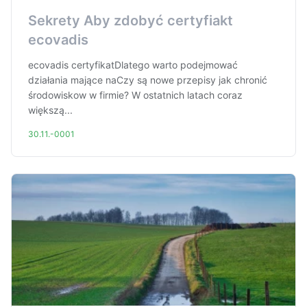
Sekrety Aby zdobyć certyfiakt
ecovadis
ecovadis certyfikatDlatego warto podejmować
działania mające naCzy są nowe przepisy jak chronić
środowiskow w firmie? W ostatnich latach coraz
większą...
30.11.-0001