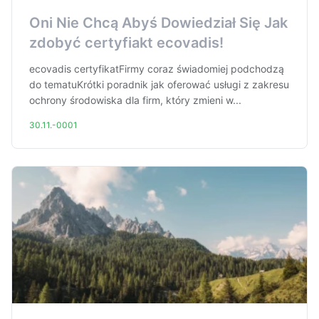
Oni Nie Chcą Abyś Dowiedział Się Jak
zdobyć certyfiakt ecovadis!
ecovadis certyfikatFirmy coraz świadomiej podchodzą
do tematuKrótki poradnik jak oferować usługi z zakresu
ochrony środowiska dla firm, który zmieni w...
30.11.-0001