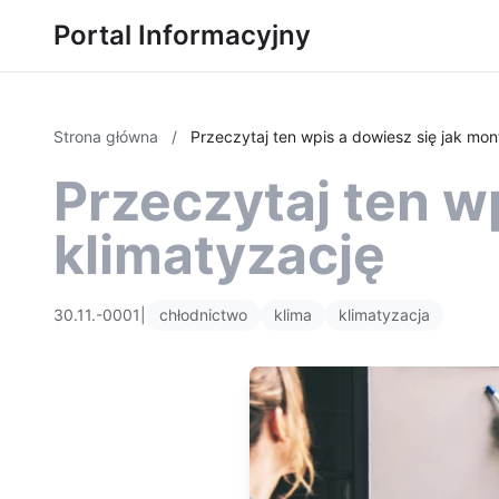
Portal Informacyjny
Strona główna
/
Przeczytaj ten wpis a dowiesz się jak mo
Przeczytaj ten w
klimatyzację
30.11.-0001
|
chłodnictwo
klima
klimatyzacja