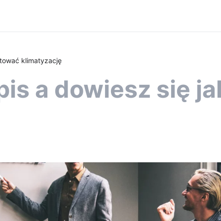
ntować klimatyzację
pis a dowiesz się 