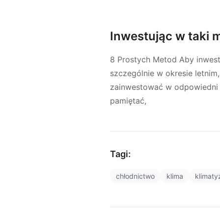
Inwestując w taki
8 Prostych Metod Aby inwest
szczególnie w okresie letnim
zainwestować w odpowiedni 
pamiętać,
Tagi:
chłodnictwo
klima
klimaty