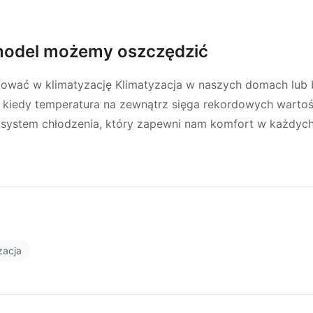
 model możemy oszczędzić
ować w klimatyzację Klimatyzacja w naszych domach lub b
, kiedy temperatura na zewnątrz sięga rekordowych wartoś
system chłodzenia, który zapewni nam komfort w każdych
zacja