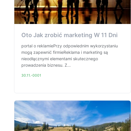
Oto Jak zrobić marketing W 11 Dni
portal o reklamiePrzy odpowiednim wykorzystaniu
mogą zapewnić firmieReklama i marketing są
nieodłącznymi elementami skutecznego
prowadzenia biznesu. Z...
30.11.-0001