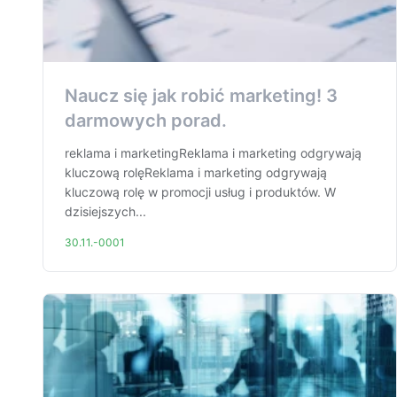
Naucz się jak robić marketing! 3
darmowych porad.
reklama i marketingReklama i marketing odgrywają
kluczową rolęReklama i marketing odgrywają
kluczową rolę w promocji usług i produktów. W
dzisiejszych...
30.11.-0001