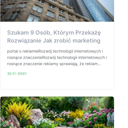
Szukam 9 Osób, Którym Przekażę
Rozwiązanie Jak zrobić marketing
portal o reklamieRozwój technologii internetowych i
rosnące znaczenieRozwój technologii internetowych i
rosnące znaczenie reklamy sprawiają, że reklam...
30.11.-0001