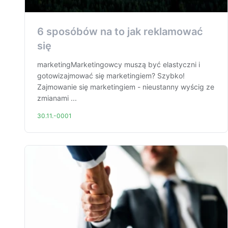
6 sposóbów na to jak reklamować
się
marketingMarketingowcy muszą być elastyczni i
gotowizajmować się marketingiem? Szybko!
Zajmowanie się marketingiem - nieustanny wyścig ze
zmianami ...
30.11.-0001