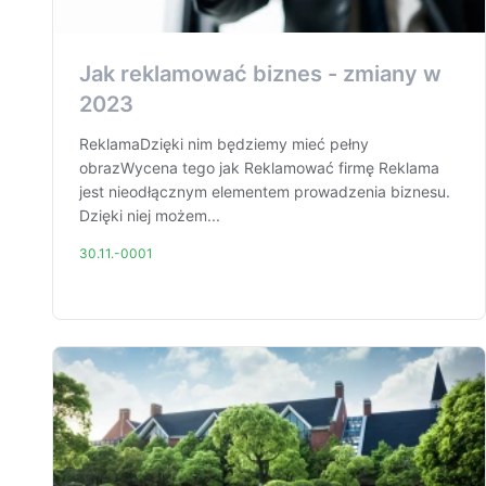
Jak reklamować biznes - zmiany w
2023
ReklamaDzięki nim będziemy mieć pełny
obrazWycena tego jak Reklamować firmę Reklama
jest nieodłącznym elementem prowadzenia biznesu.
Dzięki niej możem...
30.11.-0001