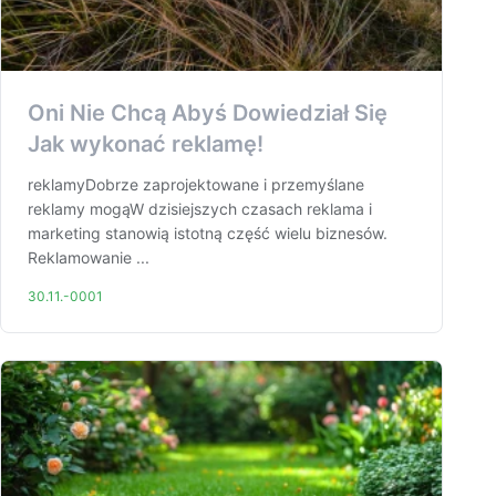
Oni Nie Chcą Abyś Dowiedział Się
Jak wykonać reklamę!
reklamyDobrze zaprojektowane i przemyślane
reklamy mogąW dzisiejszych czasach reklama i
marketing stanowią istotną część wielu biznesów.
Reklamowanie ...
30.11.-0001