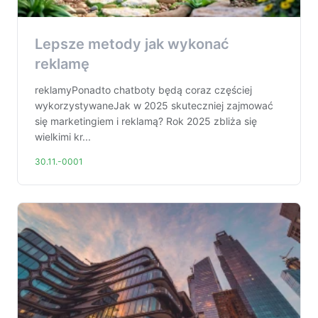
Lepsze metody jak wykonać
reklamę
reklamyPonadto chatboty będą coraz częściej
wykorzystywaneJak w 2025 skuteczniej zajmować
się marketingiem i reklamą? Rok 2025 zbliża się
wielkimi kr...
30.11.-0001