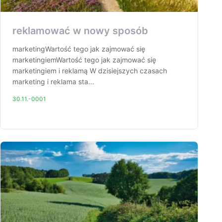
reklamować w nowy sposób
marketingWartość tego jak zajmować się
marketingiemWartość tego jak zajmować się
marketingiem i reklamą W dzisiejszych czasach
marketing i reklama sta...
30.11.-0001