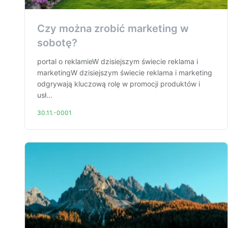
Czy można zrobić marketing w
sobotę?
portal o reklamieW dzisiejszym świecie reklama i
marketingW dzisiejszym świecie reklama i marketing
odgrywają kluczową rolę w promocji produktów i
usł...
30.11.-0001