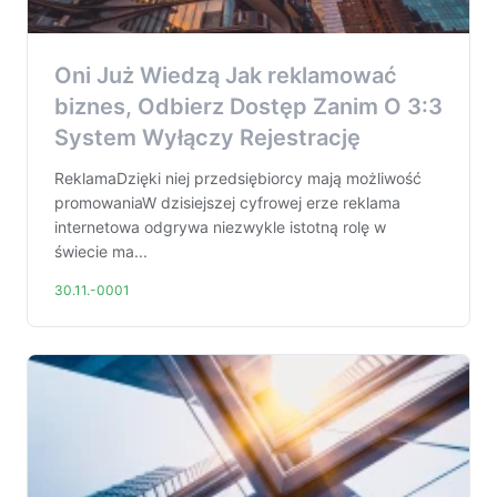
Oni Już Wiedzą Jak reklamować
biznes, Odbierz Dostęp Zanim O 3:3
System Wyłączy Rejestrację
ReklamaDzięki niej przedsiębiorcy mają możliwość
promowaniaW dzisiejszej cyfrowej erze reklama
internetowa odgrywa niezwykle istotną rolę w
świecie ma...
30.11.-0001