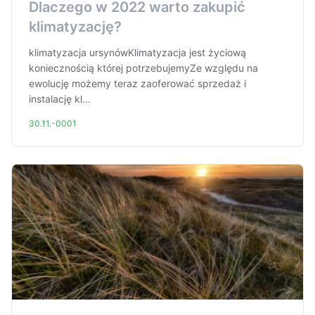
Dlaczego w 2022 warto zakupić
klimatyzację?
klimatyzacja ursynówKlimatyzacja jest życiową
koniecznością której potrzebujemyZe względu na
ewolucję możemy teraz zaoferować sprzedaż i
instalację kl...
30.11.-0001