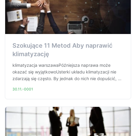
Szokujące 11 Metod Aby naprawić
klimatyzację
klimatyzacja warszawaPóźniejsza naprawa może
okazać się wyjątkowoUsterki układu klimatyzacji nie
zdarzają się często. By jednak do nich nie dopuścić, ...
30.11.-0001