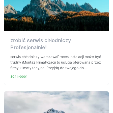
zrobić serwis chłodniczy
Profesjonalnie!
serwis chłodniczy warszawaProces instalacji może być
trudny iMontaż klimatyzacji to usługa oferowana przez
firmy klimatyzacyjne. Przyjdą do twojego do...
30.11.-0001