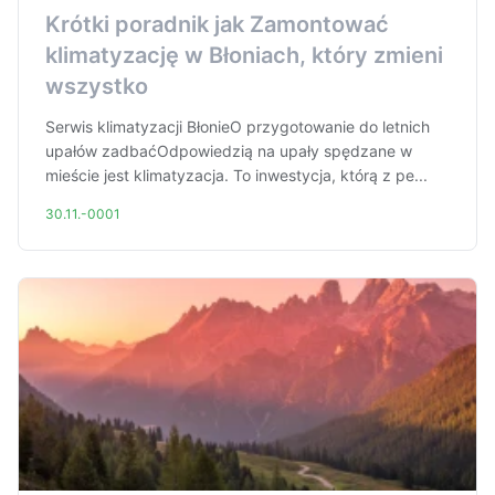
Krótki poradnik jak Zamontować
klimatyzację w Błoniach, który zmieni
wszystko
Serwis klimatyzacji BłonieO przygotowanie do letnich
upałów zadbaćOdpowiedzią na upały spędzane w
mieście jest klimatyzacja. To inwestycja, którą z pe...
30.11.-0001