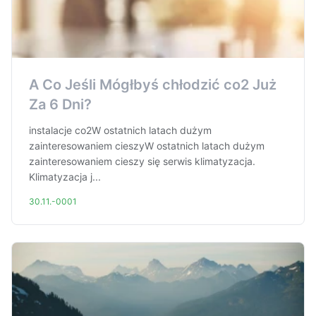
A Co Jeśli Mógłbyś chłodzić co2 Już
Za 6 Dni?
instalacje co2W ostatnich latach dużym
zainteresowaniem cieszyW ostatnich latach dużym
zainteresowaniem cieszy się serwis klimatyzacja.
Klimatyzacja j...
30.11.-0001