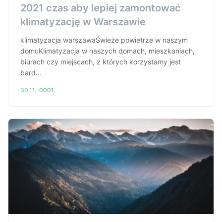
2021 czas aby lepiej zamontować
klimatyzację w Warszawie
klimatyzacja warszawaŚwieże powietrze w naszym
domuKlimatyzacja w naszych domach, mieszkaniach,
biurach czy miejscach, z których korzystamy jest
bard...
30.11.-0001