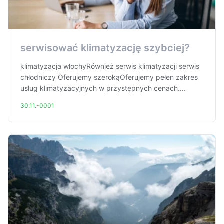
serwisować klimatyzację szybciej?
klimatyzacja włochyRównież serwis klimatyzacji serwis
chłodniczy Oferujemy szerokąOferujemy pełen zakres
usług klimatyzacyjnych w przystępnych cenach....
30.11.-0001