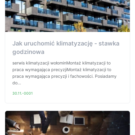
Jak uruchomić klimatyzację - stawka
godzinowa
serwis klimatyzacji wołominMontaż klimatyzacji to
praca wymagająca precyzjiMontaż klimatyzacji to
praca wymagająca precyzji i fachowości. Posiadamy
do...
30.11.-0001