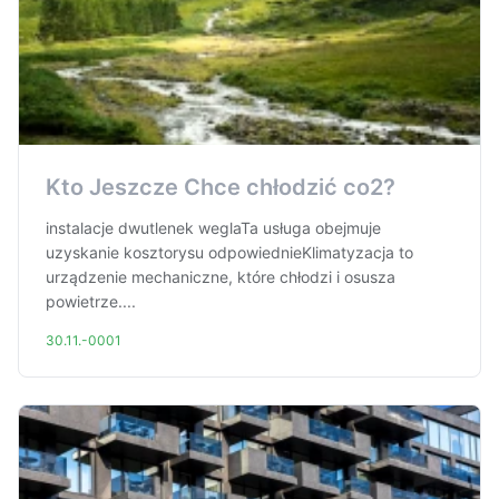
Kto Jeszcze Chce chłodzić co2?
instalacje dwutlenek weglaTa usługa obejmuje
uzyskanie kosztorysu odpowiednieKlimatyzacja to
urządzenie mechaniczne, które chłodzi i osusza
powietrze....
30.11.-0001