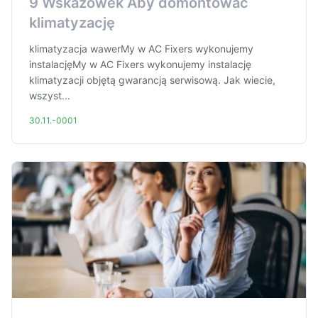
9 Wskazówek Aby domontować
klimatyzację
klimatyzacja wawerMy w AC Fixers wykonujemy
instalacjęMy w AC Fixers wykonujemy instalację
klimatyzacji objętą gwarancją serwisową. Jak wiecie,
wszyst...
30.11.-0001