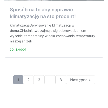
Sposób na to aby naprawić
klimatyzację na sto procent!
klimatyzacjaSerwisowanie klimatyzacji w
domu.Chłodnictwo zajmuje się odprowadzaniem
wysokiej temperatury w celu zachowania temperatury
niższej aniżeli...
30.11.-0001
1
2
3
...
8
Następna »