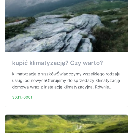
kupić klimatyzację? Czy warto?
klimatyzacja pruszkówŚwiadczymy wszelkiego rodzaju
usługi od nowychOferujemy do sprzedaży klimatyzację
domową wraz z instalacją klimatyzacyjną. Równie...
30.11.-0001