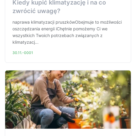
Kiedy kupić klimatyzację i na co
zwrócić uwagę?
naprawa klimatyzacji pruszkówObejmuje to możliwości
oszczędzania energii iChętnie pomożemy Ci we
wszystkich Twoich potrzebach związanych z
klimatyzacj...
30.11.-0001