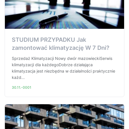
STUDIUM PRZYPADKU Jak
zamontować klimatyzację W 7 Dni?
Sprzedaż Klimatyzacji Nowy dwór mazowieckiSerwis
klimatyzacji dla każdegoDobrze działająca
klimatyzacja jest niezbędna w działalności praktycznie
każd...
30.11.-0001