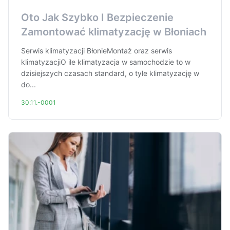
Oto Jak Szybko I Bezpieczenie
Zamontować klimatyzację w Błoniach
Serwis klimatyzacji BłonieMontaż oraz serwis
klimatyzacjiO ile klimatyzacja w samochodzie to w
dzisiejszych czasach standard, o tyle klimatyzację w
do...
30.11.-0001