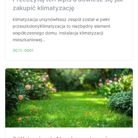
zakupić klimatyzację
klimatyzacja ursynówNasz zespół został w pełni
przeszkolonyKlimatyzacja to niezbędny element
współczesnego domu. Instalacja klimatyzacji
mieszkaniowej...
30.11.-0001