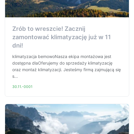
Zrób to wreszcie! Zacznij
zamontować klimatyzację już w 11
dni!
klimatyzacja bemowoNasza ekipa montażowa jest
dostępna dlaOferujemy do sprzedaży klimatyzację
oraz montaż klimatyzacji. Jesteśmy firmą zajmującą się
s...
30.11.-0001