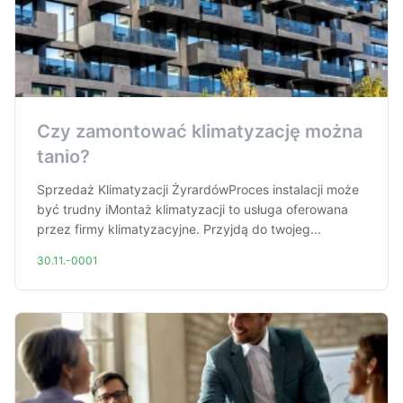
Czy zamontować klimatyzację można
tanio?
Sprzedaż Klimatyzacji ŻyrardówProces instalacji może
być trudny iMontaż klimatyzacji to usługa oferowana
przez firmy klimatyzacyjne. Przyjdą do twojeg...
30.11.-0001