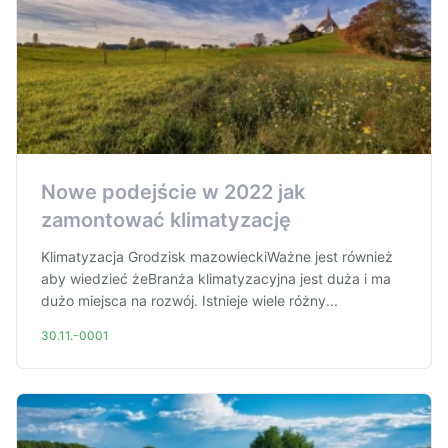
Nowe podejście w 2022 jak
zamontować klimatyzację
Klimatyzacja Grodzisk mazowieckiWażne jest również
aby wiedzieć żeBranża klimatyzacyjna jest duża i ma
dużo miejsca na rozwój. Istnieje wiele różny...
30.11.-0001