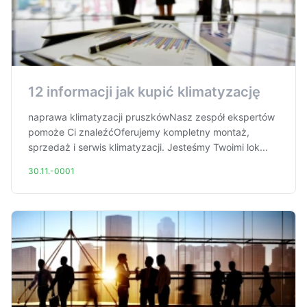
12 informacji jak kupić klimatyzację
naprawa klimatyzacji pruszkówNasz zespół ekspertów
pomoże Ci znaleźćOferujemy kompletny montaż,
sprzedaż i serwis klimatyzacji. Jesteśmy Twoimi lok...
30.11.-0001