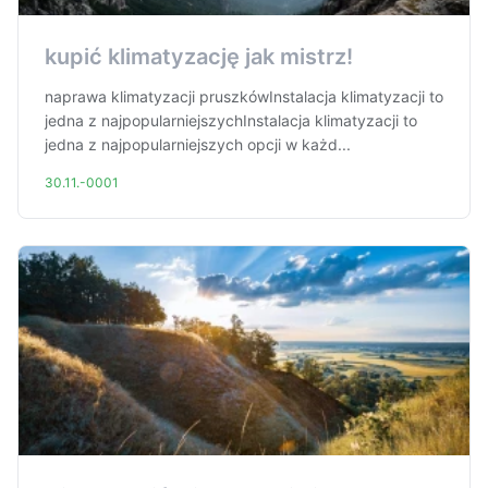
kupić klimatyzację jak mistrz!
naprawa klimatyzacji pruszkówInstalacja klimatyzacji to
jedna z najpopularniejszychInstalacja klimatyzacji to
jedna z najpopularniejszych opcji w każd...
30.11.-0001