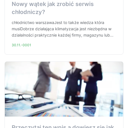
Nowy wątek jak zrobić serwis
chłodniczy?
chłodnictwo warszawaJest to także wiedza która
musiDobrze działająca klimatyzacja jest niezbędna w
działalności praktycznie każdej firmy, magazynu lub...
30.11.-0001
Przeczytaj ten wpis a dowiesz się jak