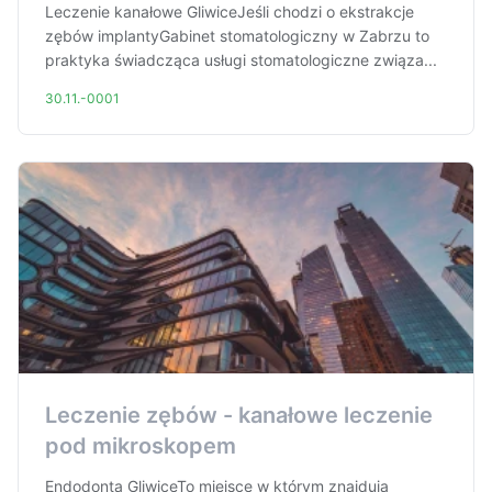
Leczenie kanałowe GliwiceJeśli chodzi o ekstrakcje
zębów implantyGabinet stomatologiczny w Zabrzu to
praktyka świadcząca usługi stomatologiczne związa...
30.11.-0001
Leczenie zębów - kanałowe leczenie
pod mikroskopem
Endodonta GliwiceTo miejsce w którym znajdują