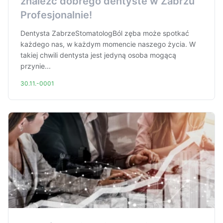
znaleźć dobrego dentyste w Zabrzu
Profesjonalnie!
Dentysta ZabrzeStomatologBól zęba może spotkać
każdego nas, w każdym momencie naszego życia. W
takiej chwili dentysta jest jedyną osoba mogącą
przynie...
30.11.-0001