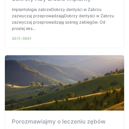
implantologia zabrzeDobrzy dentyści w Zabrzu
zazwyczaj przeprowadzająDobrzy dentyści w Zabrzu
zazwyczaj przeprowadzają szereg zabiegów. Od
prostej eks...
30.11.-0001
Porozmawiajmy o leczeniu zębów