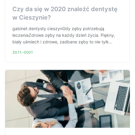
Czy da się w 2020 znaleźć dentystę
w Cieszynie?
gabinet dentysty cieszynGdy zęby potrzebują
leczeniaZdrowe zęby na każdy dzień życia. Piękny,
biały uśmiech i zdrowe, zadbane zęby to nie tylk...
30.11.-0001