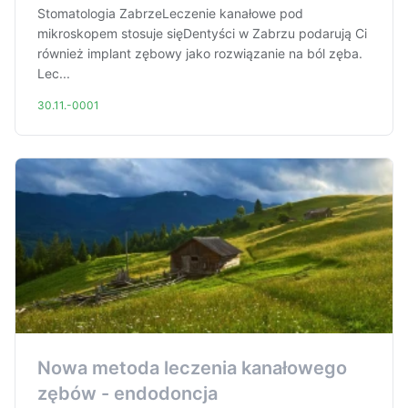
Stomatologia ZabrzeLeczenie kanałowe pod
mikroskopem stosuje sięDentyści w Zabrzu podarują Ci
również implant zębowy jako rozwiązanie na ból zęba.
Lec...
30.11.-0001
Nowa metoda leczenia kanałowego
zębów - endodoncja