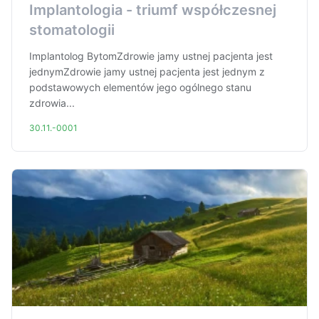
Implantologia - triumf współczesnej
stomatologii
Implantolog BytomZdrowie jamy ustnej pacjenta jest
jednymZdrowie jamy ustnej pacjenta jest jednym z
podstawowych elementów jego ogólnego stanu
zdrowia...
30.11.-0001