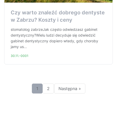
Czy warto znaleźć dobrego dentyste
w Zabrzu? Koszty i ceny
stomatolog zabrzeJak często odwiedzasz gabinet
dentystyczny?Wielu ludzi decyduje się odwiedzić
gabinet dentystyczny dopiero wtedy, gdy choroby
jamy us...
30.11.-0001
1
2
Następna »