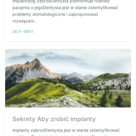
implantolog zabrzeDentysta poinformuje również
pacjenta o jegoDentysta jest w stanie zidentyfikować
problemy stomatologiczne i zaproponować
rozwiązani...
30.11.-0001
Sekrety Aby zrobić implanty
implanty zabrzeDentysta jest w stanie zidentyfikować