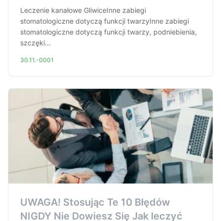
Leczenie kanałowe GliwiceInne zabiegi
stomatologiczne dotyczą funkcji twarzyInne zabiegi
stomatologiczne dotyczą funkcji twarzy, podniebienia,
szczęki...
30.11.-0001
UWAGA! Stosując Te 10 Błędów
NIGDY Nie Dowiesz Się Jak leczyć