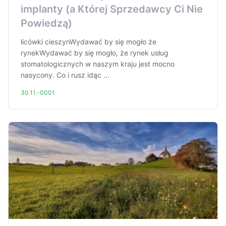
implanty (a Której Sprzedawcy Ci Nie
Powiedzą)
licówki cieszynWydawać by się mogło że
rynekWydawać by się mogło, że rynek usług
stomatologicznych w naszym kraju jest mocno
nasycony. Co i rusz idąc ...
30.11.-0001