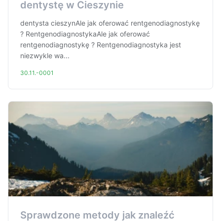
dentystę w Cieszynie
dentysta cieszynAle jak oferować rentgenodiagnostykę
? RentgenodiagnostykaAle jak oferować
rentgenodiagnostykę ? Rentgenodiagnostyka jest
niezwykle wa...
30.11.-0001
Sprawdzone metody jak znaleźć