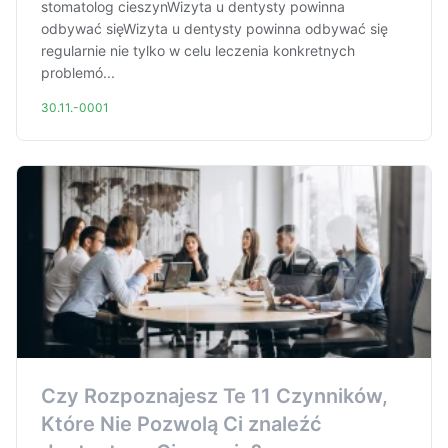
stomatolog cieszynWizyta u dentysty powinna
odbywać sięWizyta u dentysty powinna odbywać się
regularnie nie tylko w celu leczenia konkretnych
problemó...
30.11.-0001
Czy Rozpoznajesz Te 11 Czynników,
Które Nie Pozwolą Ci znaleźć