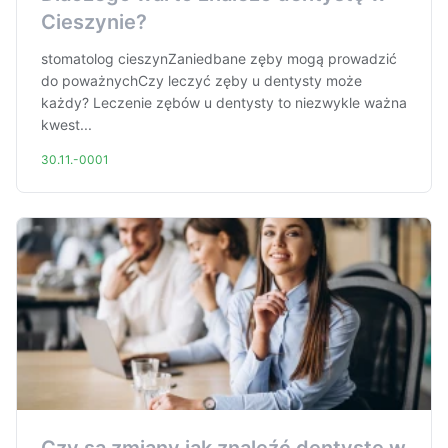
Cieszynie?
stomatolog cieszynZaniedbane zęby mogą prowadzić
do poważnychCzy leczyć zęby u dentysty może
każdy? Leczenie zębów u dentysty to niezwykle ważna
kwest...
30.11.-0001