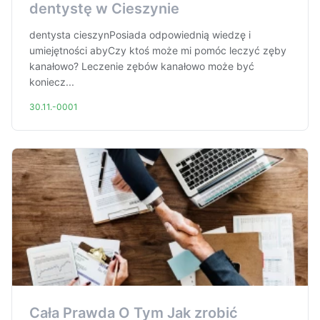
dentystę w Cieszynie
dentysta cieszynPosiada odpowiednią wiedzę i
umiejętności abyCzy ktoś może mi pomóc leczyć zęby
kanałowo? Leczenie zębów kanałowo może być
koniecz...
30.11.-0001
Cała Prawda O Tym Jak zrobić