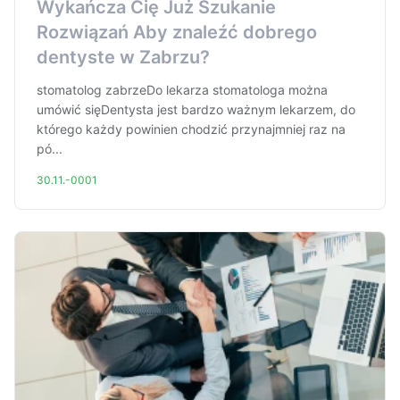
Wykańcza Cię Już Szukanie
Rozwiązań Aby znaleźć dobrego
dentyste w Zabrzu?
stomatolog zabrzeDo lekarza stomatologa można
umówić sięDentysta jest bardzo ważnym lekarzem, do
którego każdy powinien chodzić przynajmniej raz na
pó...
30.11.-0001