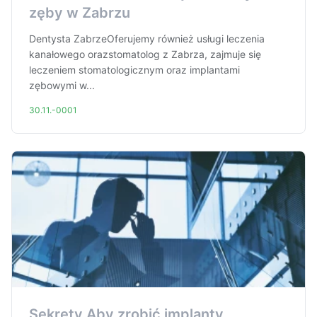
zęby w Zabrzu
Dentysta ZabrzeOferujemy również usługi leczenia
kanałowego orazstomatolog z Zabrza, zajmuje się
leczeniem stomatologicznym oraz implantami
zębowymi w...
30.11.-0001
Sekrety Aby zrobić implanty