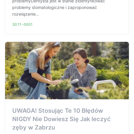
problemyDentysta jest w stanie zidentyfikować
problemy stomatologiczne i zaproponować
rozwiązanie...
30.11.-0001
UWAGA! Stosując Te 10 Błędów
NIGDY Nie Dowiesz Się Jak leczyć
zęby w Zabrzu