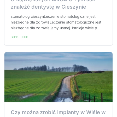
znaleźć dentystę w Cieszynie
stomatolog cieszynLeczenie stomatologiczne jest
niezbędne dla zdrowiaLeczenie stomatologiczne jest
niezbędne dla zdrowia jamy ustnej. Istnieje wiele p...
30.11.-0001
Czy można zrobić implanty w Wiśle w