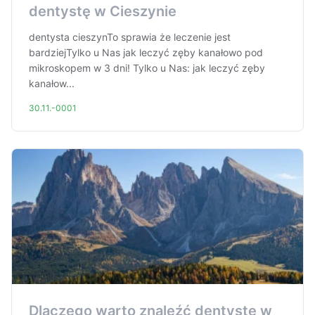
dentystę w Cieszynie
dentysta cieszynTo sprawia że leczenie jest
bardziejTylko u Nas jak leczyć zęby kanałowo pod
mikroskopem w 3 dni! Tylko u Nas: jak leczyć zęby
kanałow...
30.11.-0001
Dlaczego warto znaleźć dentystę w