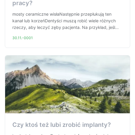
pracy?
mosty ceramiczne wisłaNastępnie przepłukują ten
kanał lub korzeńDentyści muszą robić wiele różnych
rzeczy, aby leczyć zęby pacjenta. Na przykład, jeśl...
30.11.-0001
Czy ktoś też lubi zrobić implanty?