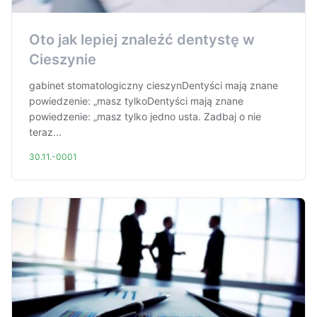
Oto jak lepiej znaleźć dentystę w
Cieszynie
gabinet stomatologiczny cieszynDentyści mają znane
powiedzenie: „masz tylkoDentyści mają znane
powiedzenie: „masz tylko jedno usta. Zadbaj o nie
teraz...
30.11.-0001