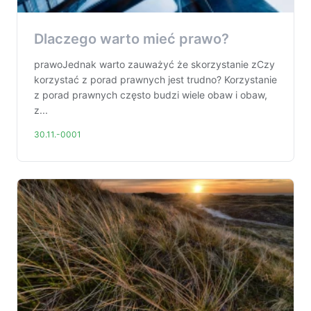
Dlaczego warto mieć prawo?
prawoJednak warto zauważyć że skorzystanie zCzy
korzystać z porad prawnych jest trudno? Korzystanie
z porad prawnych często budzi wiele obaw i obaw,
z...
30.11.-0001