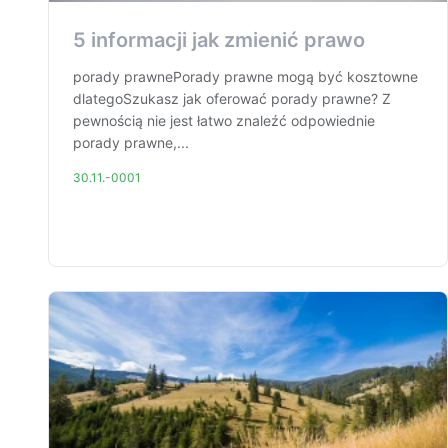
5 informacji jak zmienić prawo
porady prawnePorady prawne mogą być kosztowne
dlategoSzukasz jak oferować porady prawne? Z
pewnością nie jest łatwo znaleźć odpowiednie
porady prawne,...
30.11.-0001