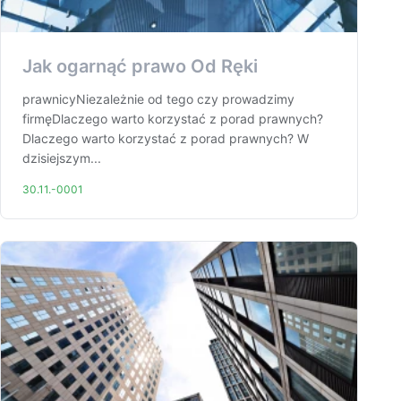
Jak ogarnąć prawo Od Ręki
prawnicyNiezależnie od tego czy prowadzimy
firmęDlaczego warto korzystać z porad prawnych?
Dlaczego warto korzystać z porad prawnych? W
dzisiejszym...
30.11.-0001