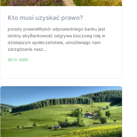
Kto musi uzyskać prawo?
porady prawneWybór odpowiedniego banku jest
istotny abyBankowość odgrywa kluczową rolę w
dzisiejszym społeczeństwie, umożliwiając nam
zarządzanie nasz...
30.11.-0001