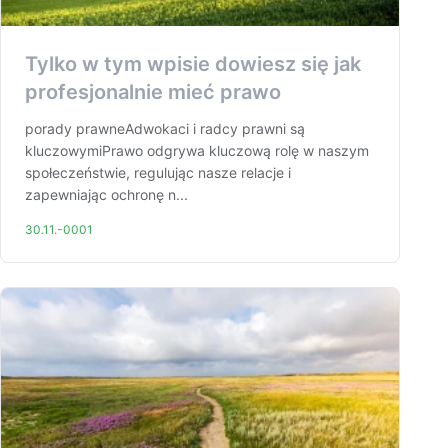
Tylko w tym wpisie dowiesz się jak
profesjonalnie mieć prawo
porady prawneAdwokaci i radcy prawni są
kluczowymiPrawo odgrywa kluczową rolę w naszym
społeczeństwie, regulując nasze relacje i
zapewniając ochronę n...
30.11.-0001