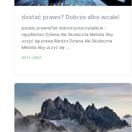
dostać prawo? Dobrze albo wcale!
porady prawneTak dobrze przeczytaliście -
rapyBardzo Dziwna Ale Skuteczna Metoda Aby
uczyć się prawa Bardzo Dziwna Ale Skuteczna
Metoda Aby uczyć się ...
30.11.-0001