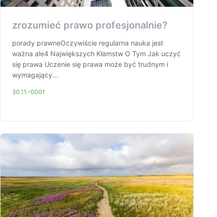
zrozumieć prawo profesjonalnie?
porady prawneOczywiście regularna nauka jest
ważna ale4 Największych Kłamstw O Tym Jak uczyć
się prawa Uczenie się prawa może być trudnym i
wymagający...
30.11.-0001