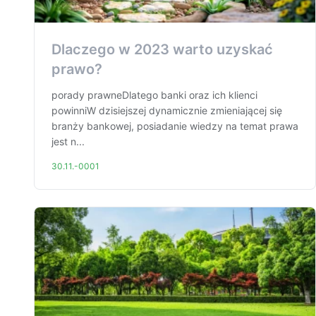
Dlaczego w 2023 warto uzyskać
prawo?
porady prawneDlatego banki oraz ich klienci
powinniW dzisiejszej dynamicznie zmieniającej się
branży bankowej, posiadanie wiedzy na temat prawa
jest n...
30.11.-0001