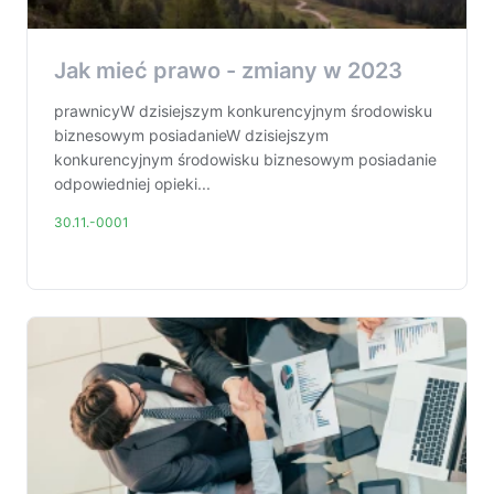
Jak mieć prawo - zmiany w 2023
prawnicyW dzisiejszym konkurencyjnym środowisku
biznesowym posiadanieW dzisiejszym
konkurencyjnym środowisku biznesowym posiadanie
odpowiedniej opieki...
30.11.-0001