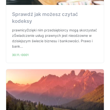
Sprawdź jak możesz czytać
kodeksy
prawnicyDzięki nim przedsiębiorcy mogą skorzystać
zŚwiadczenie usług prawnych jest nieodzowne w
dzisiejszym świecie biznesu i bankowości. Prawo i
bank...
30.11.-0001