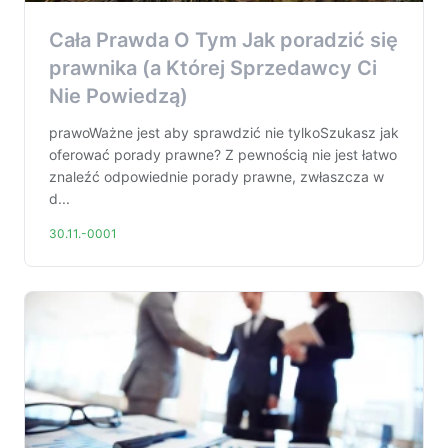
Cała Prawda O Tym Jak poradzić się
prawnika (a Której Sprzedawcy Ci
Nie Powiedzą)
prawoWażne jest aby sprawdzić nie tylkoSzukasz jak
oferować porady prawne? Z pewnością nie jest łatwo
znaleźć odpowiednie porady prawne, zwłaszcza w
d...
30.11.-0001