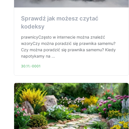
Sprawdź jak możesz czytać
kodeksy
prawnicyCzęsto w internecie można znaleźć
wzoryCzy można poradzić się prawnika samemu?
Czy można poradzić się prawnika samemu? Kiedy
napotykamy na ...
30.11.-0001