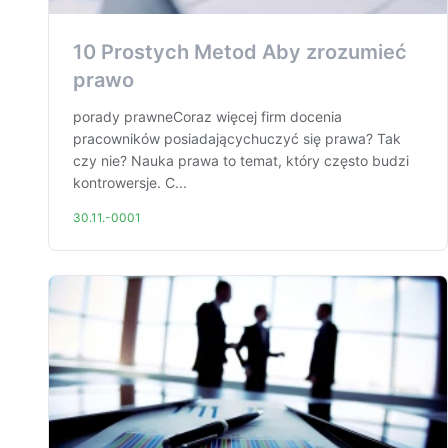
10 Prostych Metod Aby zrozumieć
prawo
porady prawneCoraz więcej firm docenia
pracowników posiadającychuczyć się prawa? Tak
czy nie? Nauka prawa to temat, który często budzi
kontrowersje. C...
30.11.-0001