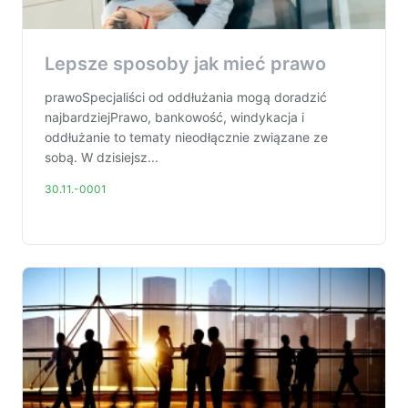
Lepsze sposoby jak mieć prawo
prawoSpecjaliści od oddłużania mogą doradzić
najbardziejPrawo, bankowość, windykacja i
oddłużanie to tematy nieodłącznie związane ze
sobą. W dzisiejsz...
30.11.-0001