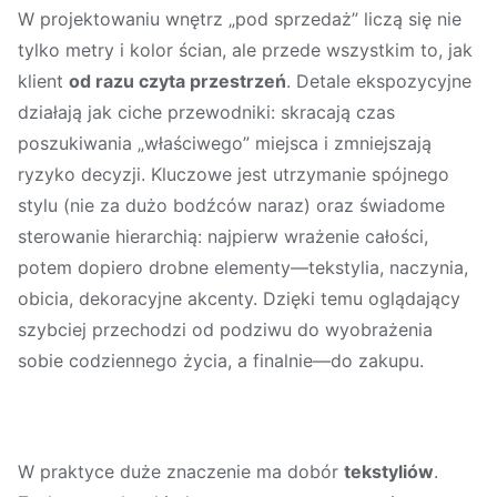
W projektowaniu wnętrz „pod sprzedaż” liczą się nie
tylko metry i kolor ścian, ale przede wszystkim to, jak
klient
od razu czyta przestrzeń
. Detale ekspozycyjne
działają jak ciche przewodniki: skracają czas
poszukiwania „właściwego” miejsca i zmniejszają
ryzyko decyzji. Kluczowe jest utrzymanie spójnego
stylu (nie za dużo bodźców naraz) oraz świadome
sterowanie hierarchią: najpierw wrażenie całości,
potem dopiero drobne elementy—tekstylia, naczynia,
obicia, dekoracyjne akcenty. Dzięki temu oglądający
szybciej przechodzi od podziwu do wyobrażenia
sobie codziennego życia, a finalnie—do zakupu.
W praktyce duże znaczenie ma dobór
tekstyliów
.