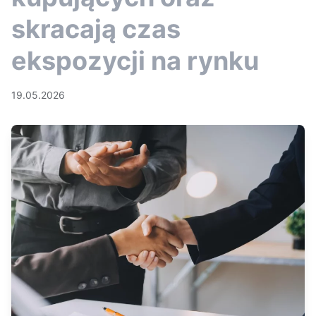
skracają czas
ekspozycji na rynku
19.05.2026