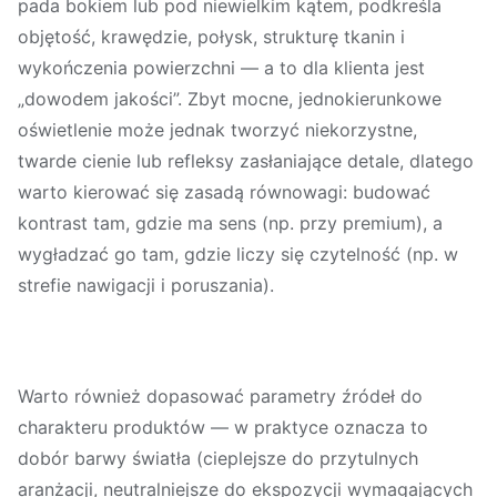
pada bokiem lub pod niewielkim kątem, podkreśla
objętość, krawędzie, połysk, strukturę tkanin i
wykończenia powierzchni — a to dla klienta jest
„dowodem jakości”. Zbyt mocne, jednokierunkowe
oświetlenie może jednak tworzyć niekorzystne,
twarde cienie lub refleksy zasłaniające detale, dlatego
warto kierować się zasadą równowagi: budować
kontrast tam, gdzie ma sens (np. przy premium), a
wygładzać go tam, gdzie liczy się czytelność (np. w
strefie nawigacji i poruszania).
Warto również dopasować parametry źródeł do
charakteru produktów — w praktyce oznacza to
dobór barwy światła (cieplejsze do przytulnych
aranżacji, neutralniejsze do ekspozycji wymagających