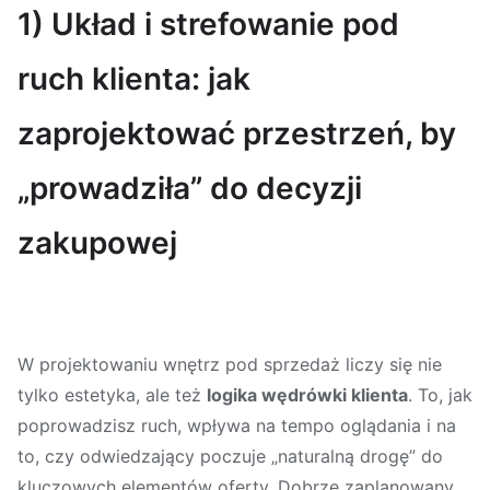
1) Układ i strefowanie pod
ruch klienta: jak
zaprojektować przestrzeń, by
„prowadziła” do decyzji
zakupowej
W projektowaniu wnętrz pod sprzedaż liczy się nie
tylko estetyka, ale też
logika wędrówki klienta
. To, jak
poprowadzisz ruch, wpływa na tempo oglądania i na
to, czy odwiedzający poczuje „naturalną drogę” do
kluczowych elementów oferty. Dobrze zaplanowany