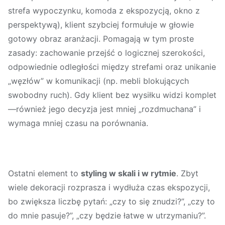
strefa wypoczynku, komoda z ekspozycją, okno z
perspektywą), klient szybciej formułuje w głowie
gotowy obraz aranżacji. Pomagają w tym proste
zasady: zachowanie przejść o logicznej szerokości,
odpowiednie odległości między strefami oraz unikanie
„węzłów” w komunikacji (np. mebli blokujących
swobodny ruch). Gdy klient bez wysiłku widzi komplet
—również jego decyzja jest mniej „rozdmuchana” i
wymaga mniej czasu na porównania.
Ostatni element to
styling w skali i w rytmie
. Zbyt
wiele dekoracji rozprasza i wydłuża czas ekspozycji,
bo zwiększa liczbę pytań: „czy to się znudzi?”, „czy to
do mnie pasuje?”, „czy będzie łatwe w utrzymaniu?”.