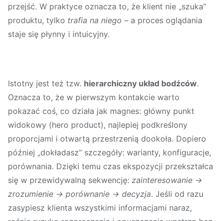
przejść. W praktyce oznacza to, że klient nie „szuka”
produktu, tylko
trafia na niego
– a proces oglądania
staje się płynny i intuicyjny.
Istotny jest też tzw.
hierarchiczny układ bodźców
.
Oznacza to, że w pierwszym kontakcie warto
pokazać coś, co działa jak magnes: główny punkt
widokowy (hero product), najlepiej podkreślony
proporcjami i otwartą przestrzenią dookoła. Dopiero
później „dokładasz” szczegóły: warianty, konfiguracje,
porównania. Dzięki temu czas ekspozycji przekształca
się w przewidywalną sekwencję:
zainteresowanie →
zrozumienie → porównanie → decyzja
. Jeśli od razu
zasypiesz klienta wszystkimi informacjami naraz,