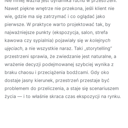
Nie mniej ważna jest
dynamika ruchu
w przestrzeni.
Nawet piękne wnętrze nie przekona, jeśli klient nie
wie, gdzie ma się zatrzymać i co oglądać jako
pierwsze. W praktyce warto projektować tak, by
najważniejsze punkty (ekspozycja, salon, strefa
kawowa czy sypialnia) pojawiały się
w kolejnych
ujęciach
, a nie wszystkie naraz. Taki „storytelling”
przestrzeni sprawia, że zwiedzanie jest naturalne, a
wrażenie decyzji podejmowanej szybciej wynika z
braku chaosu i przeciążenia bodźcami. Gdy oko
dostaje jasny kierunek, przestrzeń przestaje być
problemem do przeliczenia, a staje się scenariuszem
życia — i to właśnie skraca czas ekspozycji na rynku.