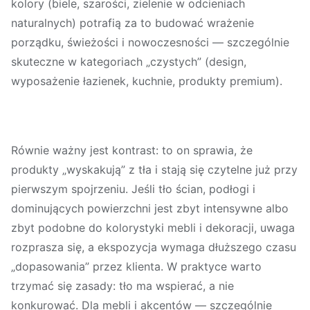
kolory (biele, szarości, zielenie w odcieniach
naturalnych) potrafią za to budować wrażenie
porządku, świeżości i nowoczesności — szczególnie
skuteczne w kategoriach „czystych” (design,
wyposażenie łazienek, kuchnie, produkty premium).
Równie ważny jest kontrast: to on sprawia, że
produkty „wyskakują” z tła i stają się czytelne już przy
pierwszym spojrzeniu. Jeśli tło ścian, podłogi i
dominujących powierzchni jest zbyt intensywne albo
zbyt podobne do kolorystyki mebli i dekoracji, uwaga
rozprasza się, a ekspozycja wymaga dłuższego czasu
„dopasowania” przez klienta. W praktyce warto
trzymać się zasady:
tło ma wspierać, a nie
konkurować
. Dla mebli i akcentów — szczególnie