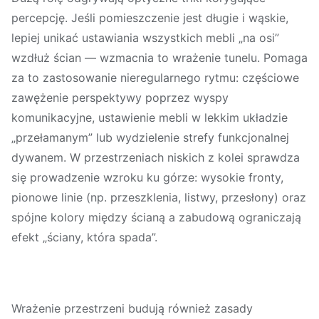
percepcję
. Jeśli pomieszczenie jest długie i wąskie,
lepiej unikać ustawiania wszystkich mebli „na osi”
wzdłuż ścian — wzmacnia to wrażenie tunelu. Pomaga
za to zastosowanie nieregularnego rytmu: częściowe
zawężenie perspektywy poprzez wyspy
komunikacyjne, ustawienie mebli w lekkim układzie
„przełamanym” lub wydzielenie strefy funkcjonalnej
dywanem. W przestrzeniach niskich z kolei sprawdza
się prowadzenie wzroku ku górze: wysokie fronty,
pionowe linie (np. przeszklenia, listwy, przesłony) oraz
spójne kolory między ścianą a zabudową ograniczają
efekt „ściany, która spada”.
Wrażenie przestrzeni budują również
zasady