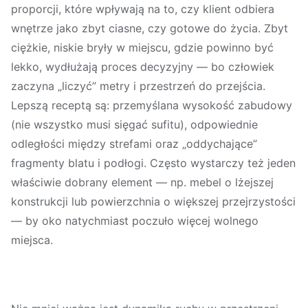
proporcji
, które wpływają na to, czy klient odbiera
wnętrze jako zbyt ciasne, czy gotowe do życia. Zbyt
ciężkie, niskie bryły w miejscu, gdzie powinno być
lekko, wydłużają proces decyzyjny — bo człowiek
zaczyna „liczyć” metry i przestrzeń do przejścia.
Lepszą receptą są: przemyślana wysokość zabudowy
(nie wszystko musi sięgać sufitu), odpowiednie
odległości między strefami oraz „oddychające”
fragmenty blatu i podłogi. Często wystarczy też jeden
właściwie dobrany element — np. mebel o lżejszej
konstrukcji lub powierzchnia o większej przejrzystości
— by oko natychmiast poczuło więcej wolnego
miejsca.