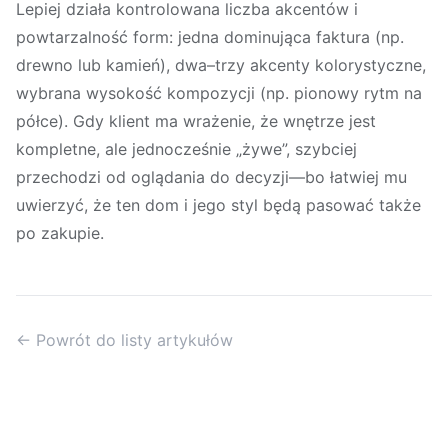
Lepiej działa kontrolowana liczba akcentów i
powtarzalność form: jedna dominująca faktura (np.
drewno lub kamień), dwa–trzy akcenty kolorystyczne,
wybrana wysokość kompozycji (np. pionowy rytm na
półce). Gdy klient ma wrażenie, że wnętrze jest
kompletne, ale jednocześnie „żywe”, szybciej
przechodzi od oglądania do decyzji—bo łatwiej mu
uwierzyć, że ten dom i jego styl będą pasować także
po zakupie.
← Powrót do listy artykułów