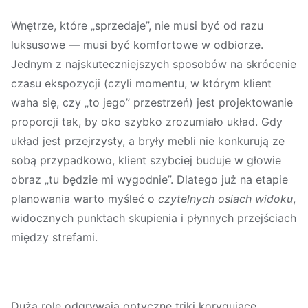
Wnętrze, które „sprzedaje”, nie musi być od razu
luksusowe — musi być
komfortowe w odbiorze
.
Jednym z najskuteczniejszych sposobów na skrócenie
czasu ekspozycji (czyli momentu, w którym klient
waha się, czy „to jego” przestrzeń) jest projektowanie
proporcji tak, by oko szybko zrozumiało układ. Gdy
układ jest przejrzysty, a bryły mebli nie konkurują ze
sobą przypadkowo, klient szybciej buduje w głowie
obraz „tu będzie mi wygodnie”. Dlatego już na etapie
planowania warto myśleć o
czytelnych osiach widoku
,
widocznych punktach skupienia i płynnych przejściach
między strefami.
Dużą rolę odgrywają
optyczne triki korygujące