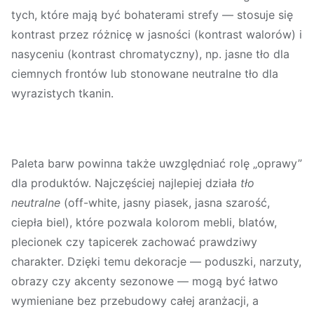
tych, które mają być bohaterami strefy — stosuje się
kontrast przez różnicę w jasności (kontrast walorów) i
nasyceniu (kontrast chromatyczny), np. jasne tło dla
ciemnych frontów lub stonowane neutralne tło dla
wyrazistych tkanin.
Paleta barw powinna także uwzględniać rolę „oprawy”
dla produktów. Najczęściej najlepiej działa
tło
neutralne
(off-white, jasny piasek, jasna szarość,
ciepła biel), które pozwala kolorom mebli, blatów,
plecionek czy tapicerek zachować prawdziwy
charakter. Dzięki temu dekoracje — poduszki, narzuty,
obrazy czy akcenty sezonowe — mogą być łatwo
wymieniane bez przebudowy całej aranżacji, a