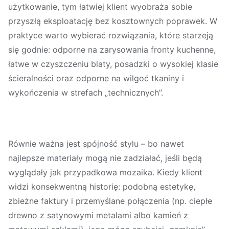
użytkowanie, tym łatwiej klient wyobraża sobie
przyszłą eksploatację bez kosztownych poprawek. W
praktyce warto wybierać rozwiązania, które starzeją
się godnie: odporne na zarysowania fronty kuchenne,
łatwe w czyszczeniu blaty, posadzki o wysokiej klasie
ścieralności oraz odporne na wilgoć tkaniny i
wykończenia w strefach „technicznych”.
Równie ważna jest
spójność stylu
– bo nawet
najlepsze materiały mogą nie zadziałać, jeśli będą
wyglądały jak przypadkowa mozaika. Kiedy klient
widzi konsekwentną historię: podobną estetykę,
zbieżne faktury i przemyślane połączenia (np. ciepłe
drewno z satynowymi metalami albo kamień z