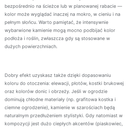
bezpośrednio na ścieżce lub w planowanej rabacie —
kolor może wyglądać inaczej na mokro, w cieniu i na
pełnym słońcu. Warto pamiętać, że intensywnie
wybarwione kamienie mogą mocno podbijać kolor
podłoża i roślin, zwłaszcza gdy są stosowane w
dużych powierzchniach.
Dobry efekt uzyskasz także dzięki dopasowaniu
koloru do otoczenia: elewacji, płotów, kostki brukowej
oraz kolorów donic i obrzeży. Jeśli w ogrodzie
dominują chłodne materiały (np. grafitowa kostka i
ciemne ogrodzenie), kamienie w szarościach będą
naturalnym przedłużeniem stylistyki. Gdy natomiast w
kompozycji jest dużo ciepłych akcentów (piaskowiec,