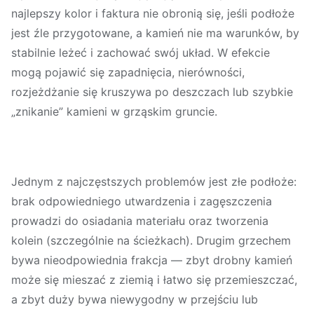
najlepszy kolor i faktura nie obronią się, jeśli podłoże
jest źle przygotowane, a kamień nie ma warunków, by
stabilnie leżeć i zachować swój układ. W efekcie
mogą pojawić się zapadnięcia, nierówności,
rozjeżdżanie się kruszywa po deszczach lub szybkie
„znikanie” kamieni w grząskim gruncie.
Jednym z najczęstszych problemów jest
złe podłoże
:
brak odpowiedniego utwardzenia i zagęszczenia
prowadzi do osiadania materiału oraz tworzenia
kolein (szczególnie na ścieżkach). Drugim grzechem
bywa
nieodpowiednia frakcja
— zbyt drobny kamień
może się mieszać z ziemią i łatwo się przemieszczać,
a zbyt duży bywa niewygodny w przejściu lub