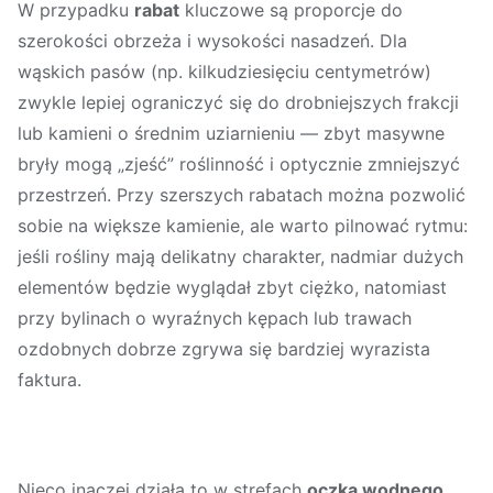
W przypadku
rabat
kluczowe są proporcje do
szerokości obrzeża i wysokości nasadzeń. Dla
wąskich pasów (np. kilkudziesięciu centymetrów)
zwykle lepiej ograniczyć się do drobniejszych frakcji
lub kamieni o średnim uziarnieniu — zbyt masywne
bryły mogą „zjeść” roślinność i optycznie zmniejszyć
przestrzeń. Przy szerszych rabatach można pozwolić
sobie na większe kamienie, ale warto pilnować rytmu:
jeśli rośliny mają delikatny charakter, nadmiar dużych
elementów będzie wyglądał zbyt ciężko, natomiast
przy bylinach o wyraźnych kępach lub trawach
ozdobnych dobrze zgrywa się bardziej wyrazista
faktura.
Nieco inaczej działa to w strefach
oczka wodnego
,