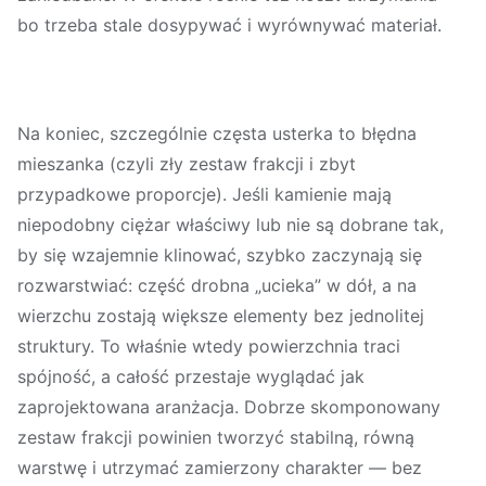
bo trzeba stale dosypywać i wyrównywać materiał.
Na koniec, szczególnie częsta usterka to
błędna
mieszanka
(czyli zły zestaw frakcji i zbyt
przypadkowe proporcje). Jeśli kamienie mają
niepodobny ciężar właściwy lub nie są dobrane tak,
by się wzajemnie klinować, szybko zaczynają się
rozwarstwiać: część drobna „ucieka” w dół, a na
wierzchu zostają większe elementy bez jednolitej
struktury. To właśnie wtedy powierzchnia traci
spójność, a całość przestaje wyglądać jak
zaprojektowana aranżacja. Dobrze skomponowany
zestaw frakcji powinien tworzyć stabilną, równą
warstwę i utrzymać zamierzony charakter — bez