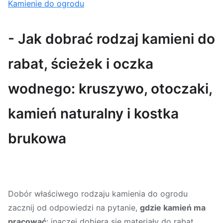
Kamienie do ogrodu
- Jak dobrać rodzaj kamieni do
rabat, ścieżek i oczka
wodnego: kruszywo, otoczaki,
kamień naturalny i kostka
brukowa
Dobór właściwego rodzaju kamienia do ogrodu
zacznij od odpowiedzi na pytanie,
gdzie kamień ma
pracować
: inaczej dobiera się materiały do rabat,