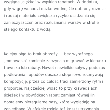
wygląda „ciężko” w wąskich rabatach. W dodatku,
gdy w grę wchodzi oczko wodne, źle dobrany rozmiar
i rodzaj materiału zwiększa ryzyko osadzania się
zanieczyszczeń oraz rozluźniania warstw w strefie
stałego kontaktu z wodą.
Kolejny błąd to
brak obrzeży
— bez wyraźnego
„ramowania” kamienie zaczynają migrować w kierunku
trawnika lub rabaty. Nawet niewielkie spływy podczas
podlewania i opadów deszczu stopniowo rozmywają
kompozycję, przez co całość traci zamierzony rytm i
proporcje. Najczęściej widać to przy krawędziach
ścieżek i w obwódkach rabat: zamiast równej linii
dostajemy nieregularne pasy, które wyglądają na
zaniedbane. W efekcie rośnie też koszt utrzymania —