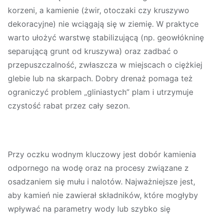
korzeni, a kamienie (żwir, otoczaki czy kruszywo
dekoracyjne) nie wciągają się w ziemię. W praktyce
warto ułożyć warstwę stabilizującą (np. geowłókninę
separującą grunt od kruszywa) oraz zadbać o
przepuszczalność, zwłaszcza w miejscach o ciężkiej
glebie lub na skarpach. Dobry drenaż pomaga też
ograniczyć problem „gliniastych” plam i utrzymuje
czystość rabat przez cały sezon.
Przy
oczku wodnym
kluczowy jest dobór kamienia
odpornego na wodę oraz na procesy związane z
osadzaniem się mułu i nalotów. Najważniejsze jest,
aby kamień nie zawierał składników, które mogłyby
wpływać na parametry wody lub szybko się