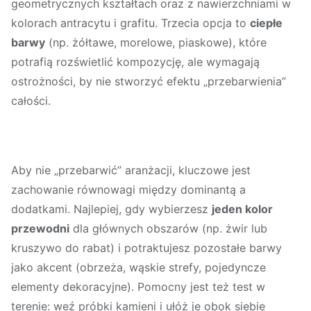
geometrycznych kształtach oraz z nawierzchniami w
kolorach antracytu i grafitu. Trzecia opcja to
ciepłe
barwy
(np. żółtawe, morelowe, piaskowe), które
potrafią rozświetlić kompozycję, ale wymagają
ostrożności, by nie stworzyć efektu „przebarwienia”
całości.
Aby nie „przebarwić” aranżacji, kluczowe jest
zachowanie równowagi między dominantą a
dodatkami. Najlepiej, gdy wybierzesz
jeden kolor
przewodni
dla głównych obszarów (np. żwir lub
kruszywo do rabat) i potraktujesz pozostałe barwy
jako akcent (obrzeża, wąskie strefy, pojedyncze
elementy dekoracyjne). Pomocny jest też test w
terenie: weź próbki kamieni i ułóż je obok siebie