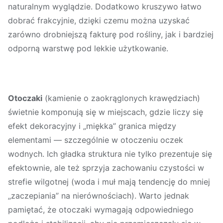
naturalnym wyglądzie. Dodatkowo kruszywo łatwo
dobrać frakcyjnie, dzięki czemu można uzyskać
zarówno drobniejszą fakturę pod rośliny, jak i bardziej
odporną warstwę pod lekkie użytkowanie.
Otoczaki
(kamienie o zaokrąglonych krawędziach)
świetnie komponują się w miejscach, gdzie liczy się
efekt dekoracyjny i „miękka” granica między
elementami — szczególnie w otoczeniu oczek
wodnych. Ich gładka struktura nie tylko prezentuje się
efektownie, ale też sprzyja zachowaniu czystości w
strefie wilgotnej (woda i muł mają tendencję do mniej
„zaczepiania” na nierównościach). Warto jednak
pamiętać, że otoczaki wymagają odpowiedniego