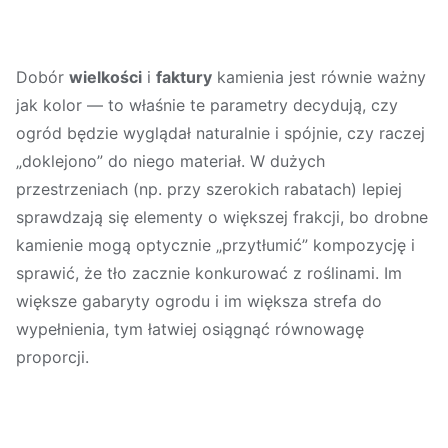
Dobór
wielkości
i
faktury
kamienia jest równie ważny
jak kolor — to właśnie te parametry decydują, czy
ogród będzie wyglądał naturalnie i spójnie, czy raczej
„doklejono” do niego materiał. W dużych
przestrzeniach (np. przy szerokich rabatach) lepiej
sprawdzają się elementy o większej frakcji, bo drobne
kamienie mogą optycznie „przytłumić” kompozycję i
sprawić, że tło zacznie konkurować z roślinami. Im
większe gabaryty ogrodu i im większa strefa do
wypełnienia, tym łatwiej osiągnąć równowagę
proporcji.