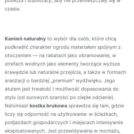
podłoża i stabilizacji, aby nie przemieszczały się w
czasie.
Kamień naturalny
to wybór dla osób, które chcą
podkreślić charakter ogrodu materiałem spójnym z
otoczeniem — na rabatach jako obramowanie, w
strefach wodnych jako elementy tworzące wyższe
krawędzie lub naturalne przejścia, a także w formach
aranżacji o bardziej „premium” wydźwięku. Jego
atutem jest trwałość i możliwość dopasowania do
stylu (od surowych szarości po ciepłe odcienie).
Natomiast
kostka brukowa
sprawdza się tam, gdzie
liczy się odporność na użytkowanie: w ścieżkach,
podjazdach gospodarczych i miejscach intensywnie
eksploatowanych. Jest przewidywalna w montażu,