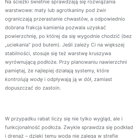
Na
ścieżki
świetnie sprawdzają się rozwiązania
warstwowe:
maty lub agrotkaniny pod żwir
ograniczają przerastanie chwastów, a odpowiednio
dobrana frakcja kamienia pozwala uzyskać
powierzchnię, po której da się wygodnie chodzić (bez
„uciekania” pod butem). Jeśli zależy Ci na większej
stabilności, stosuje się też warstwę kruszywa
wyrównującą podłoże. Przy planowaniu nawierzchni
pamiętaj, że najlepiej działają systemy, które
kontrolują wodę
i odpływają ją w dół, zamiast
dopuszczać do zastoin.
W przypadku
rabat
liczy się nie tylko wygląd, ale i
funkcjonalność podłoża. Zwykle sprawdza się
podkład
i drenaż
– dzięki temu woda nie zalega w strefie