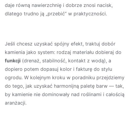
daje równą nawierzchnię i dobrze znosi nacisk,
dlatego trudno ją „przebić” w praktyczności.
Jeśli chcesz uzyskać spójny efekt, traktuj dobór
kamienia jako system: rodzaj materiału dobieraj do
funkcji
(drenaż, stabilność, kontakt z wodą), a
dopiero potem dopasuj kolor i fakturę do stylu
ogrodu. W kolejnym kroku w poradniku przejdziemy
do tego, jak uzyskać harmonijną paletę barw — tak,
by kamienie nie dominowały nad roślinami i całością
aranżacji.