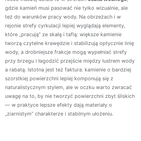
gdzie kamień musi pasować nie tylko wizualnie, ale
też do warunków pracy wody. Na obrzeżach i w
rejonie strefy cyrkulacji lepiej wyglądają elementy,
które „pracują” ze skałą i taflą: większe kamienie
tworzą czytelne krawędzie i stabilizują optycznie linię
wody, a drobniejsze frakcje mogą wypełniać strefy
przy brzegu i łagodzić przejście między lustrem wody
a rabatą. Istotna jest też faktura: kamienie o bardziej
szorstkiej powierzchni lepiej komponują się z
naturalistycznym stylem, ale w oczku warto zwracać
uwagę na to, by nie tworzyć powierzchni zbyt śliskich
— w praktyce lepsze efekty dają materiały o
„ziarnistym” charakterze i stabilnym ułożeniu.