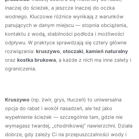
inaczej do ścieżek, a jeszcze inaczej do oczka
wodnego. Kluczowe różnice wynikają z warunków
panujących w danym miejscu — stopnia obciążenia,
kontaktu z wodą, stabilności podłoża i możliwości
odpływu. W praktyce sprawdzają się cztery główne
rozwiązania:
kruszywo
,
otoczaki
,
kamień naturalny
oraz
kostka brukowa
, a każde z nich ma inne zalety i
ograniczenia.
Kruszywo
(np. żwir, grys, tłuczeń) to uniwersalna
opcja do rabat i wokół nasadzeń, ale też jako
wypełnienie ścieżek — szczególnie tam, gdzie nie
wymagasz twardej, „chodnikowej” nawierzchni. Działa
dobrze, gdy zależy Ci na przepuszczalności wody i