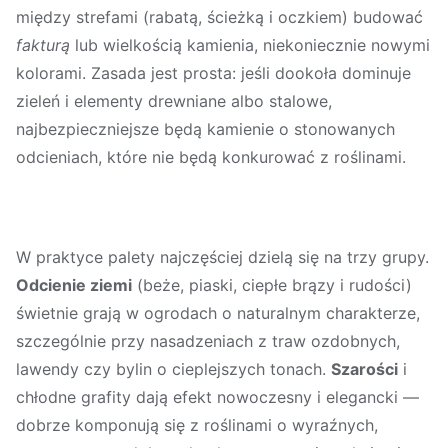
między strefami (rabatą, ścieżką i oczkiem) budować
fakturą
lub wielkością kamienia, niekoniecznie nowymi
kolorami. Zasada jest prosta: jeśli dookoła dominuje
zieleń i elementy drewniane albo stalowe,
najbezpieczniejsze będą kamienie o stonowanych
odcieniach, które nie będą konkurować z roślinami.
W praktyce palety najczęściej dzielą się na trzy grupy.
Odcienie ziemi
(beże, piaski, ciepłe brązy i rudości)
świetnie grają w ogrodach o naturalnym charakterze,
szczególnie przy nasadzeniach z traw ozdobnych,
lawendy czy bylin o cieplejszych tonach.
Szarości
i
chłodne grafity dają efekt nowoczesny i elegancki —
dobrze komponują się z roślinami o wyraźnych,