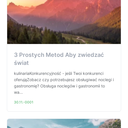
3 Prostych Metod Aby zwiedzać
świat
kulinariaKonkurencyjność - jeśli Twoi konkurenci
oferująZobacz czy potrzebujesz obsługiwać noclegi i
gastronomię? Obsługa noclegów i gastronomii to
wa...
30.11.-0001