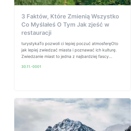
3 Faktów, Które Zmienią Wszystko
Co Myślałeś O Tym Jak zjeść w
restauracji
turystykaTo pozwoli ci lepiej poczuć atmosferęOto
jak lepiej zwiedzać miasta i poznawać ich kulturę.
Zwiedzanie miast to jedna z najbardziej fascy...
30.11.-0001