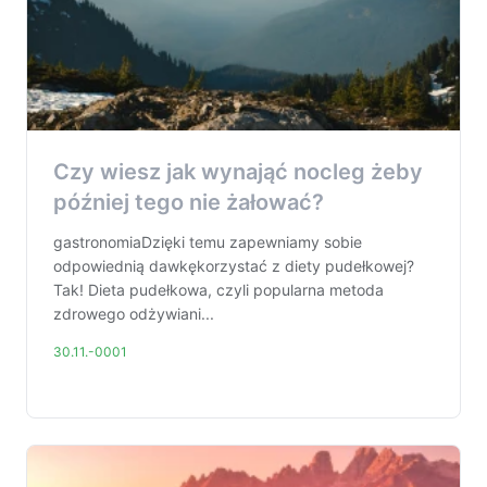
Czy wiesz jak wynająć nocleg żeby
później tego nie żałować?
gastronomiaDzięki temu zapewniamy sobie
odpowiednią dawkękorzystać z diety pudełkowej?
Tak! Dieta pudełkowa, czyli popularna metoda
zdrowego odżywiani...
30.11.-0001