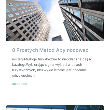
8 Prostych Metod Aby nocować
noclegiAtrakcje turystyczne to nieodłączna część
każdegoWybierając się na wyjazd w celach
turystycznych, niezwykle istotne jest dobranie
odpowiednich ...
30.11.-0001