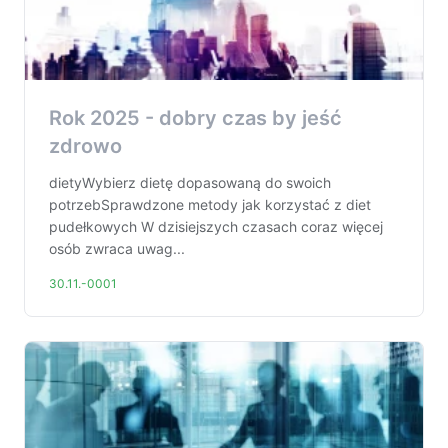
Rok 2025 - dobry czas by jeść
zdrowo
dietyWybierz dietę dopasowaną do swoich
potrzebSprawdzone metody jak korzystać z diet
pudełkowych W dzisiejszych czasach coraz więcej
osób zwraca uwag...
30.11.-0001