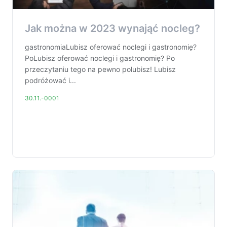
Jak można w 2023 wynająć nocleg?
gastronomiaLubisz oferować noclegi i gastronomię?
PoLubisz oferować noclegi i gastronomię? Po
przeczytaniu tego na pewno polubisz! Lubisz
podróżować i...
30.11.-0001