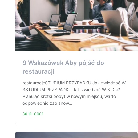
9 Wskazówek Aby pójść do
restauracji
restauracjeSTUDIUM PRZYPADKU Jak zwiedzać W
3STUDIUM PRZYPADKU Jak zwiedzać W 3 Dni?
Planując krótki pobyt w nowym miejscu, warto
odpowiednio zaplanow...
30.11.-0001