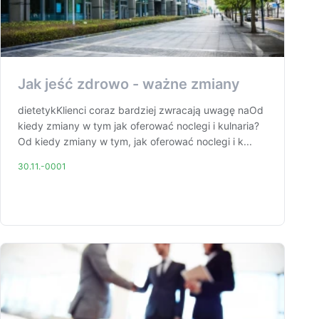
Jak jeść zdrowo - ważne zmiany
dietetykKlienci coraz bardziej zwracają uwagę naOd
kiedy zmiany w tym jak oferować noclegi i kulnaria?
Od kiedy zmiany w tym, jak oferować noclegi i k...
30.11.-0001