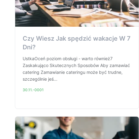
Czy Wiesz Jak spędzić wakacje W 7
Dni?
UstkaOceń poziom obsługi - warto również7
Zaskakująco Skutecznych Sposobów Aby zamawiać
catering Zamawianie cateringu może być trudne,
szczególnie jeś...
30.11.-0001