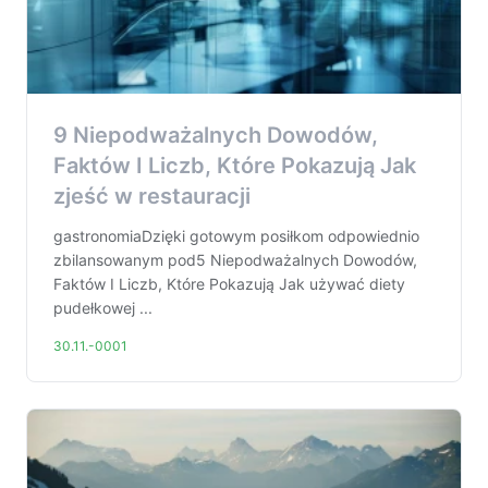
9 Niepodważalnych Dowodów,
Faktów I Liczb, Które Pokazują Jak
zjeść w restauracji
gastronomiaDzięki gotowym posiłkom odpowiednio
zbilansowanym pod5 Niepodważalnych Dowodów,
Faktów I Liczb, Które Pokazują Jak używać diety
pudełkowej ...
30.11.-0001