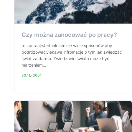
Czy można zanocować po pracy?
restauracjeJednak istnieje wiele sposobów aby
podróżowaćCiekawe infromacje o tym jak zwiedzać
świat za darmo. Zwiedzanie świata może być
marzeniem...
30.11.-0001