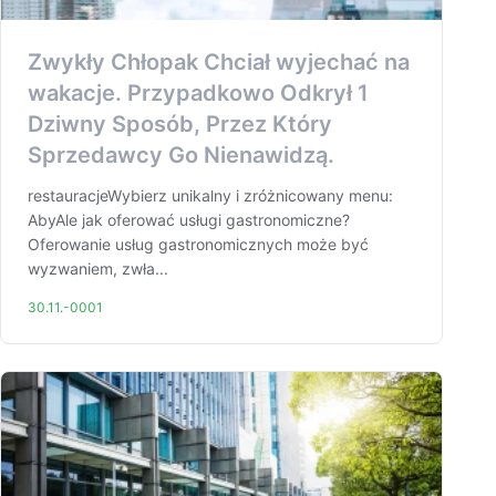
Zwykły Chłopak Chciał wyjechać na
wakacje. Przypadkowo Odkrył 1
Dziwny Sposób, Przez Który
Sprzedawcy Go Nienawidzą.
restauracjeWybierz unikalny i zróżnicowany menu:
AbyAle jak oferować usługi gastronomiczne?
Oferowanie usług gastronomicznych może być
wyzwaniem, zwła...
30.11.-0001