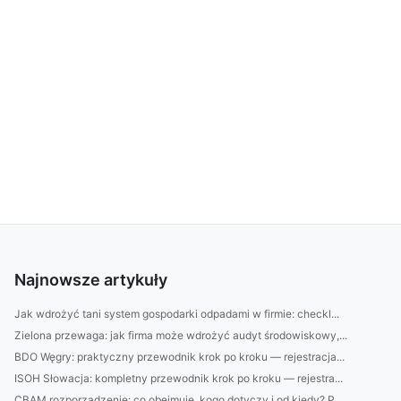
Najnowsze artykuły
Jak wdrożyć tani system gospodarki odpadami w firmie: checkl...
Zielona przewaga: jak firma może wdrożyć audyt środowiskowy,...
BDO Węgry: praktyczny przewodnik krok po kroku — rejestracja...
ISOH Słowacja: kompletny przewodnik krok po kroku — rejestra...
CBAM rozporządzenie: co obejmuje, kogo dotyczy i od kiedy? P...