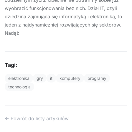
codziennym życiu. Obecnie nie potrafimy sobie już
wyobrazić funkcjonowania bez nich. Dział IT, czyli
dziedzina zajmująca się informatyką i elektroniką, to
jeden z najdynamiczniej rozwijających się sektorów.
Nadąż
Tagi:
elektronika
gry
it
komputery
programy
technologia
← Powrót do listy artykułów