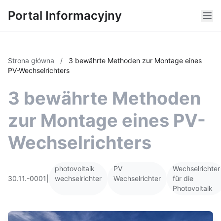
Portal Informacyjny
Strona główna
/
3 bewährte Methoden zur Montage eines
PV-Wechselrichters
3 bewährte Methoden
zur Montage eines PV-
Wechselrichters
photovoltaik
PV
Wechselrichter
30.11.-0001
|
wechselrichter
Wechselrichter
für die
Photovoltaik