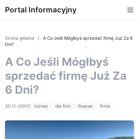
Portal Informacyjny
Strona główna
/
A Co Jeśli Mógłbyś sprzedać firmę Już Za 6
Dni?
A Co Jeśli Mógłbyś
sprzedać firmę Już Za
6 Dni?
30.11.-0001
|
biznes
dla firm
finanse
firma