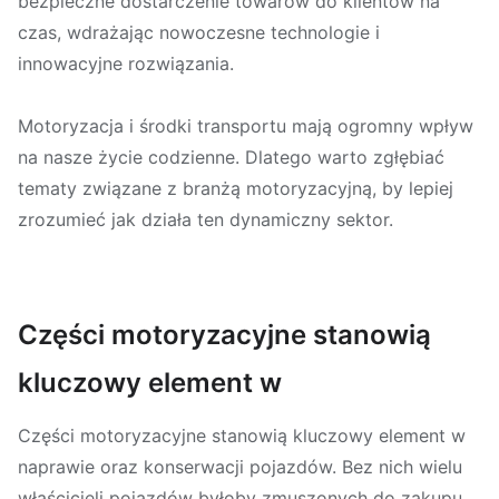
bezpieczne dostarczenie towarów do klientów na
czas, wdrażając nowoczesne technologie i
innowacyjne rozwiązania.
Motoryzacja i środki transportu mają ogromny wpływ
na nasze życie codzienne. Dlatego warto zgłębiać
tematy związane z branżą motoryzacyjną, by lepiej
zrozumieć jak działa ten dynamiczny sektor.
Części motoryzacyjne stanowią
kluczowy element w
Części motoryzacyjne stanowią kluczowy element w
naprawie oraz konserwacji pojazdów. Bez nich wielu
właścicieli pojazdów byłoby zmuszonych do zakupu