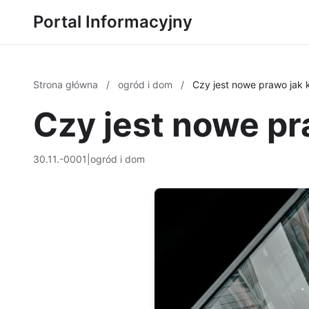
Portal Informacyjny
Strona główna
/
ogród i dom
/
Czy jest nowe prawo jak 
Czy jest nowe pr
30.11.-0001
|
ogród i dom