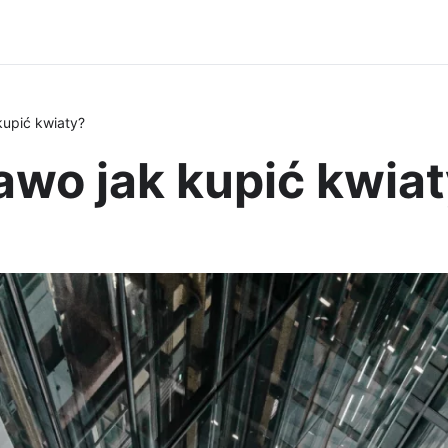
kupić kwiaty?
awo jak kupić kwia