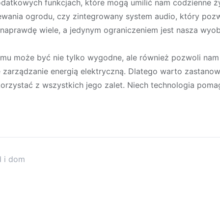
datkowych funkcjach, które mogą umilić nam codzienne ży
ewania ogrodu, czy zintegrowany system audio, który po
 naprawdę wiele, a jedynym ograniczeniem jest nasza wyob
omu może być nie tylko wygodne, ale również pozwoli nam
 zarządzanie energią elektryczną. Dlatego warto zastanow
 korzystać z wszystkich jego zalet. Niech technologia pom
d i dom