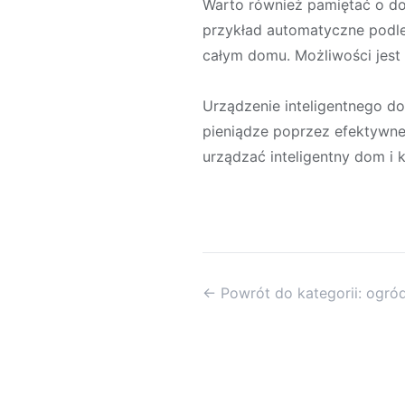
Warto również pamiętać o do
przykład automatyczne podl
całym domu. Możliwości jest
Urządzenie inteligentnego d
pieniądze poprzez efektywne
urządzać inteligentny dom i
← Powrót do kategorii: ogró