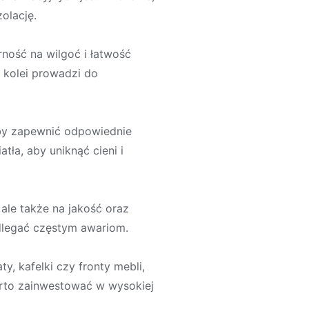
olację.
ność na wilgoć i łatwość
 kolei prowadzi do
 aby zapewnić odpowiednie
tła, aby uniknąć cieni i
ale także na jakość oraz
odlegać częstym awariom.
, kafelki czy fronty mebli,
rto zainwestować w wysokiej