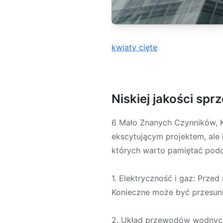
kwiaty cięte
Niskiej jakości spr
6 Mało Znanych Czynników, 
ekscytującym projektem, ale 
których warto pamiętać podc
1. Elektryczność i gaz: Prze
Konieczne może być przesuni
2. Układ przewodów wodnych: 