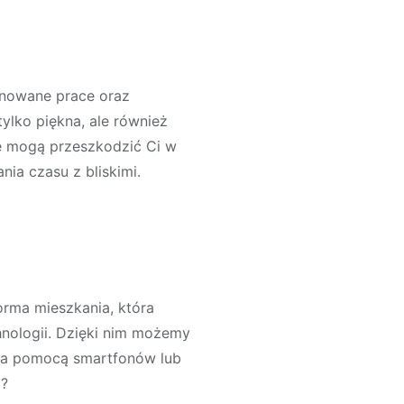
anowane prace oraz
ylko piękna, ale również
re mogą przeszkodzić Ci w
ia czasu z bliskimi.
orma mieszkania, która
nologii. Dzięki nim możemy
 za pomocą smartfonów lub
i?