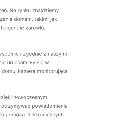
zeń. Na rynku znajdziemy
zania domem, takimi jak
eligentne żarówki,
spólnie i zgodnie z naszymi
ie uruchamiały się w
u domu, kamera monitorująca
 Dzięki nowoczesnym
, otrzymywać powiadomienia
za pomocą elektronicznych