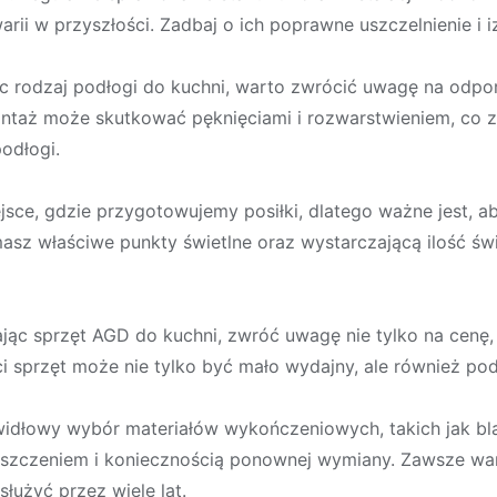
ii w przyszłości. Zadbaj o ich poprawne uszczelnienie i iz
c rodzaj podłogi do kuchni, warto zwrócić uwagę na odpor
ntaż może skutkować pęknięciami i rozwarstwieniem, co z
odłogi.
iejsce, gdzie przygotowujemy posiłki, dlatego ważne jest,
masz właściwe punkty świetlne oraz wystarczającą ilość świa
jąc sprzęt AGD do kuchni, zwróć uwagę nie tylko na cenę, 
ści sprzęt może nie tylko być mało wydajny, ale również p
idłowy wybór materiałów wykończeniowych, takich jak blaty
szczeniem i koniecznością ponownej wymiany. Zawsze wa
służyć przez wiele lat.