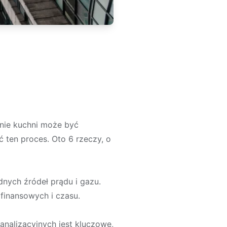
nie kuchni może być
ć ten proces. Oto 6 rzeczy, o
dnych źródeł prądu i gazu.
finansowych i czasu.
nalizacyjnych jest kluczowe,