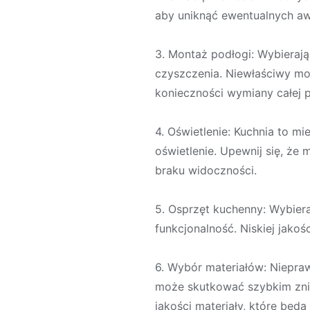
aby uniknąć ewentualnych awar
3. Montaż podłogi: Wybierają
czyszczenia. Niewłaściwy mo
konieczności wymiany całej p
4. Oświetlenie: Kuchnia to m
oświetlenie. Upewnij się, że 
braku widoczności.
5. Osprzęt kuchenny: Wybiera
funkcjonalność. Niskiej jako
6. Wybór materiałów: Niepraw
może skutkować szybkim zni
jakości materiały, które będą 