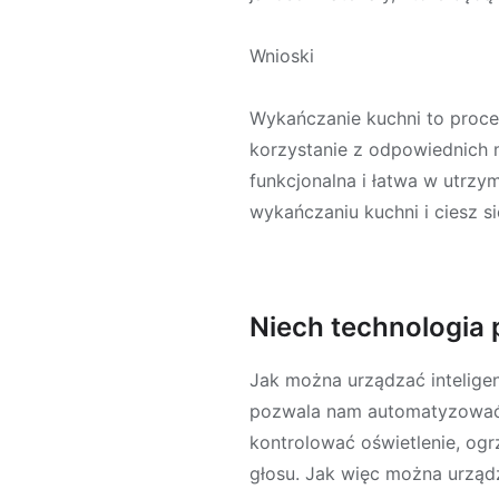
Wnioski
Wykańczanie kuchni to proce
korzystanie z odpowiednich m
funkcjonalna i łatwa w utrzy
wykańczaniu kuchni i ciesz s
Niech technologi
Jak można urządzać inteligen
pozwala nam automatyzować 
kontrolować oświetlenie, og
głosu. Jak więc można urządz