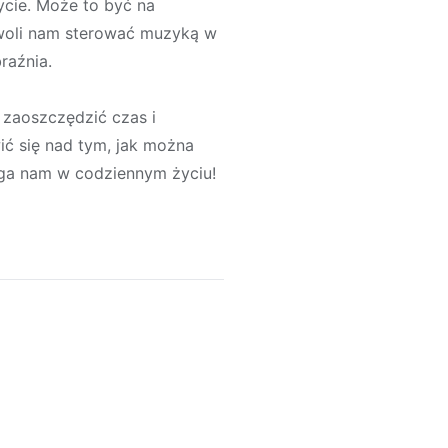
cie. Może to być na
zwoli nam sterować muzyką w
raźnia.
 zaoszczędzić czas i
ić się nad tym, jak można
aga nam w codziennym życiu!