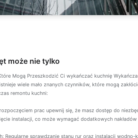
zęt może nie tylko
Które Mogą Przeszkodzić Ci wykańczać kuchnię Wykańcza
istnieje wiele mało znanych czynników, które mogą zakłóci
zas remontu kuchni:
d rozpoczęciem prac upewnij się, że masz dostęp do niezbę
ęcie instalacji, co może wymagać dodatkowych nakładów 
Regularne sprawdzanie stanu rur oraz instalacji wodno-ka