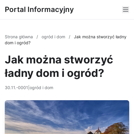
Portal Informacyjny
Strona główna
/
ogród i dom
/
Jak można stworzyć ładny
dom i ogród?
Jak można stworzyć
ładny dom i ogród?
30.11.-0001
|
ogród i dom