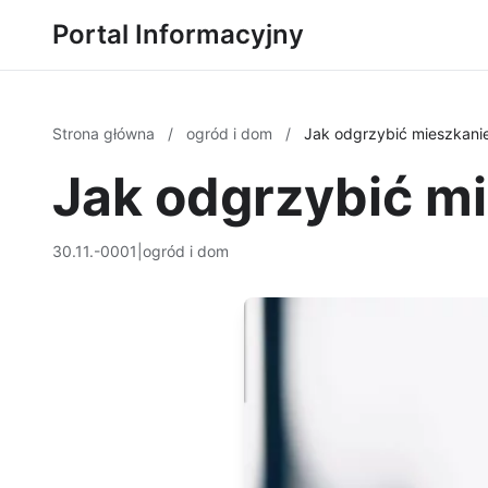
Portal Informacyjny
Strona główna
/
ogród i dom
/
Jak odgrzybić mieszkani
Jak odgrzybić m
30.11.-0001
|
ogród i dom