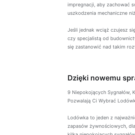
impregnacji, aby zachować s
uszkodzenia mechaniczne niż
Jeśli jednak wciąż czujesz 
czy specjalistą od budownic
się zastanowić nad takim r
Dzięki nowemu spr
9 Niepokojących Sygnałów, K
Pozwalają Ci Wybrać Lodówk
Lodówka to jeden z najważni
zapasów żywnościowych, dlate
kilka niepokojących sygnałó