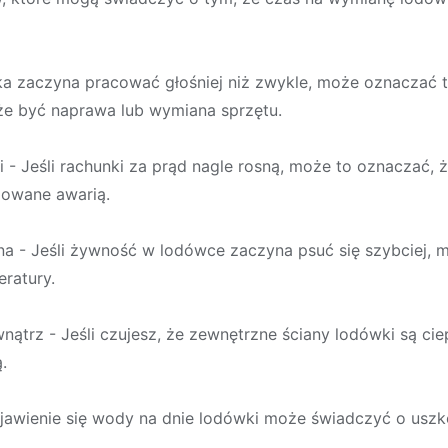
wka zaczyna pracować głośniej niż zwykle, może oznaczać t
e być naprawa lub wymiana sprzętu.
i - Jeśli rachunki za prąd nagle rosną, może to oznaczać,
dowane awarią.
ilna - Jeśli żywność w lodówce zaczyna psuć się szybciej,
ratury.
nątrz - Jeśli czujesz, że zewnętrzne ściany lodówki są cie
.
ojawienie się wody na dnie lodówki może świadczyć o us