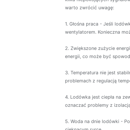
warto zwrócić uwagę:
1. Głośna praca - Jeśli lodó
wentylatorem. Konieczna moż
2. Zwiększone zużycie energi
energii, co może być spowo
3. Temperatura nie jest stab
problemach z regulacją tempe
4. Lodówka jest ciepła na zew
oznaczać problemy z izolacją
5. Woda na dnie lodówki - P
cieknącym rurce.