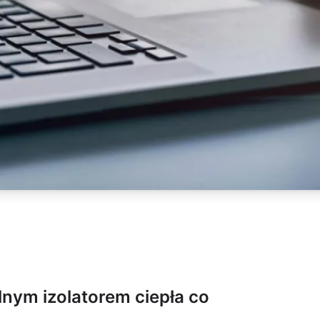
lnym izolatorem ciepła co