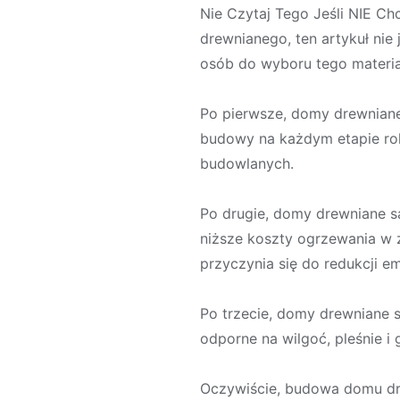
Nie Czytaj Tego Jeśli NIE C
drewnianego, ten artykuł nie
osób do wyboru tego materi
Po pierwsze, domy drewniane
budowy na każdym etapie rok
budowlanych.
Po drugie, domy drewniane s
niższe koszty ogrzewania w 
przyczynia się do redukcji e
Po trzecie, domy drewniane 
odporne na wilgoć, pleśnie i
Oczywiście, budowa domu dr