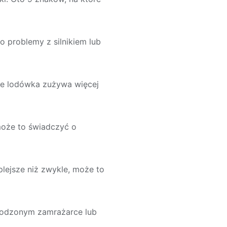
o problemy z silnikiem lub
 że lodówka zużywa więcej
 może to świadczyć o
plejsze niż zwykle, może to
zkodzonym zamrażarce lub