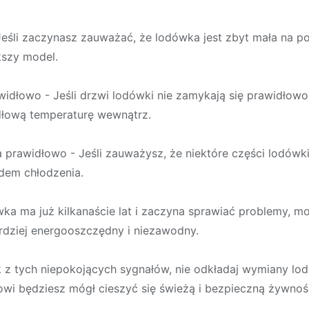
Jeśli zaczynasz zauważać, że lodówka jest zbyt mała na p
kszy model.
rawidłowo - Jeśli drzwi lodówki nie zamykają się prawidł
idłową temperaturę wewnątrz.
a prawidłowo - Jeśli zauważysz, że niektóre części lodówki
dem chłodzenia.
ówka ma już kilkanaście lat i zaczyna sprawiać problemy, 
rdziej energooszczędny i niezawodny.
 z tych niepokojących sygnałów, nie odkładaj wymiany lod
i będziesz mógł cieszyć się świeżą i bezpieczną żywności