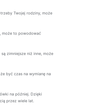
otrzeby Twojej rodziny, może
owo, może to powodować
 są zimniejsze niż inne, może
może być czas na wymianę na
ówki na później. Dzięki
ą przez wiele lat.