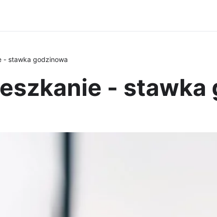
e - stawka godzinowa
ieszkanie - stawka