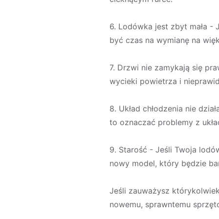
6. Lodówka jest zbyt mała - 
być czas na wymianę na wię
7. Drzwi nie zamykają się p
wycieki powietrza i niepraw
8. Układ chłodzenia nie dział
to oznaczać problemy z ukła
9. Starość - Jeśli Twoja lod
nowy model, który będzie ba
Jeśli zauważysz którykolwiek
nowemu, sprawntemu sprzętow