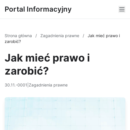
Portal Informacyjny
Strona główna
/
Zagadnienia prawne
/
Jak mieć prawo i
zarobić?
Jak mieć prawo i
zarobić?
30.11.-0001
|
Zagadnienia prawne