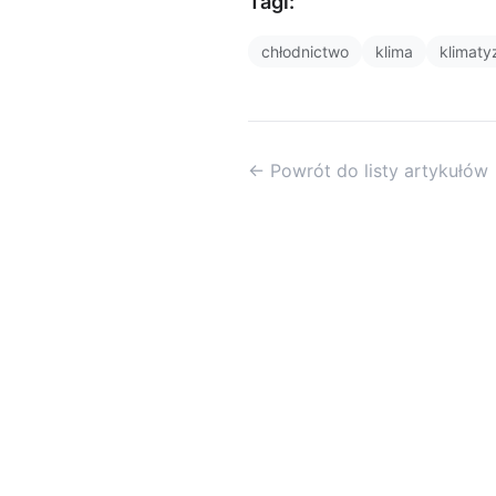
Tagi:
chłodnictwo
klima
klimaty
← Powrót do listy artykułów