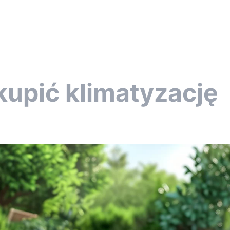
kupić klimatyzację