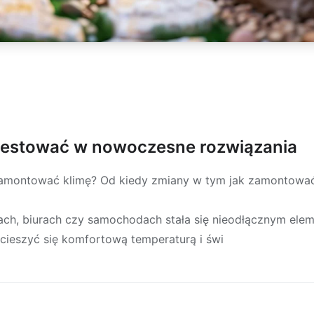
westować w nowoczesne rozwiązania
zamontować klimę? Od kiedy zmiany w tym jak zamontować
ach, biurach czy samochodach stała się nieodłącznym el
 cieszyć się komfortową temperaturą i świ