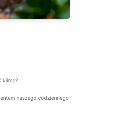
 klimę?
ementem naszego codziennego