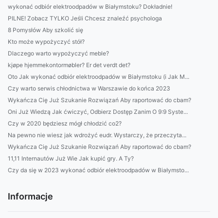
wykonać odbiór elektroodpadów w Białymstoku? Dokładnie!
PILNE! Zobacz TYLKO Jeśli Chcesz znaleźć psychologa
8 Pomysłów Aby szkolić się
Kto może wypożyczyć stół?
Dlaczego warto wypożyczyć meble?
kjøpe hjemmekontormøbler? Er det verdt det?
Oto Jak wykonać odbiór elektroodpadów w Białymstoku (i Jak M...
Czy warto serwis chłodnictwa w Warszawie do końca 2023
Wykańcza Cię Już Szukanie Rozwiązań Aby raportować do cbam?
Oni Już Wiedzą Jak ćwiczyć, Odbierz Dostęp Zanim O 9:9 Syste...
Czy w 2020 będziesz mógł chłodzić co2?
Na pewno nie wiesz jak wdrożyć eudr. Wystarczy, że przeczyta...
Wykańcza Cię Już Szukanie Rozwiązań Aby raportować do cbam?
11,11 Internautów Już Wie Jak kupić gry. A Ty?
Czy da się w 2023 wykonać odbiór elektroodpadów w Białymsto...
Informacje