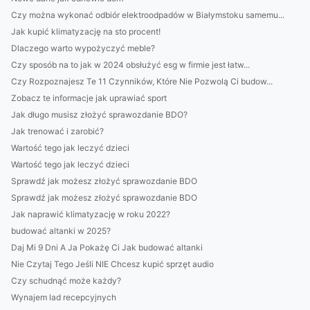
Czy można wykonać odbiór elektroodpadów w Białymstoku samemu...
Jak kupić klimatyzację na sto procent!
Dlaczego warto wypożyczyć meble?
Czy sposób na to jak w 2024 obsłużyć esg w firmie jest łatw...
Czy Rozpoznajesz Te 11 Czynników, Które Nie Pozwolą Ci budow...
Zobacz te informacje jak uprawiać sport
Jak długo musisz złożyć sprawozdanie BDO?
Jak trenować i zarobić?
Wartość tego jak leczyć dzieci
Wartość tego jak leczyć dzieci
Sprawdź jak możesz złożyć sprawozdanie BDO
Sprawdź jak możesz złożyć sprawozdanie BDO
Jak naprawić klimatyzację w roku 2022?
budować altanki w 2025?
Daj Mi 9 Dni A Ja Pokażę Ci Jak budować altanki
Nie Czytaj Tego Jeśli NIE Chcesz kupić sprzęt audio
Czy schudnąć może każdy?
Wynajem lad recepcyjnych