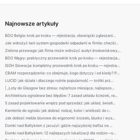
Najnowsze artykuły
BDO Belgia: krok po kroku — rejestracja, obowiązki zgłaszani...
Jak wdrożyć tani system gospodarki odpadami w firmie: checkl...
Zielona przewaga: jak firma może wdrożyć audyt środowiskowy,...
BDO Węgry: praktyczny przewodnik krok po kroku — rejestracja...
ISOH Słowacja: kompletny przewodnik krok po kroku — rejestra...
CBAM rozporządzenie: co obejmuje, kogo dotyczy i od kiedy? P...
LUCID: jak działa i dlaczego rośnie popularność — krótki prz...
| „Loty do Glasgow bez stresu: najtańsze miesiące, najlepsze...
Architektura ogrodowa bez błędów: 7 zasad układu ścieżek, ra...
5 zasad projektowania wnętrz pod sprzedaż: jak układ, światł...
Kamienie do ogrodu: jak dobrać rodzaj, kolor i wielkość do r...
Jak dobrać meble biurowe do ergonomii: krzesło, biurko i wys...
Domki nad Bałtykiem z jacuzzi: gdzie najszybciej trafisz na ...
Domki nad Bałtykiem: 12 najlepszych lokalizacji dla rodzin—o...