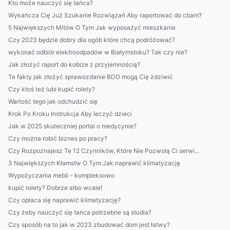
Kto może nauczyć się tańca?
Wykańcza Cię Już Szukanie Rozwiązań Aby raportować do cbam?
5 Największych Mitów O Tym Jak wyposażyć mieszkanie
Czy 2023 będzie dobry dla ogób które chcą podróżować?
wykonać odbiór elektroodpadów w Białymstoku? Tak czy nie?
Jak złożyć raport do kobize z przyjemnością?
Te fakty jak złożyć sprawozdanie BDO mogą Cię zdziwić
Czy ktoś też lubi kupić rolety?
Wartość tego jak odchudzić się
Krok Po Kroku Instrukcja Aby leczyć dzieci
Jak w 2025 skuteczniej portal o medycynie?
Czy można robić biznes po pracy?
Czy Rozpoznajesz Te 12 Czynników, Które Nie Pozwolą Ci serwi...
3 Największych Kłamstw O Tym Jak naprawić klimatyzację
Wypożyczania mebli - kompleksowo
kupić rolety? Dobrze albo wcale!
Czy opłaca się naprawić klimatyzację?
Czy żeby nauczyć się tańca potrzebne są studia?
Czy sposób na to jak w 2023 zbudować dom jest łatwy?