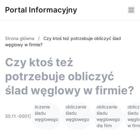
Portal Informacyjny
Strona główna
/
Czy ktoś też potrzebuje obliczyć ślad
węglowy w firmie?
Czy ktoś też
potrzebuje obliczyć
ślad węglowy w firmie?
liczenie
obliczanie
obliczanie
oblicz
śladu
śladu
śladu
śladu
30.11.-0001
|
węglowego
węglowego
węglowego
węgl
dla firm
w firm