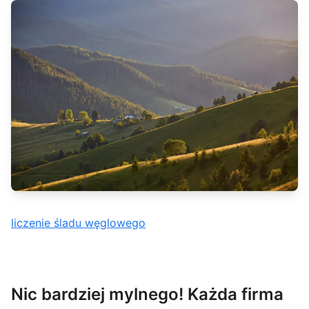
liczenie śladu węglowego
Nic bardziej mylnego! Każda firma