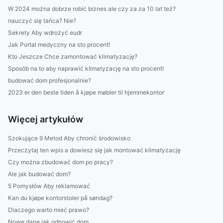
W 2024 można dobrze robić biznes ale czy za za 10 lat też?
nauczyć się tańca? Nie?
Sekrety Aby wdrożyć eudr
Jak Portal medyczny na sto procent!
Kto Jeszcze Chce zamontować klimatyzację?
Sposób na to aby naprawić klimatyzację na sto procent!
budować dom profesjonalnie?
2023 er den beste tiden å kjøpe møbler til hjemmekontor
Więcej artykułów
Szokujące 9 Metod Aby chronić środowisko
Przeczytaj ten wpis a dowiesz się jak montować klimatyzację
Czy można zbudować dom po pracy?
Ale jak budować dom?
5 Pomysłów Aby reklamować
Kan du kjøpe kontorstoler på søndag?
Dlaczego warto mieć prawo?
Nowe dane jak odnowić dom