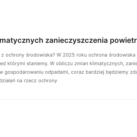
limatycznych zanieczyszczenia powiet
z ochrony środowiska? W 2025 roku ochrona środowiska 
ed którymi staniemy. W obliczu zmian klimatycznych, zani
i w gospodarowaniu odpadami, coraz bardziej będziemy zd
ziałań na rzecz ochrony