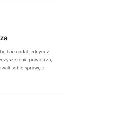
rza
będzie nadal jednym z
eczyszczenia powietrza,
awali sobie sprawę z