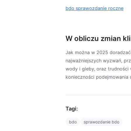
bdo sprawozdanie roczne
W obliczu zmian k
Jak można w 2025 doradzać 
najważniejszych wyzwań, prz
wody i gleby, oraz trudnośc
konieczności podejmowania d
Tagi:
bdo
sprawozdanie bdo