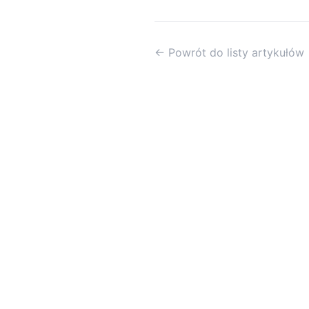
← Powrót do listy artykułów