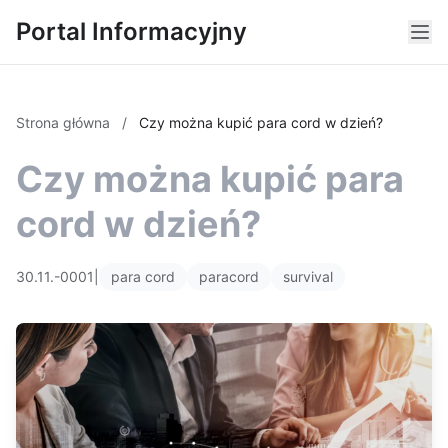
Portal Informacyjny
Strona główna
/
Czy można kupić para cord w dzień?
Czy można kupić para
cord w dzień?
30.11.-0001
|
para cord
paracord
survival