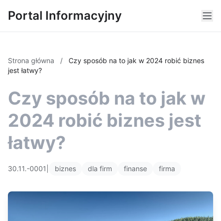
Portal Informacyjny
Strona główna
/
Czy sposób na to jak w 2024 robić biznes
jest łatwy?
Czy sposób na to jak w
2024 robić biznes jest
łatwy?
30.11.-0001
|
biznes
dla firm
finanse
firma