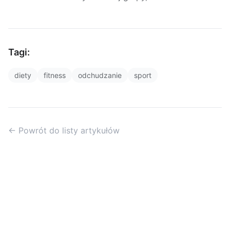
Tagi:
diety
fitness
odchudzanie
sport
← Powrót do listy artykułów