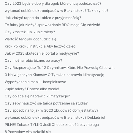
Czy 2023 będzie dobry dla ogób które chcą podróżować?
wykonać odbiór elektroodpadów w Białymstoku? Tak czy nie?
Jak złożyć raport do kobize z przyjemnością?
Te fakty jak złożyć sprawozdanie BDO mogą Cię zdziwić
Czy ktoś też lubi kupić rolety?
Wartość tego jak odchudzić się
Krok Po Kroku Instrukcja Aby leczyć dzieci
Jak w 2025 skuteczniej portal o medycynie?
Czy można robić biznes po pracy?
Czy Rozpoznajesz Te 12 Czynników, Które Nie Pozwolą Ci serwi...
3 Największych Kłamstw O Tym Jak naprawić klimatyzację
Wypożyczania mebli - kompleksowo
kupić rolety? Dobrze albo wcale!
Czy opłaca się naprawić klimatyzację?
Czy żeby nauczyć się tańca potrzebne są studia?
Czy sposób na to jak w 2023 zbudować dom jest łatwy?
wykonać odbiór elektroodpadów w Białymstoku? Dokładnie!
PILNE! Zobacz TYLKO Jeśli Chcesz znaleźć psychologa
8 Pomysłów Aby szkolić się