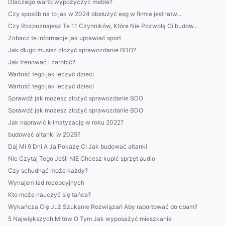
Dlaczego warto wypożyczyć meble?
Czy sposób na to jak w 2024 obsłużyć esg w firmie jest łatw...
Czy Rozpoznajesz Te 11 Czynników, Które Nie Pozwolą Ci budow...
Zobacz te informacje jak uprawiać sport
Jak długo musisz złożyć sprawozdanie BDO?
Jak trenować i zarobić?
Wartość tego jak leczyć dzieci
Wartość tego jak leczyć dzieci
Sprawdź jak możesz złożyć sprawozdanie BDO
Sprawdź jak możesz złożyć sprawozdanie BDO
Jak naprawić klimatyzację w roku 2022?
budować altanki w 2025?
Daj Mi 9 Dni A Ja Pokażę Ci Jak budować altanki
Nie Czytaj Tego Jeśli NIE Chcesz kupić sprzęt audio
Czy schudnąć może każdy?
Wynajem lad recepcyjnych
Kto może nauczyć się tańca?
Wykańcza Cię Już Szukanie Rozwiązań Aby raportować do cbam?
5 Największych Mitów O Tym Jak wyposażyć mieszkanie