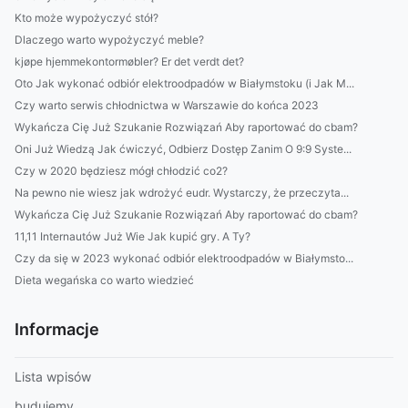
Kto może wypożyczyć stół?
Dlaczego warto wypożyczyć meble?
kjøpe hjemmekontormøbler? Er det verdt det?
Oto Jak wykonać odbiór elektroodpadów w Białymstoku (i Jak M...
Czy warto serwis chłodnictwa w Warszawie do końca 2023
Wykańcza Cię Już Szukanie Rozwiązań Aby raportować do cbam?
Oni Już Wiedzą Jak ćwiczyć, Odbierz Dostęp Zanim O 9:9 Syste...
Czy w 2020 będziesz mógł chłodzić co2?
Na pewno nie wiesz jak wdrożyć eudr. Wystarczy, że przeczyta...
Wykańcza Cię Już Szukanie Rozwiązań Aby raportować do cbam?
11,11 Internautów Już Wie Jak kupić gry. A Ty?
Czy da się w 2023 wykonać odbiór elektroodpadów w Białymsto...
Dieta wegańska co warto wiedzieć
Informacje
Lista wpisów
budujemy