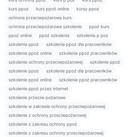
kurs ppoz
kurs ppoż online
kursy ppoz
ochrona przeciwpożarowa kurs
ochrona przeciwpożarowa szkolenie
ppoż kurs
ppoż online
ppoż szkolenia
szkolenia p poz
szkolenia ppoż
szkolenia ppoż dla pracowników
szkolenia ppoż online
szkolenia ppoż pracowników
szkolenie ochrony przeciwpożarowej
szkolenie ppoż
szkolenie ppoz
szkolenie ppoż dla pracowników
szkolenie ppoż online
szkolenie ppoż pracowników
szkolenie ppoż przez internet
szkolenie przeciw pożarowe
szkolenie w zakresie ochrony przeciwpożarowej
szkolenie z ochrony przeciwpożarowej
szkolenie z zakresu ochrony ppoż
szkolenie z zakresu ochrony przeciwpożarowej