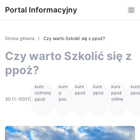
Portal Informacyjny
Strona główna
/
Czy warto Szkolić się z ppoż?
Czy warto Szkolić się z
ppoż?
kurs
kurs
kurs
kurs
kurs
kurs
ochrony
p
ppoż
ppoz
ppoż
ppo
30.11.-0001
|
ppoż
poz
online