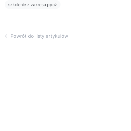
szkolenie z zakresu ppoż
← Powrót do listy artykułów