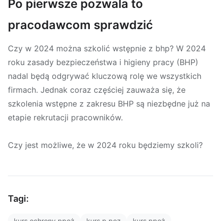
Po pierwsze pozwala to
pracodawcom sprawdzić
Czy w 2024 można szkolić wstępnie z bhp? W 2024
roku zasady bezpieczeństwa i higieny pracy (BHP)
nadal będą odgrywać kluczową rolę we wszystkich
firmach. Jednak coraz częściej zauważa się, że
szkolenia wstępne z zakresu BHP są niezbędne już na
etapie rekrutacji pracowników.
Czy jest możliwe, że w 2024 roku będziemy szkoli?
Tagi:
kurs ochrony ppoż
kurs p poz
kurs ppoż