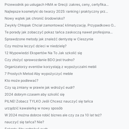
Przewodnik po usługach HMA w Grecji: zakres, ceny, certyfika...
Najlepsze kosmetyki do twarzy 2025: ranking i praktyczny prz...
Nowy wątek jak chronić środowisko?
Zwykły Chłopak Chciał zamontować klimatyzację. Przypadkowo O...
Te porady jak zobaczyć pokaz tańca zaskoczą nawet profesjona...
Sprawdzone metody jak znaleźć dentystę w Cieszynie
Czy można leczyć dzieci w niedzielę?
12 Wypowiedzi Ekspertów Na To Jak szkolić się
Czy złożyć sprawozdanie BDO jest trudno?
Organizatorzy eventów korzystają z wypożyczalni mebli
7 Prostych Metod Aby wypożyczyć meble
Kto może podlewać?
Czy są zmiany w prawie jak wdrożyć eudr?
2024 dobrym czasem aby szkolić się
PILNE! Zobacz TYLKO Jeśli Chcesz nauczyć się tańca
urządzić kawalerkę w nowy sposób
W 2024 można dobrze robić biznes ale czy za za 10 lat też?
nauczyć się tańca? Nie?
Sekrety Aby wdrożyć eudr