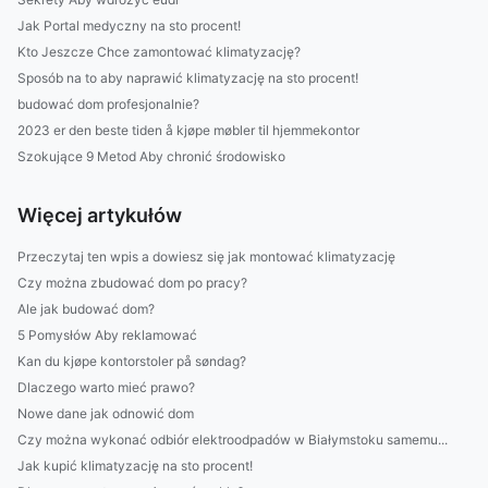
Jak Portal medyczny na sto procent!
Kto Jeszcze Chce zamontować klimatyzację?
Sposób na to aby naprawić klimatyzację na sto procent!
budować dom profesjonalnie?
2023 er den beste tiden å kjøpe møbler til hjemmekontor
Szokujące 9 Metod Aby chronić środowisko
Więcej artykułów
Przeczytaj ten wpis a dowiesz się jak montować klimatyzację
Czy można zbudować dom po pracy?
Ale jak budować dom?
5 Pomysłów Aby reklamować
Kan du kjøpe kontorstoler på søndag?
Dlaczego warto mieć prawo?
Nowe dane jak odnowić dom
Czy można wykonać odbiór elektroodpadów w Białymstoku samemu...
Jak kupić klimatyzację na sto procent!