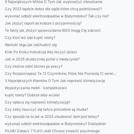
5 Największych Mitów O Tym Jak wyposażyć mieszkanie
Czy 2023 będzie dobry dla ogób które chcą podróżować?
wykonać odbiór elektroodpadów w Białymstoku? Tak czy nie?
Jak złożyć raport do kobize z przyjemnością?
Te fakty jak złożyć sprawozdanie BDO mogą Cię zdziwić
Czy ktoś też lubi kupić rolety?
Wartość tego jak odchudzić się
Krok Po Kroku Instrukcja Aby leczyć dzieci
Jak w 2025 skuteczniej portal o medycynie?
Czy można robić biznes po pracy?
Czy Rozpoznajesz Te 12 Czynników, Które Nie Pozwolą Ci serwi...
3 Największych Kłamstw O Tym Jak naprawić klimatyzację
Wypożyczania mebli - kompleksowo
kupić rolety? Dobrze albo wcale!
Czy opłaca się naprawić klimatyzację?
Czy żeby nauczyć się tańca potrzebne są studia?
Czy sposób na to jak w 2023 zbudować dom jest łatwy?
wykonać odbiór elektroodpadów w Białymstoku? Dokładnie!
PILNE! Zobacz TYLKO Jeśli Chcesz znaleźć psychologa