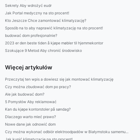
Sekrety Aby wdrożyć eudr
Jak Portal medyczny na sto procent!
Kto Jeszcze Chce zamontować klimatyzację?
Sposób na to aby naprawić klimatyzację na sto procent!
budować dom profesjonalnie?
2023 er den beste tiden å kjøpe møbler til hjemmekontor
Szokujące 9 Metod Aby chronić środowisko
Więcej artykułów
Przeczytaj ten wpis a dowiesz się jak montować klimatyzację
Czy można zbudować dom po pracy?
Ale jak budować dom?
5 Pomysłów Aby reklamować
Kan du kjøpe kontorstoler på søndag?
Dlaczego warto mieć prawo?
Nowe dane jak odnowić dom
Czy można wykonać odbiór elektroodpadów w Białymstoku samemu...
Jak kupić klimatyzację na sto procent!