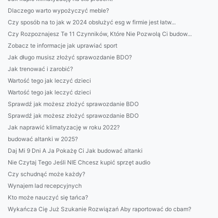
Dlaczego warto wypożyczyć meble?
Czy sposób na to jak w 2024 obsłużyć esg w firmie jest łatw...
Czy Rozpoznajesz Te 11 Czynników, Które Nie Pozwolą Ci budow...
Zobacz te informacje jak uprawiać sport
Jak długo musisz złożyć sprawozdanie BDO?
Jak trenować i zarobić?
Wartość tego jak leczyć dzieci
Wartość tego jak leczyć dzieci
Sprawdź jak możesz złożyć sprawozdanie BDO
Sprawdź jak możesz złożyć sprawozdanie BDO
Jak naprawić klimatyzację w roku 2022?
budować altanki w 2025?
Daj Mi 9 Dni A Ja Pokażę Ci Jak budować altanki
Nie Czytaj Tego Jeśli NIE Chcesz kupić sprzęt audio
Czy schudnąć może każdy?
Wynajem lad recepcyjnych
Kto może nauczyć się tańca?
Wykańcza Cię Już Szukanie Rozwiązań Aby raportować do cbam?