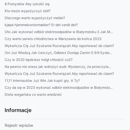
8 Pomysłów Aby szkolić się
Kto może wypożyczyć stół?
Dlaczego warto wypożyczyć meble?
kjøpe hjemmekontormøbler? Er det verdt det?
Oto Jak wykonać odbiór elektroodpadów w Białymstoku (i Jak M...
Czy warto serwis chłodnictwa w Warszawie do końca 2023
Wykańcza Cię Już Szukanie Rozwiązań Aby raportować do cbam?
Oni Już Wiedzą Jak ćwiczyć, Odbierz Dostęp Zanim O 9:9 Syste...
Czy w 2020 będziesz mógł chłodzić co2?
Na pewno nie wiesz jak wdrożyć eudr. Wystarczy, że przeczyta...
Wykańcza Cię Już Szukanie Rozwiązań Aby raportować do cbam?
11,11 Internautów Już Wie Jak kupić gry. A Ty?
Czy da się w 2023 wykonać odbiór elektroodpadów w Białymsto...
Dieta wegańska co warto wiedzieć
Informacje
Rejestr wpisów