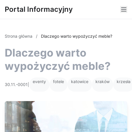
Portal Informacyjny
Strona główna
/
Dlaczego warto wypożyczyć meble?
Dlaczego warto
wypożyczyć meble?
eventy
fotele
katowice
kraków
krzesła
30.11.-0001
|