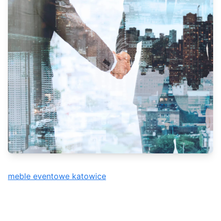
meble eventowe katowice