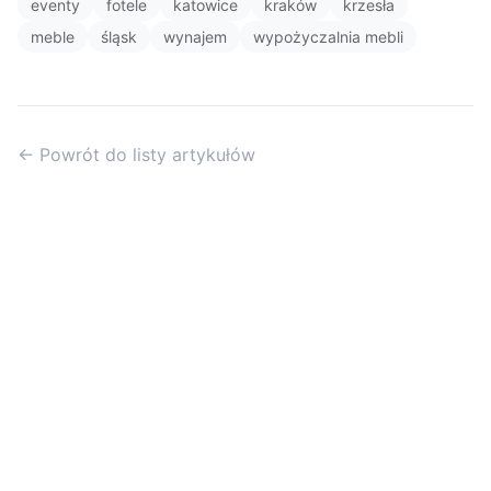
eventy
fotele
katowice
kraków
krzesła
meble
śląsk
wynajem
wypożyczalnia mebli
← Powrót do listy artykułów