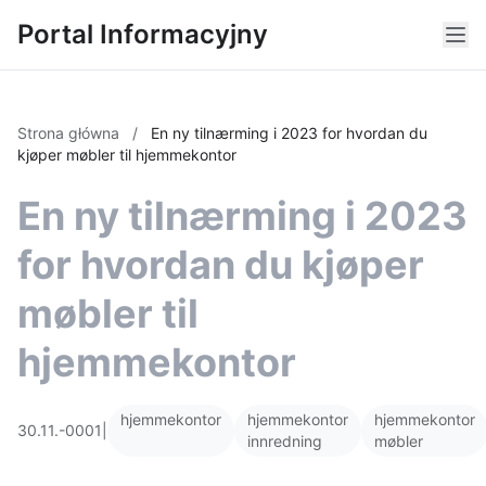
Portal Informacyjny
Strona główna
/
En ny tilnærming i 2023 for hvordan du
kjøper møbler til hjemmekontor
En ny tilnærming i 2023
for hvordan du kjøper
møbler til
hjemmekontor
hjemmekontor
hjemmekontor
hjemmekontor
30.11.-0001
|
innredning
møbler