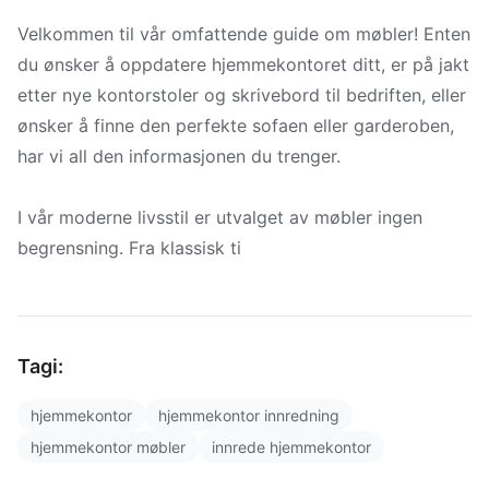
Velkommen til vår omfattende guide om møbler! Enten
du ønsker å oppdatere hjemmekontoret ditt, er på jakt
etter nye kontorstoler og skrivebord til bedriften, eller
ønsker å finne den perfekte sofaen eller garderoben,
har vi all den informasjonen du trenger.
I vår moderne livsstil er utvalget av møbler ingen
begrensning. Fra klassisk ti
Tagi:
hjemmekontor
hjemmekontor innredning
hjemmekontor møbler
innrede hjemmekontor