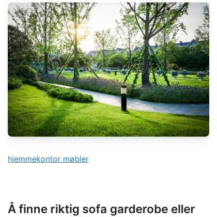
hjemmekontor møbler
Å finne riktig sofa garderobe eller