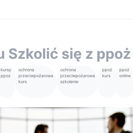
 Szkolić się z ppoż
kursy
ochrona
ochrona
ppoż
ppoż
ppoz
przeciwpożarowa
przeciwpożarowa
kurs
online
kurs
szkolenie