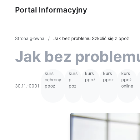
Portal Informacyjny
Strona główna
/
Jak bez problemu Szkolić się z ppoż
Jak bez problemu
kurs
kurs
kurs
kurs
kurs
ochrony
p
ppoż
ppoz
ppoż
30.11.-0001
|
ppoż
poz
online