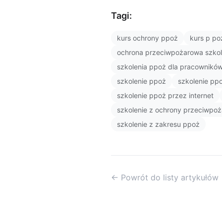
Tagi:
kurs ochrony ppoż
kurs p po
ochrona przeciwpożarowa szkol
szkolenia ppoż dla pracownikó
szkolenie ppoż
szkolenie pp
szkolenie ppoż przez internet
szkolenie z ochrony przeciwpoż
szkolenie z zakresu ppoż
← Powrót do listy artykułów