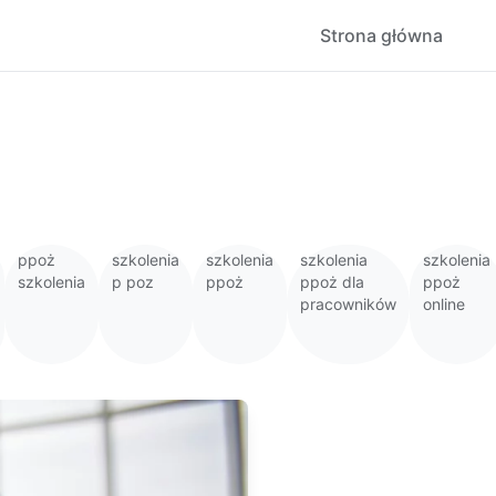
Strona główna
ppoż
szkolenia
szkolenia
szkolenia
szkolenia
szkolenia
p poz
ppoż
ppoż dla
ppoż
pracowników
online