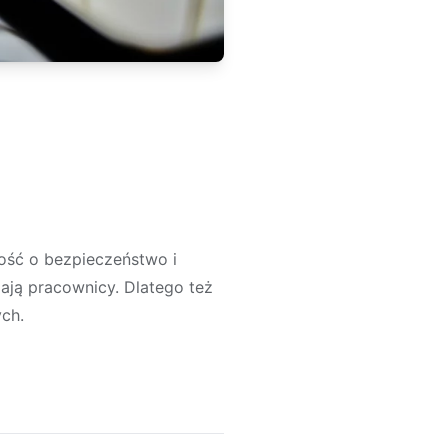
ość o bezpieczeństwo i
zają pracownicy. Dlatego też
ch.