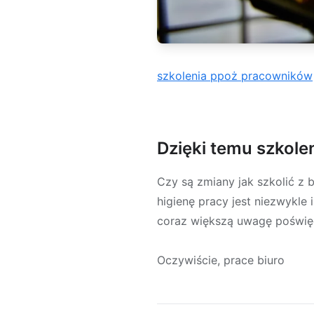
szkolenia ppoż pracowników
Dzięki temu szkol
Czy są zmiany jak szkolić z
higienę pracy jest niezwykle
coraz większą uwagę poświęc
Oczywiście, prace biuro