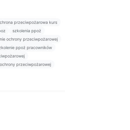
chrona przeciwpożarowa kurs
poz
szkolenia ppoż
nie ochrony przeciwpożarowej
zkolenie ppoż pracowników
eciwpożarowej
 ochrony przeciwpożarowej