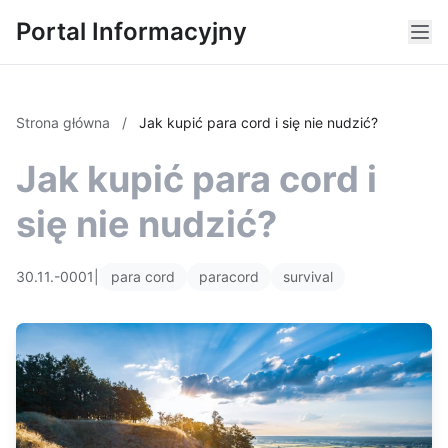
Portal Informacyjny
Strona główna
/
Jak kupić para cord i się nie nudzić?
Jak kupić para cord i
się nie nudzić?
30.11.-0001
|
para cord
paracord
survival