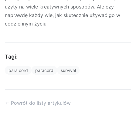
użyty na wiele kreatywnych sposobów. Ale czy
naprawdę każdy wie, jak skutecznie używać go w
codziennym życiu
Tagi:
para cord
paracord
survival
← Powrót do listy artykułów