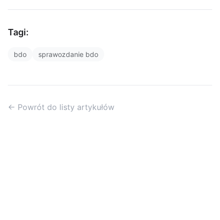
Tagi:
bdo
sprawozdanie bdo
← Powrót do listy artykułów