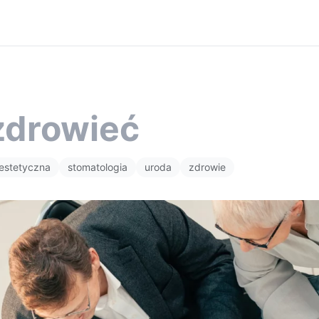
 zdrowieć
estetyczna
stomatologia
uroda
zdrowie