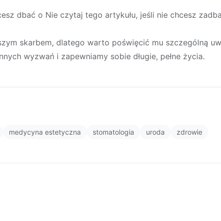
esz dbać o Nie czytaj tego artykułu, jeśli nie chcesz zadba
szym skarbem, dlatego warto poświęcić mu szczególną uwag
nnych wyzwań i zapewniamy sobie długie, pełne życia.
medycyna estetyczna
stomatologia
uroda
zdrowie