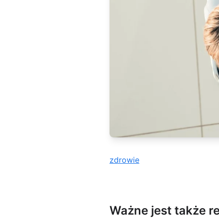
zdrowie
Ważne jest także r