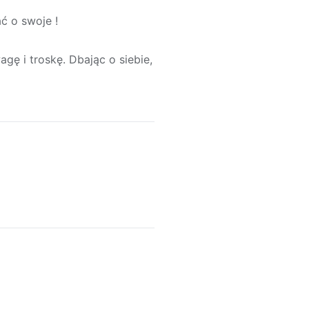
ć o swoje !
ę i troskę. Dbając o siebie,