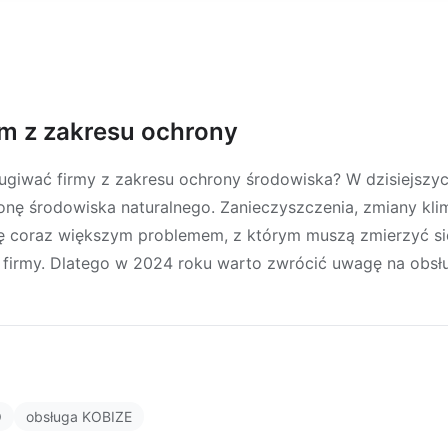
rm z zakresu ochrony
giwać firmy z zakresu ochrony środowiska? W dzisiejszy
ronę środowiska naturalnego. Zanieczyszczenia, zmiany kl
ię coraz większym problemem, z którym muszą zmierzyć s
ne firmy. Dlatego w 2024 roku warto zwrócić uwagę na obsł
O
obsługa KOBIZE