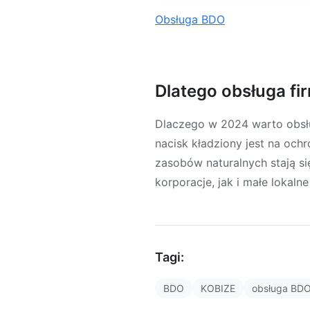
Obsługa BDO
Dlatego obsługa fi
Dlaczego w 2024 warto obsłu
nacisk kładziony jest na och
zasobów naturalnych stają s
korporacje, jak i małe lokal
Tagi:
BDO
KOBIZE
obsługa BD