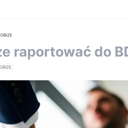
KOBIZE
ze raportować do B
KOBIZE