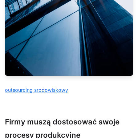
outsourcing srodowiskowy
Firmy muszą dostosować swoje
procesy produkcyjne