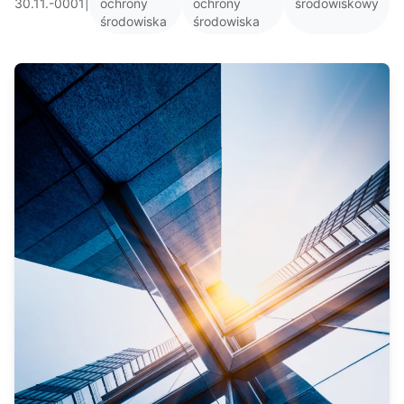
30.11.-0001
|
ochrony
ochrony
środowiskowy
środowiska
środowiska