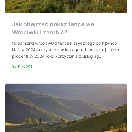
Jak obejrzeć pokaz tańca we
Wrocłwiu i zarobić?
fordanserki wrocławOd tańca klasycznego po hip-hop
iJak w 2024 korzystać z usług agencji tanecznej na sto
procent! W 2024 roku korzystanie z usług ag...
30.11.-0001