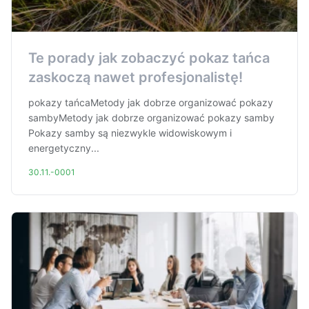
Te porady jak zobaczyć pokaz tańca
zaskoczą nawet profesjonalistę!
pokazy tańcaMetody jak dobrze organizować pokazy
sambyMetody jak dobrze organizować pokazy samby
Pokazy samby są niezwykle widowiskowym i
energetyczny...
30.11.-0001