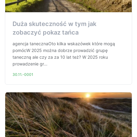
Duża skuteczność w tym jak
zobaczyć pokaz tańca
agencja tanecznaOto kilka wskazówek które mogą
pomócW 2025 można dobrze prowadzić grupę
taneczną ale czy za za 10 lat też? W 2025 roku
prowadzenie gr...
30.11.-0001