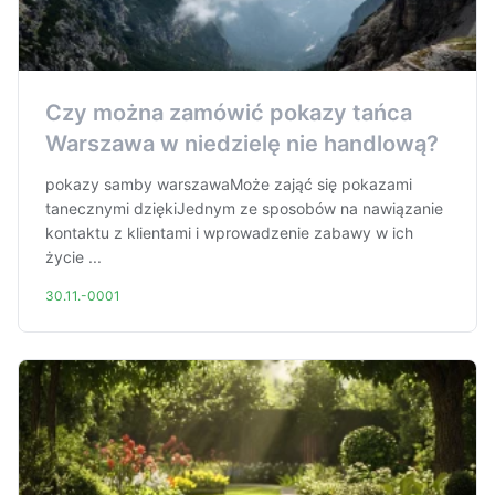
Czy można zamówić pokazy tańca
Warszawa w niedzielę nie handlową?
pokazy samby warszawaMoże zająć się pokazami
tanecznymi dziękiJednym ze sposobów na nawiązanie
kontaktu z klientami i wprowadzenie zabawy w ich
życie ...
30.11.-0001