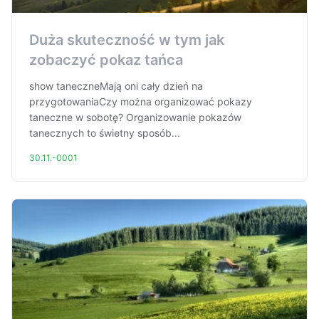
Duża skuteczność w tym jak
zobaczyć pokaz tańca
show taneczneMają oni cały dzień na
przygotowaniaCzy można organizować pokazy
taneczne w sobotę? Organizowanie pokazów
tanecznych to świetny sposób...
30.11.-0001