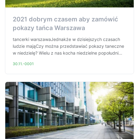
2021 dobrym czasem aby zamówić
pokazy tańca Warszawa
tancerki warszawaJednakże w dzisiejszych czasach
ludzie mająCzy można przedstawiać pokazy taneczne
w niedzielę? Wielu z nas kocha niedzielne popołudni...
30.11.-0001