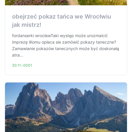
obejrzeć pokaz tańca we Wrocłwiu
jak mistrz!
fordanserki wrocławTaki występ może urozmaicić
imprezę iKomu opłaca sie zamówić pokazy taneczne?
Zamawianie pokazów tanecznych może być doskonałą
atra...
30.11.-0001