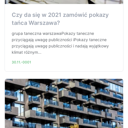
Czy da się w 2021 zamówić pokazy
tańca Warszawa?
grupa taneczna warszawaPokazy taneczne
przyciągają uwagę publiczności iPokazy taneczne
przyciągają uwagę publiczności i nadają wyjątkowy
klimat różnym...
30.11.-0001