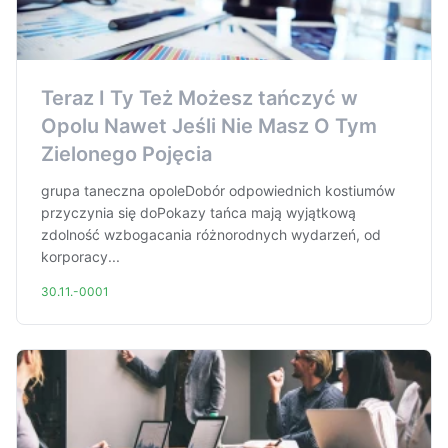
Teraz I Ty Też Możesz tańczyć w
Opolu Nawet Jeśli Nie Masz O Tym
Zielonego Pojęcia
grupa taneczna opoleDobór odpowiednich kostiumów
przyczynia się doPokazy tańca mają wyjątkową
zdolność wzbogacania różnorodnych wydarzeń, od
korporacy...
30.11.-0001