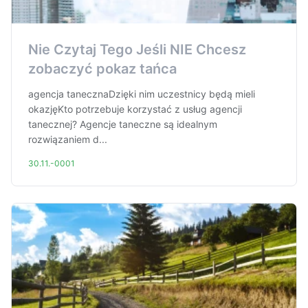
Nie Czytaj Tego Jeśli NIE Chcesz
zobaczyć pokaz tańca
agencja tanecznaDzięki nim uczestnicy będą mieli
okazjęKto potrzebuje korzystać z usług agencji
tanecznej? Agencje taneczne są idealnym
rozwiązaniem d...
30.11.-0001