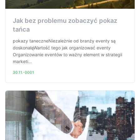
Jak bez problemu zobaczyć pokaz
tańca
pokazy taneczneNiezależnie od branży eventy są
doskonałąWartość tego jak organizować eventy
Organizowanie eventów to ważny element w strategii
marketi...
30.11.-0001