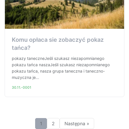
Komu opłaca sie zobaczyć pokaz
tańca?
pokazy taneczneJeśli szukasz niezapomnianego
pokazu tańca naszaJeśli szukasz niezapomnianego
pokazu tańca, nasza grupa taneczna i taneczno-
muzyczna je...
30.11.-0001
1
2
Następna »