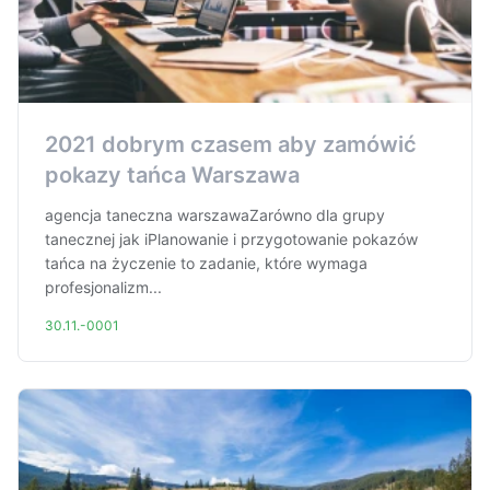
2021 dobrym czasem aby zamówić
pokazy tańca Warszawa
agencja taneczna warszawaZarówno dla grupy
tanecznej jak iPlanowanie i przygotowanie pokazów
tańca na życzenie to zadanie, które wymaga
profesjonalizm...
30.11.-0001