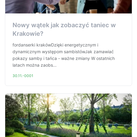
Nowy wątek jak zobaczyć taniec w
Krakowie?
fordanserki krakówDzięki energetycznym i
dynamicznym występom sambistówJak zamawiać
pokazy samby i tańca - ważne zmiany W ostatnich
latach można zaobs...
30.11.-0001