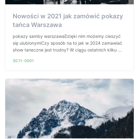
Nowości w 2021 jak zamówić pokazy
tańca Warszawa
pokazy samby warszawaDzięki nim możemy cieszyć
się ulubionymiCzy sposób na to jak w 2024 zamawiać
show taneczne jest trudny? W ciągu ostatnich kilku ...
30.11.-0001