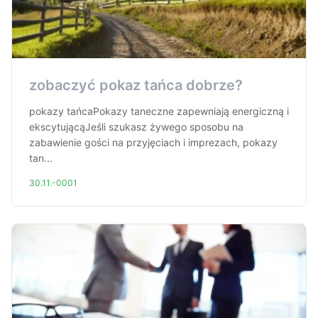
zobaczyć pokaz tańca dobrze?
pokazy tańcaPokazy taneczne zapewniają energiczną i
ekscytującąJeśli szukasz żywego sposobu na
zabawienie gości na przyjęciach i imprezach, pokazy
tan...
30.11.-0001