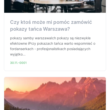
Czy ktoś może mi pomóc zamówić
pokazy tańca Warszawa?
pokazy samby warszawaIch pokazy są niezwykle
efektowne iPrzy pokazach tańca warto wspomnieć o
fordanserkach - profesjonalistkach posiadających
wyjątko...
30.11.-0001