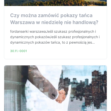
Czy można zamówić pokazy tańca
Warszawa w niedzielę nie handlową?
fordanserki warszawaJeśli szukasz profesjonalnych i
dynamicznych pokazówJeśli szukasz profesjonalnych i
dynamicznych pokazów tańca, to z pewnością jes...
30.11.-0001