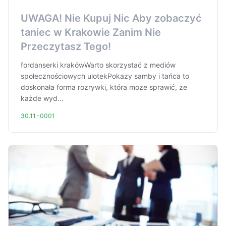
UWAGA! Nie Kupuj Nic Aby zobaczyć
taniec w Krakowie Zanim Nie
Przeczytasz Tego!
fordanserki krakówWarto skorzystać z mediów
społecznościowych ulotekPokazy samby i tańca to
doskonała forma rozrywki, która może sprawić, że
każde wyd...
30.11.-0001