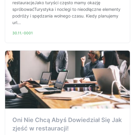
restauracjeJako turyści często mamy okazję
spróbowaćTurystyka i noclegi to nieodłączne elementy
podróży i spędzania wolnego czasu. Kiedy planujemy
url...
30.11.-0001
Oni Nie Chcą Abyś Dowiedział Się Jak
zjeść w restauracji!