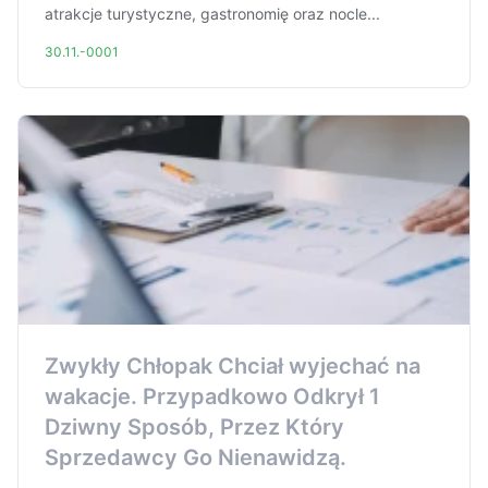
atrakcje turystyczne, gastronomię oraz nocle...
30.11.-0001
Zwykły Chłopak Chciał wyjechać na
wakacje. Przypadkowo Odkrył 1
Dziwny Sposób, Przez Który
Sprzedawcy Go Nienawidzą.