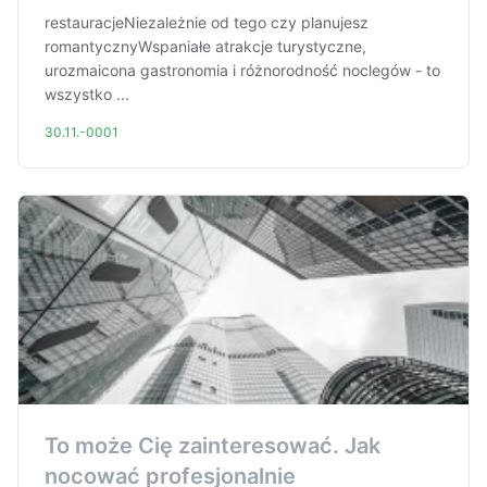
restauracjeNiezależnie od tego czy planujesz
romantycznyWspaniałe atrakcje turystyczne,
urozmaicona gastronomia i różnorodność noclegów - to
wszystko ...
30.11.-0001
To może Cię zainteresować. Jak
nocować profesjonalnie