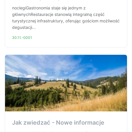
noclegiGastronomia staje się jednym z
głównychRestauracje stanowią integralną część
turystycznej infrastruktury, oferując gościom możliwość
degustacji...
30.11.-0001
Jak zwiedzać - Nowe informacje