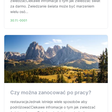
zwiedzaćCiekawe infromacje o tym jak zwiedzać świat
za darmo. Zwiedzanie świata może być marzeniem
wielu osó...
30.11.-0001
Czy można zanocować po pracy?
restauracjeJednak istnieje wiele sposobów aby
podróżowaćCiekawe infromacje o tym jak zwiedzać