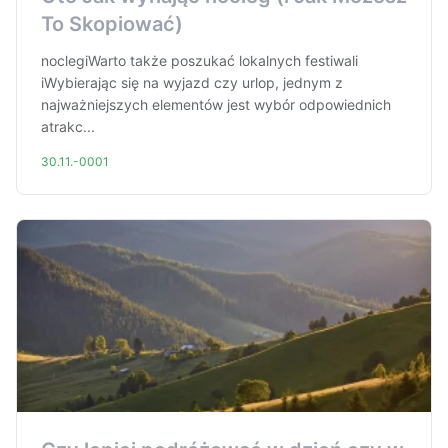
To Skopiować)
noclegiWarto także poszukać lokalnych festiwali
iWybierając się na wyjazd czy urlop, jednym z
najważniejszych elementów jest wybór odpowiednich
atrakc...
30.11.-0001