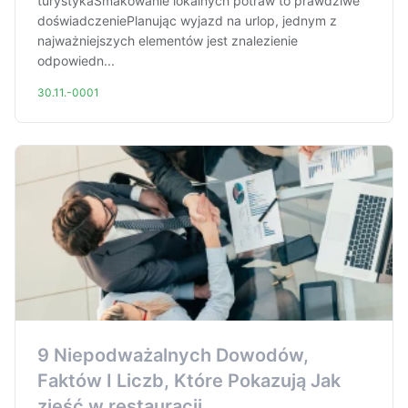
turystykaSmakowanie lokalnych potraw to prawdziwe
doświadczeniePlanując wyjazd na urlop, jednym z
najważniejszych elementów jest znalezienie
odpowiedn...
30.11.-0001
9 Niepodważalnych Dowodów,
Faktów I Liczb, Które Pokazują Jak
zjeść w restauracji