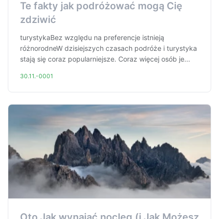
Te fakty jak podróżować mogą Cię
zdziwić
turystykaBez względu na preferencje istnieją
różnorodneW dzisiejszych czasach podróże i turystyka
stają się coraz popularniejsze. Coraz więcej osób je...
30.11.-0001
Oto Jak wynająć nocleg (i Jak Możesz