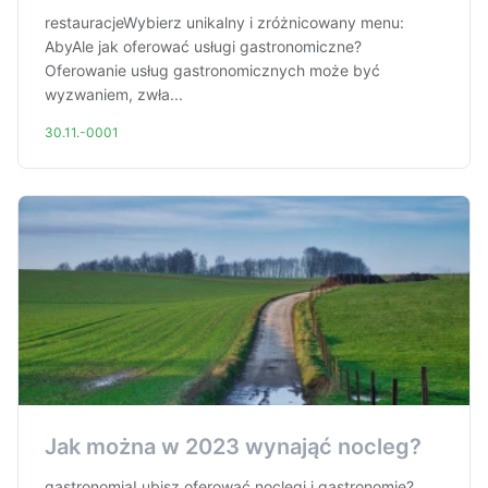
restauracjeWybierz unikalny i zróżnicowany menu:
AbyAle jak oferować usługi gastronomiczne?
Oferowanie usług gastronomicznych może być
wyzwaniem, zwła...
30.11.-0001
Jak można w 2023 wynająć nocleg?
gastronomiaLubisz oferować noclegi i gastronomię?