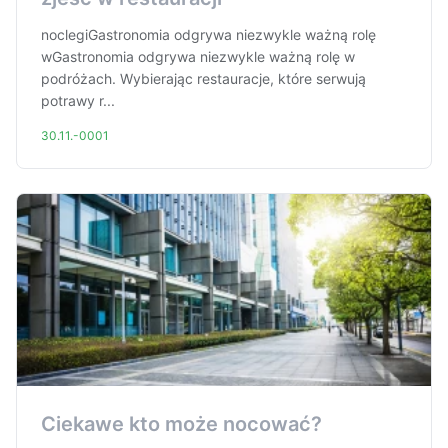
noclegiGastronomia odgrywa niezwykle ważną rolę
wGastronomia odgrywa niezwykle ważną rolę w
podróżach. Wybierając restauracje, które serwują
potrawy r...
30.11.-0001
Ciekawe kto może nocować?