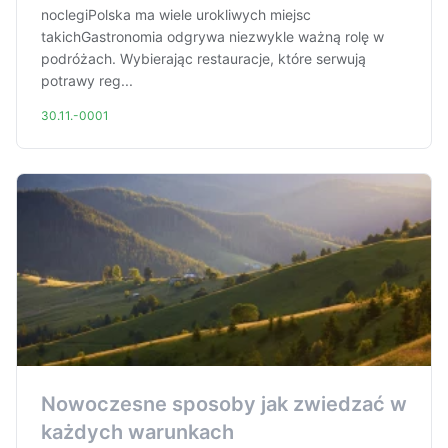
noclegiPolska ma wiele urokliwych miejsc
takichGastronomia odgrywa niezwykle ważną rolę w
podróżach. Wybierając restauracje, które serwują
potrawy reg...
30.11.-0001
Nowoczesne sposoby jak zwiedzać w
każdych warunkach