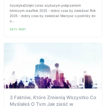
turystykaDzięki coraz szybszym połączeniom
lotniczym orazRok 2025 - dobry czas by zwiedzać Rok
2025 - dobry czas by zwiedzać Marzysz o podróży do
o...
30.11.-0001
3 Faktów, Które Zmienią Wszystko Co
Myślałeś O Tym Jak zjeść w