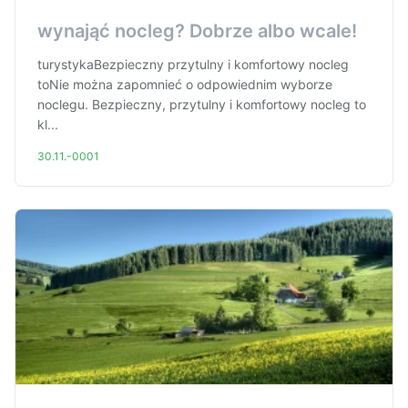
wynająć nocleg? Dobrze albo wcale!
turystykaBezpieczny przytulny i komfortowy nocleg
toNie można zapomnieć o odpowiednim wyborze
noclegu. Bezpieczny, przytulny i komfortowy nocleg to
kl...
30.11.-0001