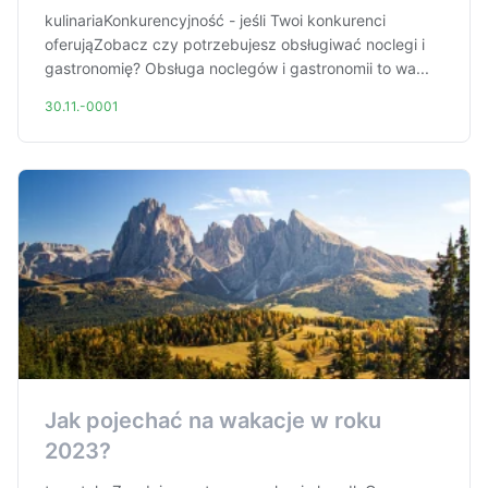
kulinariaKonkurencyjność - jeśli Twoi konkurenci
oferująZobacz czy potrzebujesz obsługiwać noclegi i
gastronomię? Obsługa noclegów i gastronomii to wa...
30.11.-0001
Jak pojechać na wakacje w roku
2023?