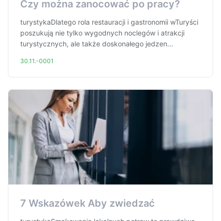
Czy można zanocować po pracy?
turystykaDlatego rola restauracji i gastronomii wTuryści
poszukują nie tylko wygodnych noclegów i atrakcji
turystycznych, ale także doskonałego jedzen...
30.11.-0001
7 Wskazówek Aby zwiedzać