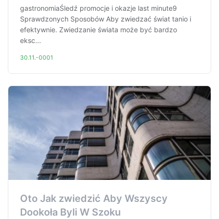
gastronomiaŚledź promocje i okazje last minute9
Sprawdzonych Sposobów Aby zwiedzać świat tanio i
efektywnie. Zwiedzanie świata może być bardzo
eksc...
30.11.-0001
Oto Jak zwiedzić Aby Wszyscy
Dookoła Byli W Szoku