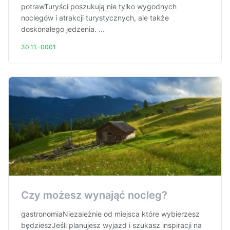
potrawTuryści poszukują nie tylko wygodnych
noclegów i atrakcji turystycznych, ale także
doskonałego jedzenia. ...
30.11.-0001
Czy możesz wynająć nocleg?
gastronomiaNiezależnie od miejsca które wybierzesz
będzieszJeśli planujesz wyjazd i szukasz inspiracji na