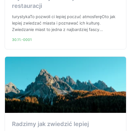
restauracji
turystykaTo pozwoli ci lepiej poczuć atmosferęOto jak
lepiej zwiedzać miasta i poznawać ich kulturę.
Zwiedzanie miast to jedna z najbardziej fascy...
30.11.-0001
Radzimy jak zwiedzić lepiej