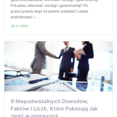
PoLubisz oferować noclegi i gastronomię? Po
przeczytaniu tego na pewno polubisz! Lubisz
podróżować i...
30.11.-0001
9 Niepodważalnych Dowodów,
Faktów I Liczb, Które Pokazują Jak
zjeść w restauracji