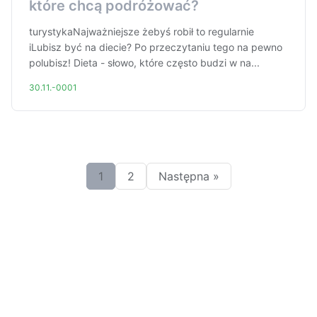
które chcą podróżować?
turystykaNajważniejsze żebyś robił to regularnie
iLubisz być na diecie? Po przeczytaniu tego na pewno
polubisz! Dieta - słowo, które często budzi w na...
30.11.-0001
1
2
Następna »