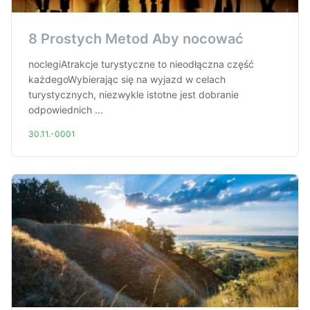
8 Prostych Metod Aby nocować
noclegiAtrakcje turystyczne to nieodłączna część
każdegoWybierając się na wyjazd w celach
turystycznych, niezwykle istotne jest dobranie
odpowiednich ...
30.11.-0001