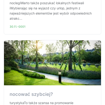
noclegiWarto także poszukać lokalnych festiwali
iWybierając się na wyjazd czy urlop, jednym z
najważniejszych elementów jest wybór odpowiednich
atrakc...
30.11.-0001
nocować szybciej?
turystykaTo także szansa na promowanie