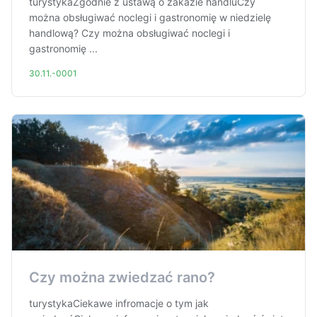
turystykaZgodnie z ustawą o zakazie handluCzy
można obsługiwać noclegi i gastronomię w niedzielę
handlową? Czy można obsługiwać noclegi i
gastronomię ...
30.11.-0001
Czy można zwiedzać rano?
turystykaCiekawe infromacje o tym jak