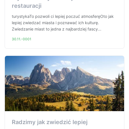
restauracji
turystykaTo pozwoli ci lepiej poczuć atmosferęOto jak
lepiej zwiedzać miasta i poznawać ich kulturę.
Zwiedzanie miast to jedna z najbardziej fascy...
30.11.-0001
Radzimy jak zwiedzić lepiej