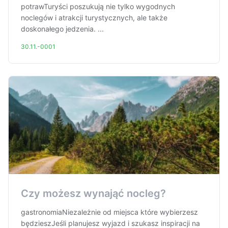
potrawTuryści poszukują nie tylko wygodnych
noclegów i atrakcji turystycznych, ale także
doskonałego jedzenia. ...
30.11.-0001
Czy możesz wynająć nocleg?
gastronomiaNiezależnie od miejsca które wybierzesz
będzieszJeśli planujesz wyjazd i szukasz inspiracji na