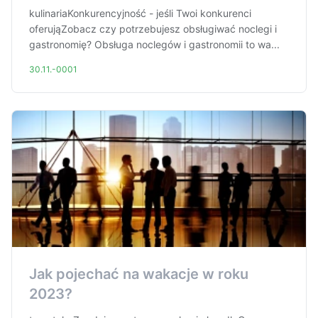
kulinariaKonkurencyjność - jeśli Twoi konkurenci
oferująZobacz czy potrzebujesz obsługiwać noclegi i
gastronomię? Obsługa noclegów i gastronomii to wa...
30.11.-0001
Jak pojechać na wakacje w roku
2023?