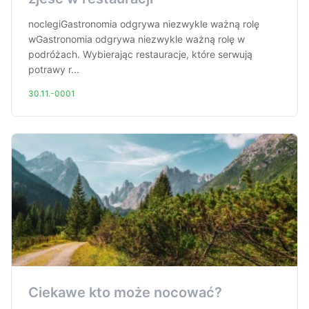
noclegiGastronomia odgrywa niezwykle ważną rolę
wGastronomia odgrywa niezwykle ważną rolę w
podróżach. Wybierając restauracje, które serwują
potrawy r...
30.11.-0001
Ciekawe kto może nocować?