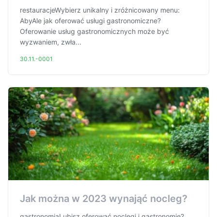
restauracjeWybierz unikalny i zróżnicowany menu:
AbyAle jak oferować usługi gastronomiczne?
Oferowanie usług gastronomicznych może być
wyzwaniem, zwła...
30.11.-0001
Jak można w 2023 wynająć nocleg?
gastronomiaLubisz oferować noclegi i gastronomię?