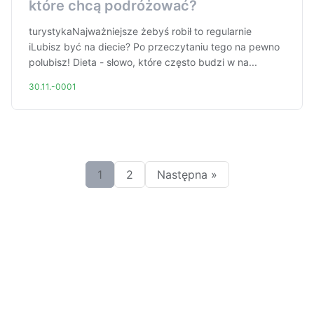
które chcą podróżować?
turystykaNajważniejsze żebyś robił to regularnie
iLubisz być na diecie? Po przeczytaniu tego na pewno
polubisz! Dieta - słowo, które często budzi w na...
30.11.-0001
1
2
Następna »