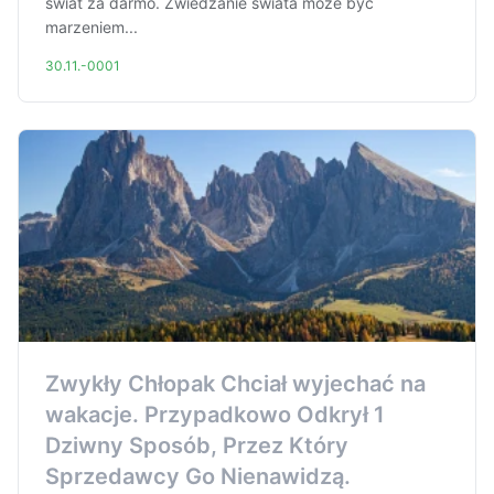
świat za darmo. Zwiedzanie świata może być
marzeniem...
30.11.-0001
Zwykły Chłopak Chciał wyjechać na
wakacje. Przypadkowo Odkrył 1
Dziwny Sposób, Przez Który
Sprzedawcy Go Nienawidzą.