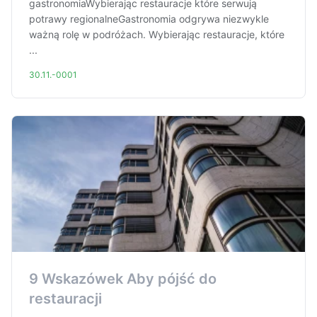
gastronomiaWybierając restauracje które serwują
potrawy regionalneGastronomia odgrywa niezwykle
ważną rolę w podróżach. Wybierając restauracje, które
...
30.11.-0001
9 Wskazówek Aby pójść do
restauracji