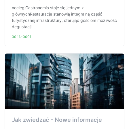
noclegiGastronomia staje się jednym z
głównychRestauracje stanowią integralną część
turystycznej infrastruktury, oferując gościom możliwość
degustacji...
30.11.-0001
Jak zwiedzać - Nowe informacje