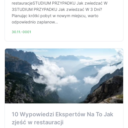
restauracjeSTUDIUM PRZYPADKU Jak zwiedzać W
3STUDIUM PRZYPADKU Jak zwiedzać W 3 Dni?
Planując krótki pobyt w nowym miejscu, warto
odpowiednio zaplanow...
30.11.-0001
10 Wypowiedzi Ekspertów Na To Jak
zjeść w restauracji