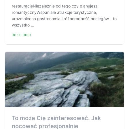
restauracjeNiezależnie od tego czy planujesz
romantycznyWspaniałe atrakcje turystyczne,
urozmaicona gastronomia i różnorodność noclegów - to
wszystko ...
30.11.-0001
To może Cię zainteresować. Jak
nocować profesjonalnie