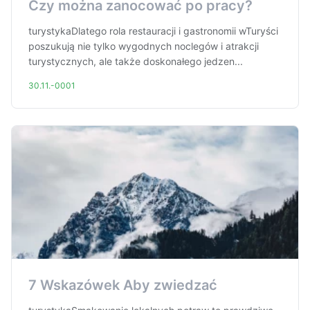
Czy można zanocować po pracy?
turystykaDlatego rola restauracji i gastronomii wTuryści
poszukują nie tylko wygodnych noclegów i atrakcji
turystycznych, ale także doskonałego jedzen...
30.11.-0001
7 Wskazówek Aby zwiedzać