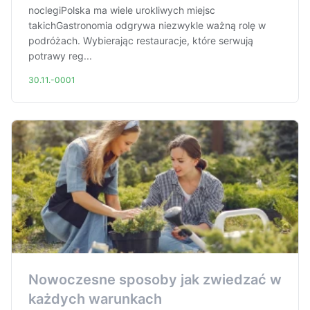
noclegiPolska ma wiele urokliwych miejsc
takichGastronomia odgrywa niezwykle ważną rolę w
podróżach. Wybierając restauracje, które serwują
potrawy reg...
30.11.-0001
Nowoczesne sposoby jak zwiedzać w
każdych warunkach