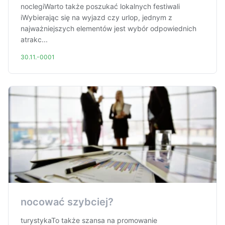
noclegiWarto także poszukać lokalnych festiwali
iWybierając się na wyjazd czy urlop, jednym z
najważniejszych elementów jest wybór odpowiednich
atrakc...
30.11.-0001
nocować szybciej?
turystykaTo także szansa na promowanie