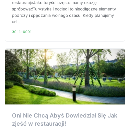
restauracjeJako turyści często mamy okazję
spróbowaćTurystyka i noclegi to nieodłączne elementy
podróży i spędzania wolnego czasu. Kiedy planujemy
url...
30.11.-0001
Oni Nie Chcą Abyś Dowiedział Się Jak
zjeść w restauracji!