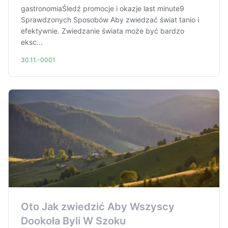
gastronomiaŚledź promocje i okazje last minute9
Sprawdzonych Sposobów Aby zwiedzać świat tanio i
efektywnie. Zwiedzanie świata może być bardzo
eksc...
30.11.-0001
Oto Jak zwiedzić Aby Wszyscy
Dookoła Byli W Szoku