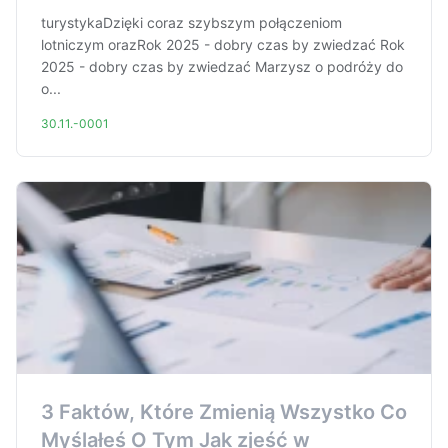
turystykaDzięki coraz szybszym połączeniom
lotniczym orazRok 2025 - dobry czas by zwiedzać Rok
2025 - dobry czas by zwiedzać Marzysz o podróży do
o...
30.11.-0001
3 Faktów, Które Zmienią Wszystko Co
Myślałeś O Tym Jak zjeść w