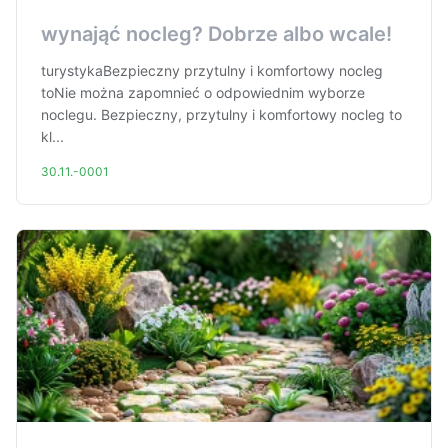
wynająć nocleg? Dobrze albo wcale!
turystykaBezpieczny przytulny i komfortowy nocleg
toNie można zapomnieć o odpowiednim wyborze
noclegu. Bezpieczny, przytulny i komfortowy nocleg to
kl...
30.11.-0001