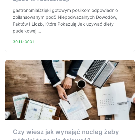
gastronomiaDzięki gotowym posiłkom odpowiednio
zbilansowanym pod5 Niepodważalnych Dowodów,
Faktów I Liczb, Które Pokazują Jak używać diety
pudełkowej ...
30.11.-0001
Czy wiesz jak wynająć nocleg żeby