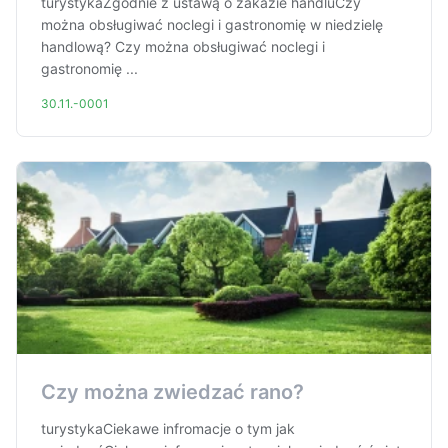
turystykaZgodnie z ustawą o zakazie handluCzy
można obsługiwać noclegi i gastronomię w niedzielę
handlową? Czy można obsługiwać noclegi i
gastronomię ...
30.11.-0001
Czy można zwiedzać rano?
turystykaCiekawe infromacje o tym jak