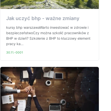
Jak uczyć bhp - ważne zmiany
kursy bhp warszawaWarto inwestować w zdrowie i
bezpieczeństwoCzy można szkolić pracowników z
BHP w dzień? Szkolenie z BHP to kluczowy element
pracy ka...
30.11.-0001