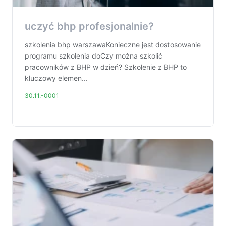
uczyć bhp profesjonalnie?
szkolenia bhp warszawaKonieczne jest dostosowanie
programu szkolenia doCzy można szkolić
pracowników z BHP w dzień? Szkolenie z BHP to
kluczowy elemen...
30.11.-0001