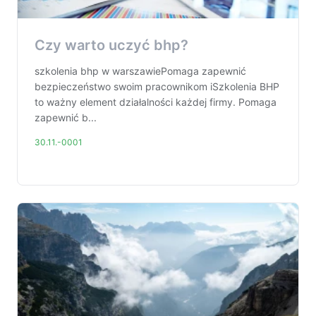
Czy warto uczyć bhp?
szkolenia bhp w warszawiePomaga zapewnić
bezpieczeństwo swoim pracownikom iSzkolenia BHP
to ważny element działalności każdej firmy. Pomaga
zapewnić b...
30.11.-0001