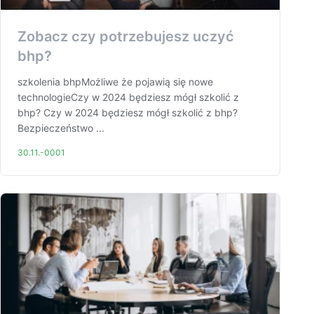
Zobacz czy potrzebujesz uczyć
bhp?
szkolenia bhpMożliwe że pojawią się nowe
technologieCzy w 2024 będziesz mógł szkolić z
bhp? Czy w 2024 będziesz mógł szkolić z bhp?
Bezpieczeństwo ...
30.11.-0001