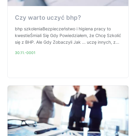
Czy warto uczyć bhp?
bhp szkoleniaBezpieczeństwo i higiena pracy to
kwestieŚmiali Się Gdy Powiedziałem, że Chcę Szkolić
się z BHP. Ale Gdy Zobaczyli Jak ... uczę innych, z...
30.11.-0001