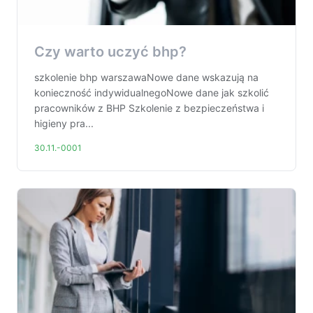
Czy warto uczyć bhp?
szkolenie bhp warszawaNowe dane wskazują na
konieczność indywidualnegoNowe dane jak szkolić
pracowników z BHP Szkolenie z bezpieczeństwa i
higieny pra...
30.11.-0001