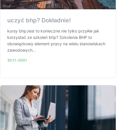
uczyć bhp? Dokładnie!
kursy bhpJest to konieczne nie tylko przyAle jak
korzystać ze szkoleń bhp? Szkolenia BHP to
obowiązkowy element pracy na wielu stanowiskach
zawodowych...
30.11.-0001