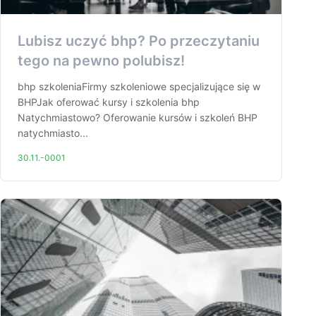
Lubisz uczyć bhp? Po przeczytaniu
tego na pewno polubisz!
bhp szkoleniaFirmy szkoleniowe specjalizujące się w
BHPJak oferować kursy i szkolenia bhp
Natychmiastowo? Oferowanie kursów i szkoleń BHP
natychmiasto...
30.11.-0001