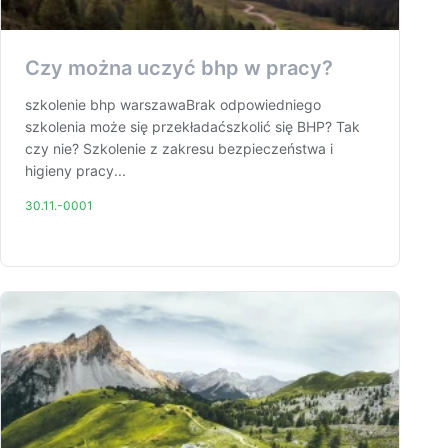
Czy można uczyć bhp w pracy?
szkolenie bhp warszawaBrak odpowiedniego
szkolenia może się przekładaćszkolić się BHP? Tak
czy nie? Szkolenie z zakresu bezpieczeństwa i
higieny pracy...
30.11.-0001