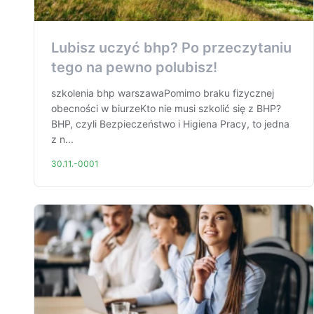
Lubisz uczyć bhp? Po przeczytaniu
tego na pewno polubisz!
szkolenia bhp warszawaPomimo braku fizycznej
obecności w biurzeKto nie musi szkolić się z BHP?
BHP, czyli Bezpieczeństwo i Higiena Pracy, to jedna
z n...
30.11.-0001