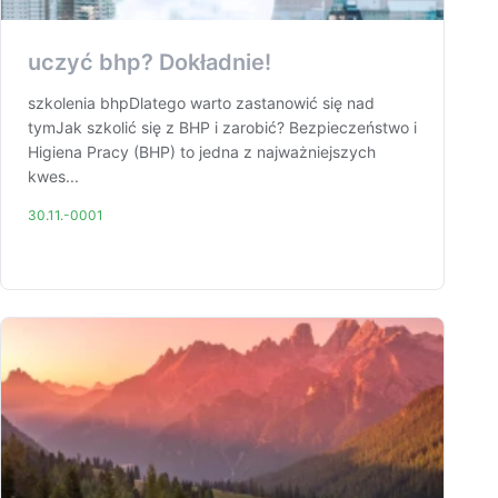
uczyć bhp? Dokładnie!
szkolenia bhpDlatego warto zastanowić się nad
tymJak szkolić się z BHP i zarobić? Bezpieczeństwo i
Higiena Pracy (BHP) to jedna z najważniejszych
kwes...
30.11.-0001