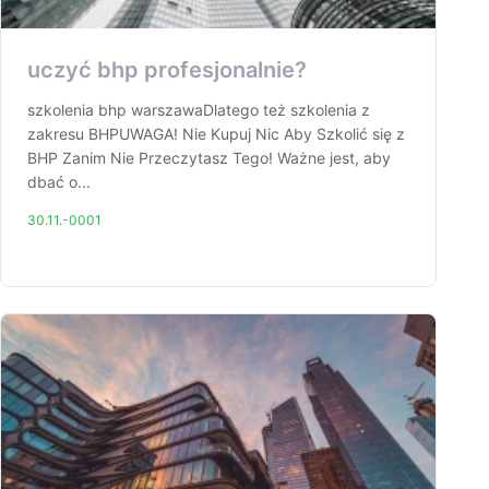
uczyć bhp profesjonalnie?
szkolenia bhp warszawaDlatego też szkolenia z
zakresu BHPUWAGA! Nie Kupuj Nic Aby Szkolić się z
BHP Zanim Nie Przeczytasz Tego! Ważne jest, aby
dbać o...
30.11.-0001