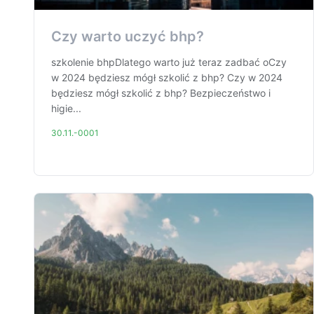
Czy warto uczyć bhp?
szkolenie bhpDlatego warto już teraz zadbać oCzy
w 2024 będziesz mógł szkolić z bhp? Czy w 2024
będziesz mógł szkolić z bhp? Bezpieczeństwo i
higie...
30.11.-0001