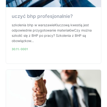
uczyć bhp profesjonalnie?
szkolenia bhp w warszawieKluczową kwestią jest
odpowiednie przygotowanie materiałówCzy można
szkolić się z BHP po pracy? Szkolenia z BHP są
obowiązkow...
30.11.-0001