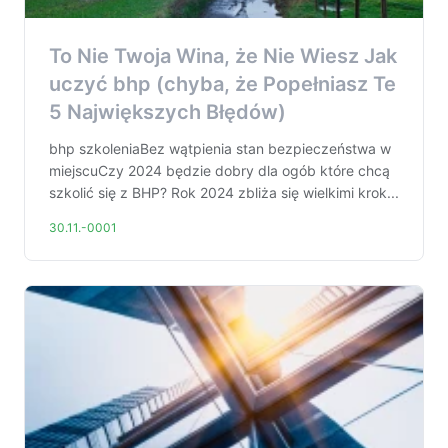
To Nie Twoja Wina, że Nie Wiesz Jak
uczyć bhp (chyba, że Popełniasz Te
5 Największych Błędów)
bhp szkoleniaBez wątpienia stan bezpieczeństwa w
miejscuCzy 2024 będzie dobry dla ogób które chcą
szkolić się z BHP? Rok 2024 zbliża się wielkimi krok...
30.11.-0001