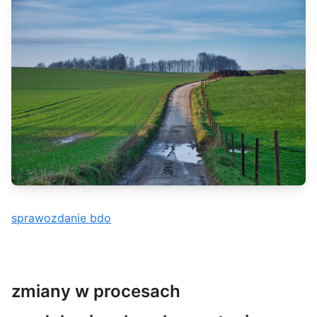
sprawozdanie bdo
zmiany w procesach