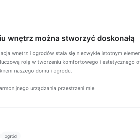
niu wnętrz można stworzyć doskonałą
żacja wnętrz i ogrodów stała się niezwykle istotnym elem
uczową rolę w tworzeniu komfortowego i estetycznego 
ęknem naszego domu i ogrodu.
armonijnego urządzania przestrzeni mie
ogród