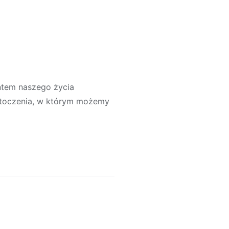
entem naszego życia
otoczenia, w którym możemy