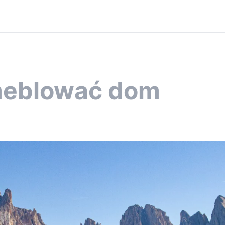
meblować dom