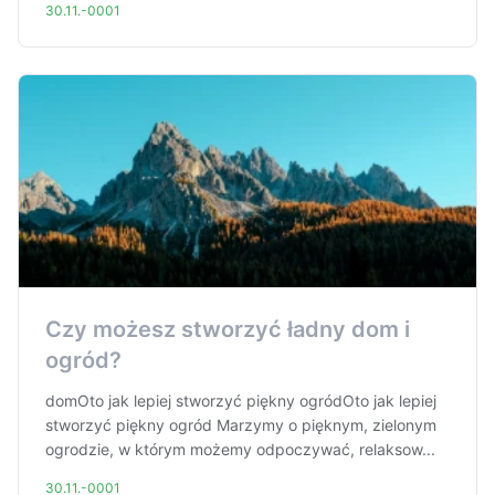
30.11.-0001
Czy możesz stworzyć ładny dom i
ogród?
domOto jak lepiej stworzyć piękny ogródOto jak lepiej
stworzyć piękny ogród Marzymy o pięknym, zielonym
ogrodzie, w którym możemy odpoczywać, relaksow...
30.11.-0001