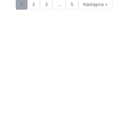
1
2
3
...
5
Następna »