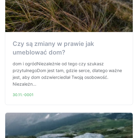
Czy są zmiany w prawie jak
umeblować dom?
dom i ogródNiezależnie od tego czy szukasz
przytulnegoDom jest tam, gdzie serce, dlatego ważne
jest, aby dom odzwierciedlał Twoją osobowość.
Niezależn...
30.11.-0001