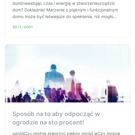
domInwestując czas i energię w stworzenieurządzić
dom? Dokładnie! Marzenie o pięknym i funkcjonalnym
domu może być łatwiejsze do spełnienia, niż mogło...
30.11.-0001
Sposób na to aby odpocząć w
ogrodzie na sto procent!
ogródCzy można stworzyć piękny ogród wCzy można