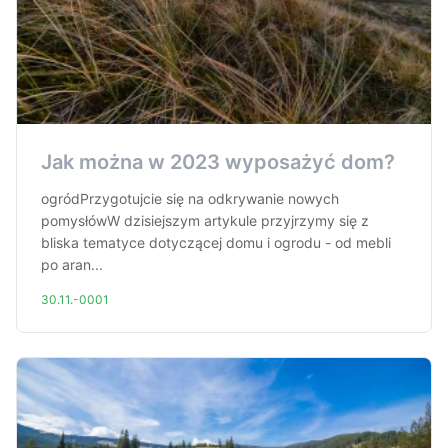
Jak można w 2023 wyposażyć dom?
ogródPrzygotujcie się na odkrywanie nowych
pomysłówW dzisiejszym artykule przyjrzymy się z
bliska tematyce dotyczącej domu i ogrodu - od mebli
po aran...
30.11.-0001