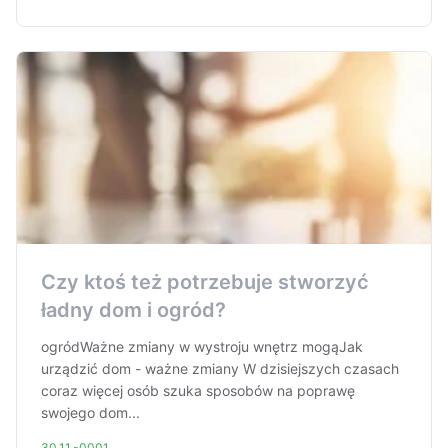
Czy ktoś też potrzebuje stworzyć
ładny dom i ogród?
ogródWażne zmiany w wystroju wnętrz mogąJak
urządzić dom - ważne zmiany W dzisiejszych czasach
coraz więcej osób szuka sposobów na poprawę
swojego dom...
30.11.-0001