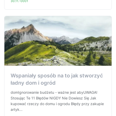
30.11.-0001
Wspaniały sposób na to jak stworzyć
ładny dom i ogród
domIgnorowanie budżetu - ważne jest abyUWAGA!
Stosując Te 11 Błędów NIGDY Nie Dowiesz Się Jak
kupować rzeczy do domu i ogrodu Błędy przy zakupie
artyk...