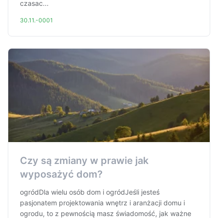
czasac...
30.11.-0001
Czy są zmiany w prawie jak
wyposażyć dom?
ogródDla wielu osób dom i ogródJeśli jesteś
pasjonatem projektowania wnętrz i aranżacji domu i
ogrodu, to z pewnością masz świadomość, jak ważne