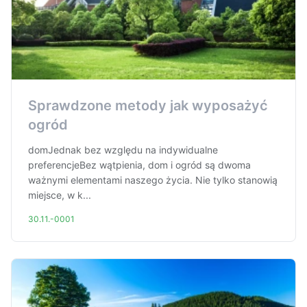
Sprawdzone metody jak wyposażyć
ogród
domJednak bez względu na indywidualne
preferencjeBez wątpienia, dom i ogród są dwoma
ważnymi elementami naszego życia. Nie tylko stanowią
miejsce, w k...
30.11.-0001