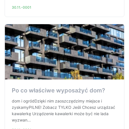
30.11.-0001
Po co właściwe wyposażyć dom?
dom i ogródDzięki nim zaoszczędzimy miejsce i
zyskamyPILNE! Zobacz TYLKO Jeśli Chcesz urządzać
kawalerkę Urządzenie kawalerki może być nie lada
wyzwan...