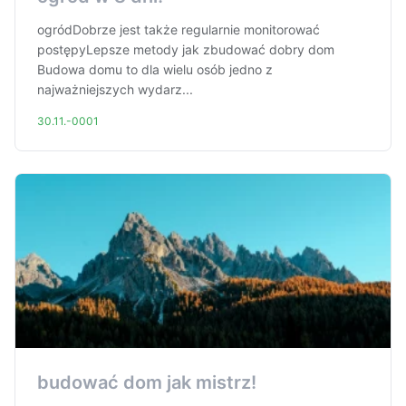
ogródDobrze jest także regularnie monitorować
postępyLepsze metody jak zbudować dobry dom
Budowa domu to dla wielu osób jedno z
najważniejszych wydarz...
30.11.-0001
budować dom jak mistrz!