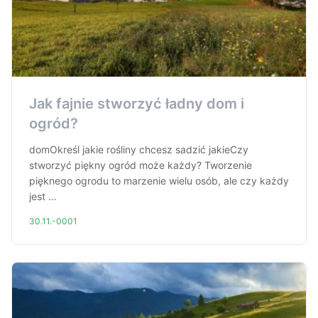
Jak fajnie stworzyć ładny dom i
ogród?
domOkreśl jakie rośliny chcesz sadzić jakieCzy
stworzyć piękny ogród może każdy? Tworzenie
pięknego ogrodu to marzenie wielu osób, ale czy każdy
jest ...
30.11.-0001