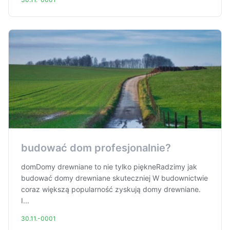
budować dom profesjonalnie?
domDomy drewniane to nie tylko piękneRadzimy jak
budować domy drewniane skuteczniej W budownictwie
coraz większą popularność zyskują domy drewniane.
I...
30.11.-0001