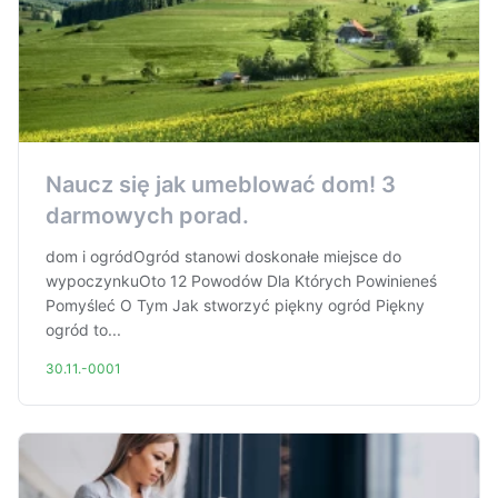
Naucz się jak umeblować dom! 3
darmowych porad.
dom i ogródOgród stanowi doskonałe miejsce do
wypoczynkuOto 12 Powodów Dla Których Powinieneś
Pomyśleć O Tym Jak stworzyć piękny ogród Piękny
ogród to...
30.11.-0001