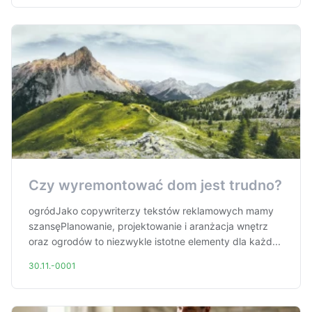
Czy wyremontować dom jest trudno?
ogródJako copywriterzy tekstów reklamowych mamy
szansęPlanowanie, projektowanie i aranżacja wnętrz
oraz ogrodów to niezwykle istotne elementy dla każd...
30.11.-0001