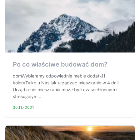
Po co właściwe budować dom?
domWybieramy odpowiednie meble dodatki i
koloryTylko u Nas jak urządzać mieszkanie w 4 dni!
Urządzenie mieszkania może być czasochłonnym i
stresującym...
30.11.-0001