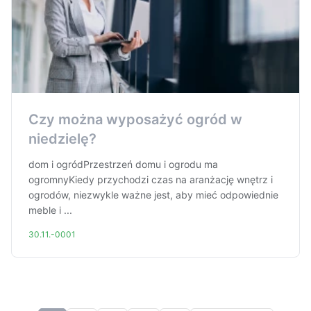
Czy można wyposażyć ogród w
niedzielę?
dom i ogródPrzestrzeń domu i ogrodu ma
ogromnyKiedy przychodzi czas na aranżację wnętrz i
ogrodów, niezwykle ważne jest, aby mieć odpowiednie
meble i ...
30.11.-0001