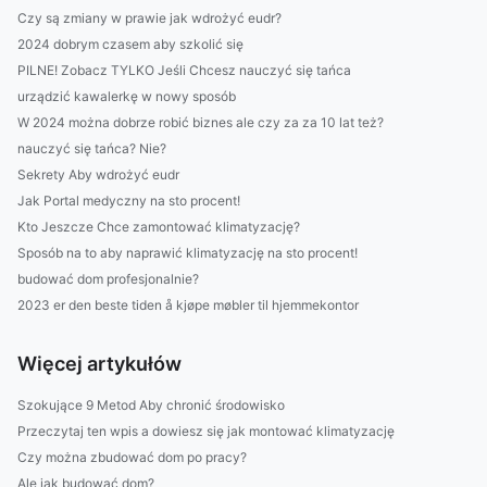
Czy są zmiany w prawie jak wdrożyć eudr?
2024 dobrym czasem aby szkolić się
PILNE! Zobacz TYLKO Jeśli Chcesz nauczyć się tańca
urządzić kawalerkę w nowy sposób
W 2024 można dobrze robić biznes ale czy za za 10 lat też?
nauczyć się tańca? Nie?
Sekrety Aby wdrożyć eudr
Jak Portal medyczny na sto procent!
Kto Jeszcze Chce zamontować klimatyzację?
Sposób na to aby naprawić klimatyzację na sto procent!
budować dom profesjonalnie?
2023 er den beste tiden å kjøpe møbler til hjemmekontor
Więcej artykułów
Szokujące 9 Metod Aby chronić środowisko
Przeczytaj ten wpis a dowiesz się jak montować klimatyzację
Czy można zbudować dom po pracy?
Ale jak budować dom?