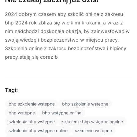
2024 dobrym czasem aby szkolić online z zakresu
bhp 2024 rok zbliża się wielkimi krokami, a wraz z
nim nadchodzi doskonała okazja, by zainwestować w
swoją wiedzę i bezpieczeństwo w miejscu pracy.
Szkolenia online z zakresu bezpieczeństwa i higieny
pracy stają się coraz b
Tagi:
bhp szkolenie wstępne
bhp szkolenie wstepne
bhp wstępne
bhp wstępne online
szkolenie bhp wstępne
szkolenie bhp wstępne ogólne
szkolenie bhp wstępne online
szkolenie wstepne