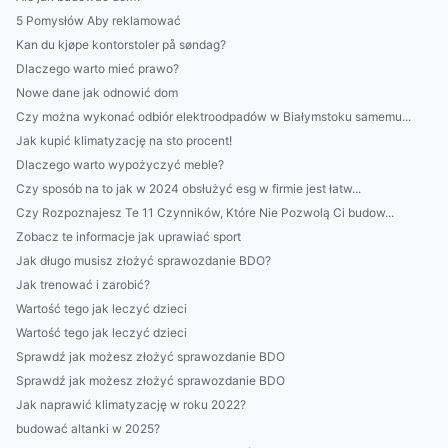
5 Pomysłów Aby reklamować
Kan du kjøpe kontorstoler på søndag?
Dlaczego warto mieć prawo?
Nowe dane jak odnowić dom
Czy można wykonać odbiór elektroodpadów w Białymstoku samemu...
Jak kupić klimatyzację na sto procent!
Dlaczego warto wypożyczyć meble?
Czy sposób na to jak w 2024 obsłużyć esg w firmie jest łatw...
Czy Rozpoznajesz Te 11 Czynników, Które Nie Pozwolą Ci budow...
Zobacz te informacje jak uprawiać sport
Jak długo musisz złożyć sprawozdanie BDO?
Jak trenować i zarobić?
Wartość tego jak leczyć dzieci
Wartość tego jak leczyć dzieci
Sprawdź jak możesz złożyć sprawozdanie BDO
Sprawdź jak możesz złożyć sprawozdanie BDO
Jak naprawić klimatyzację w roku 2022?
budować altanki w 2025?