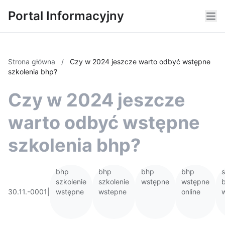
Portal Informacyjny
Strona główna
/
Czy w 2024 jeszcze warto odbyć wstępne
szkolenia bhp?
Czy w 2024 jeszcze
warto odbyć wstępne
szkolenia bhp?
bhp
bhp
bhp
bhp
s
szkolenie
szkolenie
wstępne
wstępne
30.11.-0001
|
wstępne
wstepne
online