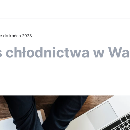
ie do końca 2023
s chłodnictwa w Wa