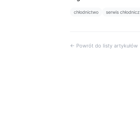
chłodnictwo
serwis chłodnic
← Powrót do listy artykułów