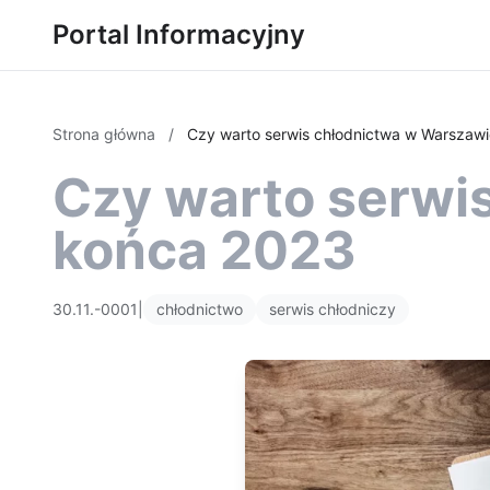
Portal Informacyjny
Strona główna
/
Czy warto serwis chłodnictwa w Warszaw
Czy warto serwi
końca 2023
30.11.-0001
|
chłodnictwo
serwis chłodniczy