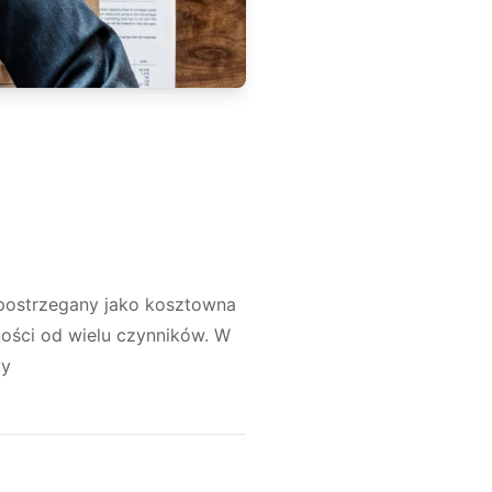
 postrzegany jako kosztowna
ości od wielu czynników. W
wy