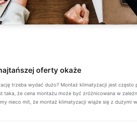
ajtańszej oferty okaże
cję trzeba wydać dużo? Montaż klimatyzacji jest często
est taka, że cena montażu może być zróżnicowana w zależn
emy nieco mit, że montaż klimatyzacji wiąże się z dużymi 