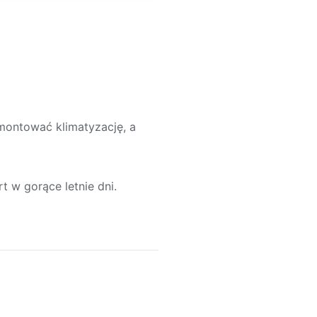
montować klimatyzację, a
 w gorące letnie dni.