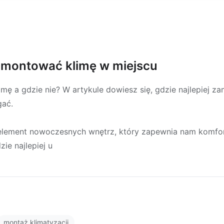
zamontować klimę w miejscu
 a gdzie nie? W artykule dowiesz się, gdzie najlepiej za
gać.
 element nowoczesnych wnętrz, który zapewnia nam komfort
ie najlepiej u
montaż klimatyzacji