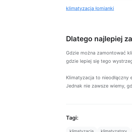
klimatyzacja łomianki
Dlatego najlepiej 
Gdzie można zamontować klimę
gdzie lepiej się tego wystrze
Klimatyzacja to nieodłączny
Jednak nie zawsze wiemy, gdz
Tagi:
klimatyzacja
klimatyzatory