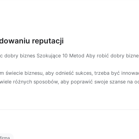
dowaniu reputacji
c dobry biznes Szokujące 10 Metod Aby robić dobry bizne
m świecie biznesu, aby odnieść sukces, trzeba być innow
 wiele różnych sposobów, aby poprawić swoje szanse na o
firma