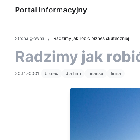
Portal Informacyjny
Strona główna
/
Radzimy jak robić biznes skuteczniej
Radzimy jak robi
30.11.-0001
|
biznes
dla firm
finanse
firma