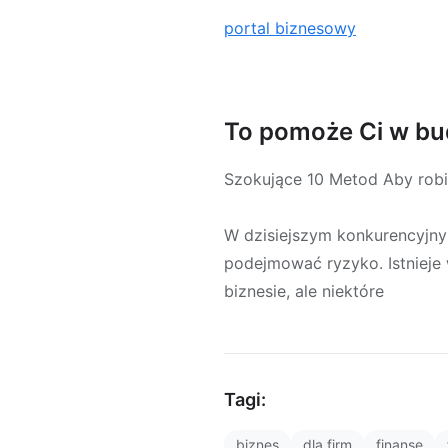
portal biznesowy
To pomoże Ci w bu
Szokujące 10 Metod Aby robi
W dzisiejszym konkurencyjny
podejmować ryzyko. Istnieje
biznesie, ale niektóre
Tagi:
biznes
dla firm
finanse