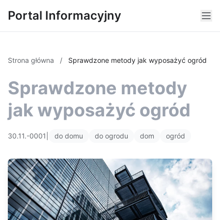
Portal Informacyjny
Strona główna
/
Sprawdzone metody jak wyposażyć ogród
Sprawdzone metody
jak wyposażyć ogród
30.11.-0001
|
do domu
do ogrodu
dom
ogród