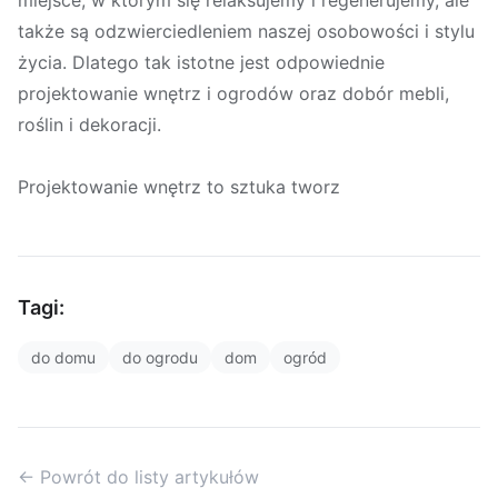
miejsce, w którym się relaksujemy i regenerujemy, ale
także są odzwierciedleniem naszej osobowości i stylu
życia. Dlatego tak istotne jest odpowiednie
projektowanie wnętrz i ogrodów oraz dobór mebli,
roślin i dekoracji.
Projektowanie wnętrz to sztuka tworz
Tagi:
do domu
do ogrodu
dom
ogród
← Powrót do listy artykułów