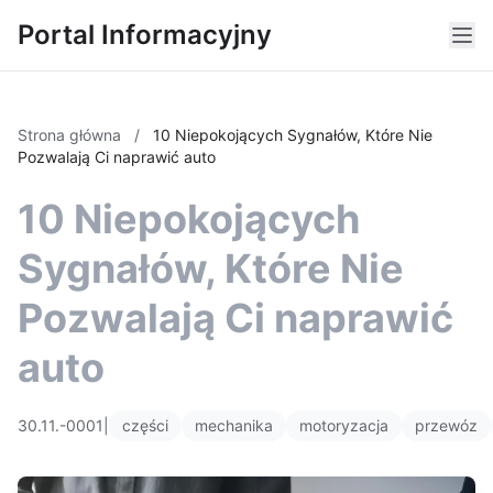
Portal Informacyjny
Strona główna
/
10 Niepokojących Sygnałów, Które Nie
Pozwalają Ci naprawić auto
10 Niepokojących
Sygnałów, Które Nie
Pozwalają Ci naprawić
auto
30.11.-0001
|
części
mechanika
motoryzacja
przewóz